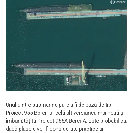
Unul dintre submarine pare a fi de bază de tip
Proiect 955 Borei, iar celălalt versiunea mai nouă și
îmbunătățită Proiect 955A Borei-A. Este probabil ca,
dacă plasele vor fi considerate practice și