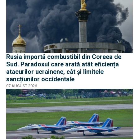
Rusia importă combustibil din Coreea de
Sud. Paradoxul care arată atât eficiența
atacurilor ucrainene, cât și limitele
sancțiunilor occidentale
07 AUGUST 2026