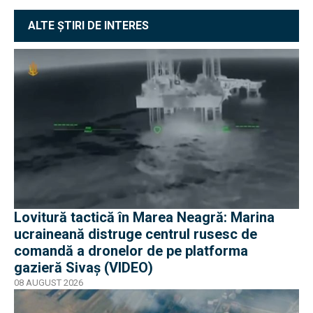
ALTE ȘTIRI DE INTERES
Lovitură tactică în Marea Neagră: Marina
ucraineană distruge centrul rusesc de
comandă a dronelor de pe platforma
gazieră Sivaș (VIDEO)
08 AUGUST 2026