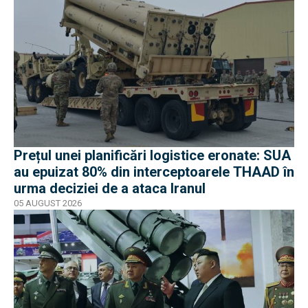
Prețul unei planificări logistice eronate: SUA
au epuizat 80% din interceptoarele THAAD în
urma deciziei de a ataca Iranul
05 AUGUST 2026