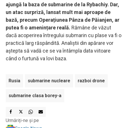
ajungă la baza de submarine de la Rybachiy. Dar,
un atac surpriză, lansat mult mai aproape de
bază, precum Operațiunea Pânza de Păianjen, ar
putea fi o amenințare reală.
Rămâne de văzut
dacă acoperirea întregului submarin cu plase va fi o
practică larg răspândită. Analiștii din apărare vor
aștepta să vadă ce se va întâmpla data viitoare
când o furtună va lovi baza.
Rusia
submarine nucleare
razboi drone
submarine clasa borey-a
Urmăriți-ne și pe