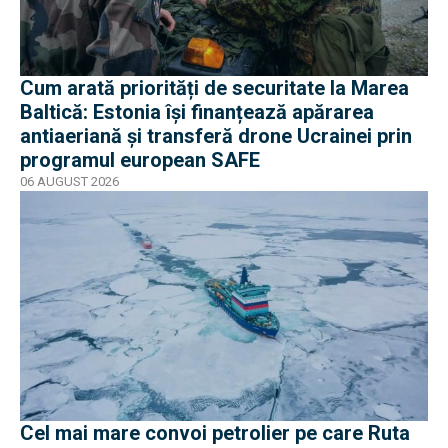
Cum arată priorități de securitate la Marea
Baltică: Estonia își finanțează apărarea
antiaeriană și transferă drone Ucrainei prin
programul european SAFE
06 AUGUST 2026
Cel mai mare convoi petrolier pe care Ruta