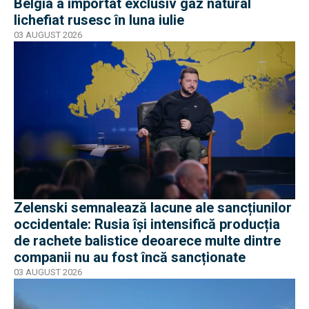
Belgia a importat exclusiv gaz natural
lichefiat rusesc în luna iulie
03 AUGUST 2026
Zelenski semnalează lacune ale sancțiunilor
occidentale: Rusia își intensifică producția
de rachete balistice deoarece multe dintre
companii nu au fost încă sancționate
03 AUGUST 2026