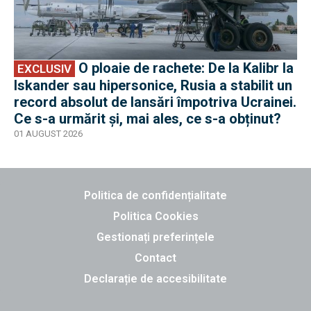
O ploaie de rachete: De la Kalibr la
EXCLUSIV
Iskander sau hipersonice, Rusia a stabilit un
record absolut de lansări împotriva Ucrainei.
Ce s-a urmărit și, mai ales, ce s-a obținut?
01 AUGUST 2026
Politica de confidențialitate
Politica Cookies
Gestionați preferințele
Contact
Declarație de accesibilitate