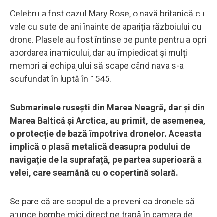
Celebru a fost cazul Mary Rose, o navă britanică cu
vele cu sute de ani înainte de apariția războiului cu
drone. Plasele au fost întinse pe punte pentru a opri
abordarea inamicului, dar au împiedicat și mulți
membri ai echipajului să scape când nava s-a
scufundat în luptă în 1545.
Submarinele rusești din Marea Neagră, dar și din
Marea Baltică și Arctica, au primit, de asemenea,
o protecție de bază împotriva dronelor. Aceasta
implică o plasă metalică deasupra podului de
navigație de la suprafață, pe partea superioară a
velei, care seamănă cu o copertină solară.
Se pare că are scopul de a preveni ca dronele să
arunce bombe mici direct pe trapă în camera de