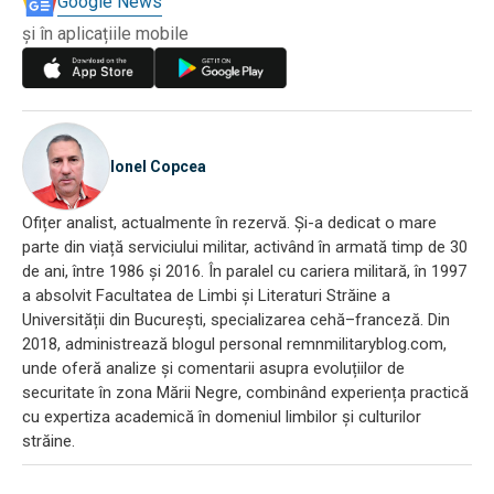
Google News
și în aplicațiile mobile
Ionel Copcea
Ofițer analist, actualmente în rezervă. Și-a dedicat o mare
parte din viață serviciului militar, activând în armată timp de 30
de ani, între 1986 și 2016. În paralel cu cariera militară, în 1997
a absolvit Facultatea de Limbi și Literaturi Străine a
Universității din București, specializarea cehă–franceză. Din
2018, administrează blogul personal remnmilitaryblog.com,
unde oferă analize și comentarii asupra evoluțiilor de
securitate în zona Mării Negre, combinând experiența practică
cu expertiza academică în domeniul limbilor și culturilor
străine.