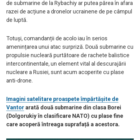
de submarine de la Rybachiy ar putea părea în afara
razei de acțiune a dronelor ucrainene de pe câmpul
de luptă.
Totuși, comandanții de acolo iau în serios
amenințarea unui atac surpriză. Două submarine cu
propulsie nucleară purtătoare de rachete balistice
intercontinentale, un element vital al descurajării
nucleare a Rusiei, sunt acum acoperite cu plase
anti-drone.
Imagini satelitare proaspete împărtășite de
Vantor
arată două submarine din clasa Borei
(Dolgorukiy în clasificare NATO) cu plase fine
care acoperă întreaga suprafață a acestora.