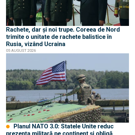
Rachete, dar și noi trupe. Coreea de Nord
trimite o unitate de rachete balistice în
Rusia, vizând Ucraina
05 AUGUST 2026
Planul NATO 3.0: Statele Unite reduc
prezența militară pe continent și obligă