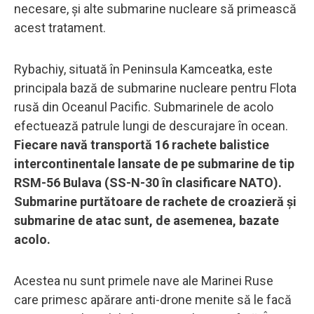
necesare, și alte submarine nucleare să primească
acest tratament.
Rybachiy, situată în Peninsula Kamceatka, este
principala bază de submarine nucleare pentru Flota
rusă din Oceanul Pacific. Submarinele de acolo
efectuează patrule lungi de descurajare în ocean.
Fiecare navă transportă 16 rachete balistice
intercontinentale lansate de pe submarine de tip
RSM-56 Bulava (SS-N-30 în clasificare NATO).
Submarine purtătoare de rachete de croazieră și
submarine de atac sunt, de asemenea, bazate
acolo.
Acestea nu sunt primele nave ale Marinei Ruse
care primesc apărare anti-drone menite să le facă