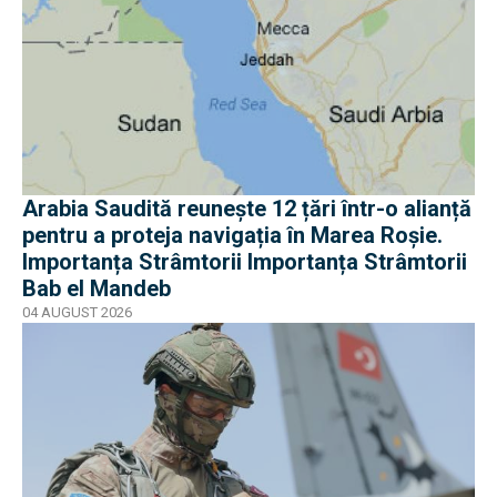
Arabia Saudită reunește 12 țări într-o alianță
pentru a proteja navigația în Marea Roșie.
Importanța Strâmtorii Importanța Strâmtorii
Bab el Mandeb
04 AUGUST 2026