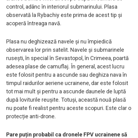
control, adânc în interiorul submarinului. Plasa
observată la Rybachiy este prima de acest tip și
acoperă întreaga navă.
Plasa nu deghizează navele și nu împiedică
observarea lor prin satelit. Navele și submarinele
rusești, în special în Sevastopol, în Crimeea, poartă
adesea plase de camuflaj. În general, acest lucru
este folosit pentru a ascunde sau deghiza nava în
timpul raidurilor aeriene ucrainene, dar este folosit
tot mai mult și pentru a ascunde daunele de luptă
după loviturile reușite. Totuși, această nouă plasă
nu poate fi realist pentru aceste scopuri. Este clar o
protecție anti-drone.
Pare puțin probabil ca dronele FPV ucrainene să