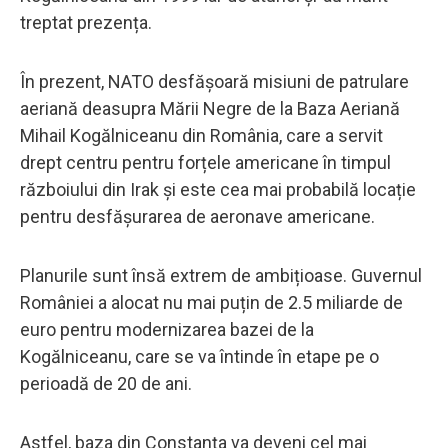
treptat prezența.
În prezent, NATO desfășoară misiuni de patrulare
aeriană deasupra Mării Negre de la Baza Aeriană
Mihail Kogălniceanu din România, care a servit
drept centru pentru forțele americane în timpul
războiului din Irak și este cea mai probabilă locație
pentru desfășurarea de aeronave americane.
Planurile sunt însă extrem de ambițioase. Guvernul
României a alocat nu mai puțin de 2.5 miliarde de
euro pentru modernizarea bazei de la
Kogălniceanu, care se va întinde în etape pe o
perioadă de 20 de ani.
Astfel, baza din Constanța va deveni cel mai