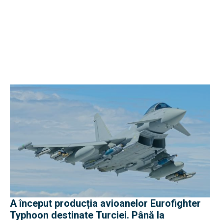
A început producția avioanelor Eurofighter
Typhoon destinate Turciei. Până la