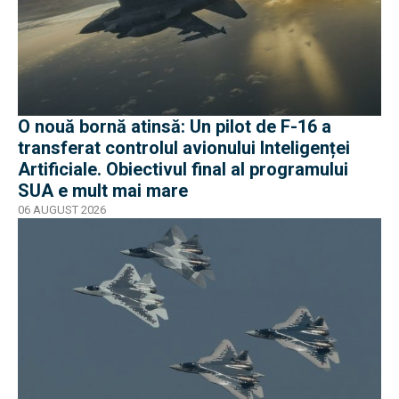
O nouă bornă atinsă: Un pilot de F-16 a
transferat controlul avionului Inteligenței
Artificiale. Obiectivul final al programului
SUA e mult mai mare
06 AUGUST 2026