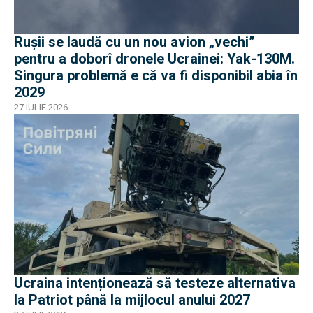
Rușii se laudă cu un nou avion „vechi”
pentru a doborî dronele Ucrainei: Yak-130M.
Singura problemă e că va fi disponibil abia în
2029
27 IULIE 2026
Ucraina intenționează să testeze alternativa
la Patriot până la mijlocul anului 2027