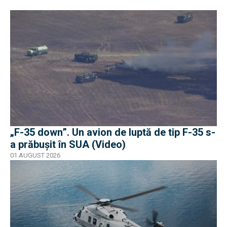
„F-35 down”. Un avion de luptă de tip F-35 s-
a prăbușit în SUA (Video)
01 AUGUST 2026