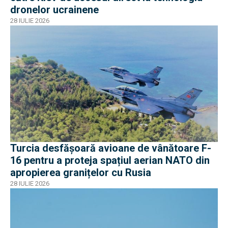
dronelor ucrainene
28 IULIE 2026
Turcia desfășoară avioane de vânătoare F-
16 pentru a proteja spațiul aerian NATO din
apropierea granițelor cu Rusia
28 IULIE 2026