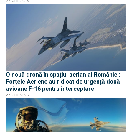
27 IULIE 2026
O nouă dronă în spațiul aerian al României:
Forțele Aeriene au ridicat de urgență două
avioane F-16 pentru interceptare
27 IULIE 2026