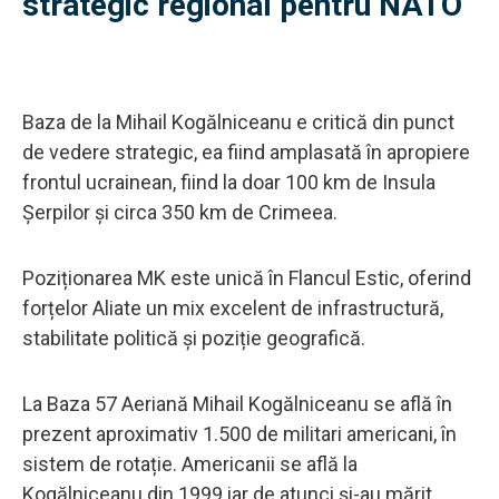
strategic regional pentru NATO
Baza de la Mihail Kogălniceanu e critică din punct
de vedere strategic, ea fiind amplasată în apropiere
frontul ucrainean, fiind la doar 100 km de Insula
Șerpilor și circa 350 km de Crimeea.
Poziționarea MK este unică în Flancul Estic, oferind
forțelor Aliate un mix excelent de infrastructură,
stabilitate politică și poziție geografică.
La Baza 57 Aeriană Mihail Kogălniceanu se află în
prezent aproximativ 1.500 de militari americani, în
sistem de rotație. Americanii se află la
Kogălniceanu din 1999 iar de atunci și-au mărit