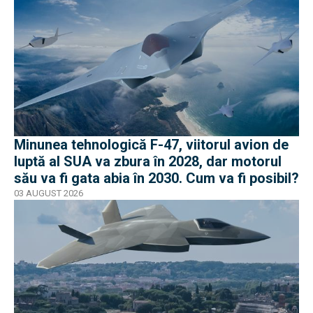
Minunea tehnologică F-47, viitorul avion de
luptă al SUA va zbura în 2028, dar motorul
său va fi gata abia în 2030. Cum va fi posibil?
03 AUGUST 2026