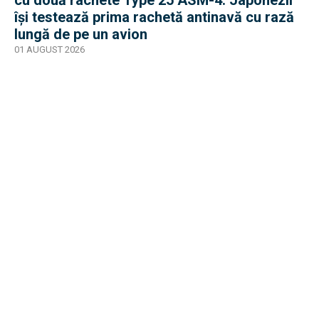
își testează prima rachetă antinavă cu rază
lungă de pe un avion
01 AUGUST 2026