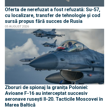
Oferta de nerefuzat a fost refuzată: Su-57,
cu localizare, transfer de tehnologie și cod
sursă propus fără succes de Rusia
05 AUGUST 2026
Zboruri de spionaj la granița Poloniei:
Avioane F-16 au interceptat succesiv
aeronave rusești Il-20. Tacticile Moscovei în
Marea Baltică