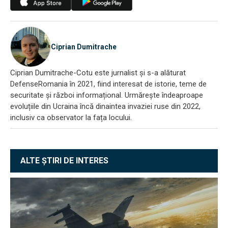
Ciprian Dumitrache
Ciprian Dumitrache-Cotu este jurnalist și s-a alăturat
DefenseRomania în 2021, fiind interesat de istorie, teme de
securitate și război informațional. Urmărește îndeaproape
evoluțiile din Ucraina încă dinaintea invaziei ruse din 2022,
inclusiv ca observator la fața locului.
ALTE ȘTIRI DE INTERES