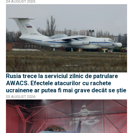
04 AUGUST 2026
Rusia trece la serviciul zilnic de patrulare
AWACS. Efectele atacurilor cu rachete
ucrainene ar putea fi mai grave decât se știe
03 AUGUST 2026