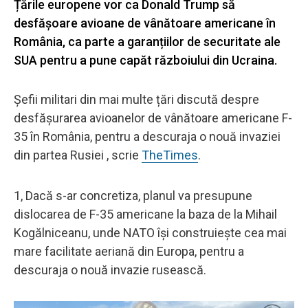
Țările europene vor ca Donald Trump să
desfășoare avioane de vânătoare americane în
România, ca parte a garanțiilor de securitate ale
SUA pentru a pune capăt războiului din Ucraina.
Șefii militari din mai multe țări discută despre
desfășurarea avioanelor de vânătoare americane F-
35 în România, pentru a descuraja o nouă invaziei
din partea Rusiei , scrie
TheTimes
.
1, Dacă s-ar concretiza, planul va presupune
dislocarea de F-35 americane la baza de la Mihail
Kogălniceanu, unde NATO își construiește cea mai
mare facilitate aeriană din Europa, pentru a
descuraja o nouă invazie rusească.