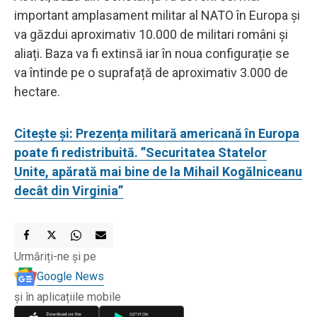
important amplasament militar al NATO în Europa și
va găzdui aproximativ 10.000 de militari români și
aliați. Baza va fi extinsă iar în noua configurație se
va întinde pe o suprafață de aproximativ 3.000 de
hectare.
Citește și: Prezența militară americană în Europa
poate fi redistribuită. ”Securitatea Statelor
Unite, apărată mai bine de la Mihail Kogălniceanu
decât din Virginia”
Urmăriți-ne și pe
Google News
și în aplicațiile mobile