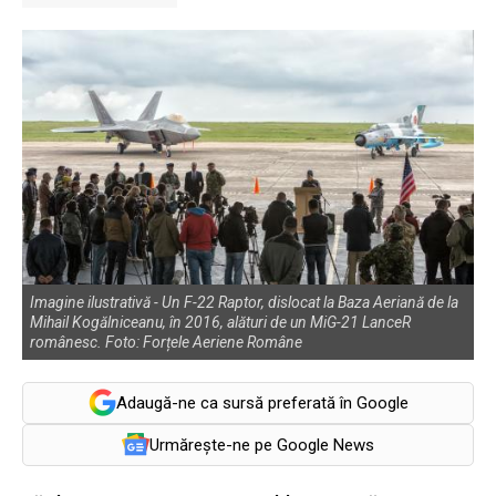
Imagine ilustrativă - Un F-22 Raptor, dislocat la Baza Aeriană de la
Mihail Kogălniceanu, în 2016, alături de un MiG-21 LanceR
românesc. Foto: Forțele Aeriene Române
Adaugă-ne ca sursă preferată în Google
Urmărește-ne pe Google News