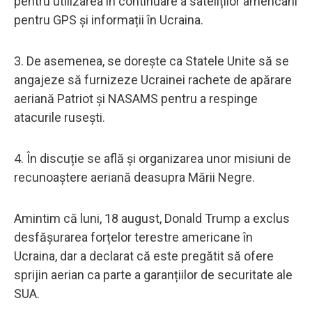
pentru utilizarea în continuare a sateliților americani
pentru GPS și informații în Ucraina.
3. De asemenea, se dorește ca Statele Unite să se
angajeze să furnizeze Ucrainei rachete de apărare
aeriană Patriot și NASAMS pentru a respinge
atacurile rusești.
4. În discuție se află și organizarea unor misiuni de
recunoaștere aeriană deasupra Mării Negre.
Amintim că luni, 18 august, Donald Trump a exclus
desfășurarea forțelor terestre americane în
Ucraina, dar a declarat că este pregătit să ofere
sprijin aerian ca parte a garanțiilor de securitate ale
SUA.