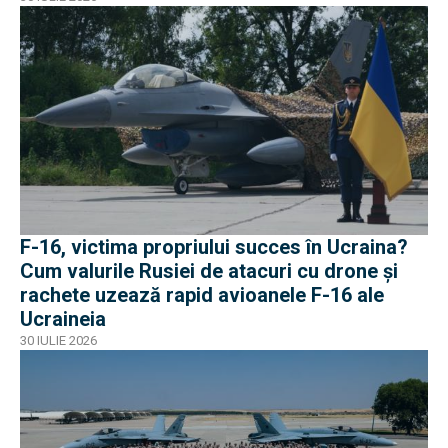
F-16, victima propriului succes în Ucraina?
Cum valurile Rusiei de atacuri cu drone și
rachete uzează rapid avioanele F-16 ale
Ucraineia
30 IULIE 2026