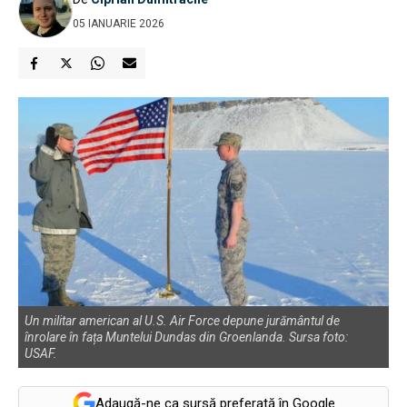
05 IANUARIE 2026
Un militar american al U.S. Air Force depune jurământul de
înrolare în fața Muntelui Dundas din Groenlanda. Sursa foto:
USAF.
Adaugă-ne ca sursă preferată în Google