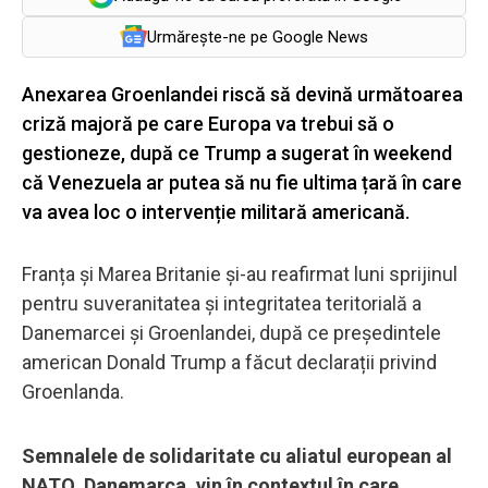
Urmărește-ne pe Google News
Anexarea Groenlandei riscă să devină următoarea
criză majoră pe care Europa va trebui să o
gestioneze, după ce Trump a sugerat în weekend
că Venezuela ar putea să nu fie ultima țară în care
va avea loc o intervenție militară americană.
Franța și Marea Britanie și-au reafirmat luni sprijinul
pentru suveranitatea și integritatea teritorială a
Danemarcei și Groenlandei, după ce președintele
american Donald Trump a făcut declarații privind
Groenlanda.
Semnalele de solidaritate cu aliatul european al
NATO, Danemarca, vin în contextul în care