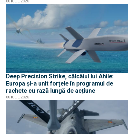
08 IULIE 2026
Deep Precision Strike, călcâiul lui Ahile:
Europa și-a unit forțele în programul de
rachete cu rază lungă de acțiune
08 IULIE 2026