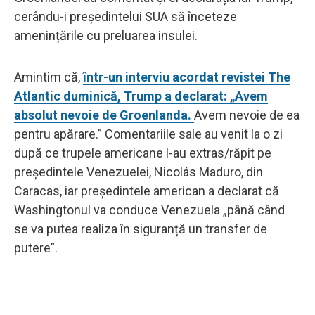
cerându-i președintelui SUA să înceteze
amenințările cu preluarea insulei.
Amintim că,
într-un interviu acordat revistei The
Atlantic duminică, Trump a declarat: „Avem
absolut nevoie de Groenlanda.
Avem nevoie de ea
pentru apărare.” Comentariile sale au venit la o zi
după ce trupele americane l-au extras/răpit pe
președintele Venezuelei, Nicolás Maduro, din
Caracas, iar președintele american a declarat că
Washingtonul va conduce Venezuela „până când
se va putea realiza în siguranță un transfer de
putere”.