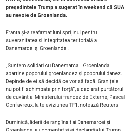
președintele Trump a sugerat în weekend că SUA
au nevoie de Groenlanda.
Franța și-a reafirmat luni sprijinul pentru
suveranitatea și integritatea teritorială a
Danemarcei și Groenlandei.
„Suntem solidari cu Danemarca... Groenlanda
aparține poporului groenlandez și poporului danez.
Depinde de ei să decidă ce vor să facă. Granițele
nu pot fi schimbate prin forță”, a declarat purtătorul
de cuvânt al Ministerului francez de Externe, Pascal
Confavreux, la televiziunea TF1, notează Reuters.
Duminică, liderii de rang înalt ai Danemarcei și
Groenlandei au comentat și ei declarația lui Trump,