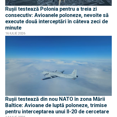
Rușii testează Polonia pentru a treia zi
consecutiv: Avioanele poloneze, nevoite să
execute două interceptări în câteva zeci de
minute
16 IULIE 2026
Rușii testează din nou NATO în zona Mării
Baltice: Avioane de luptă poloneze, trimise
pentru interceptarea unui Il-20 de cercetare