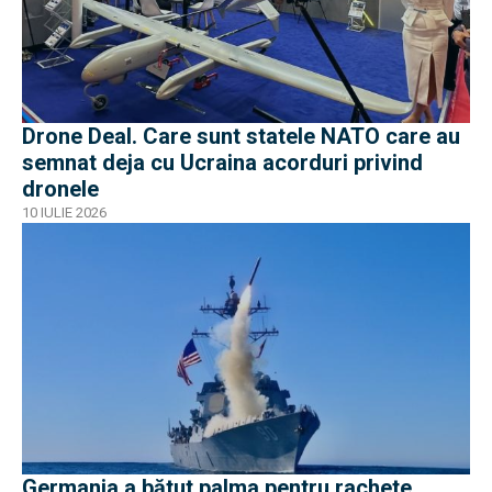
Drone Deal. Care sunt statele NATO care au
semnat deja cu Ucraina acorduri privind
dronele
10 IULIE 2026
Germania a bătut palma pentru rachete