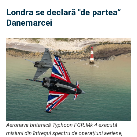
Londra se declară "de partea”
Danemarcei
Aeronava britanică Typhoon FGR.Mk 4 execută
misiuni din întregul spectru de operațiuni aeriene,