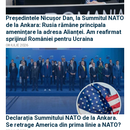
Președintele Nicușor Dan, la Summitul NATO
de la Ankara: Rusia rămâne principala
amenințare la adresa Alianței. Am reafirmat
sprijinul României pentru Ucraina
08 IULIE 2026
Declarația Summitului NATO de la Ankara.
Se retrage America din prima linie a NATO?