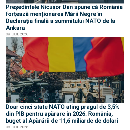
Președintele Nicușor Dan spune că România
forțează menționarea Mării Negre în
Declarația finală a summitului NATO de la
Ankara
08 IULIE 2026
Doar cinci state NATO ating pragul de 3,5%
din PIB pentru apărare în 2026. România,
buget al Apărării de 11,6 miliarde de dolari
08 IULIE 2026