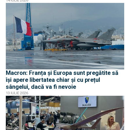
14 IULIE 2026
Macron: Franța și Europa sunt pregătite să
își apere libertatea chiar și cu prețul
sângelui, dacă va fi nevoie
13 IULIE 2026