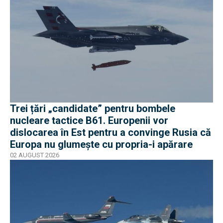
Trei țări „candidate” pentru bombele
nucleare tactice B61. Europenii vor
dislocarea în Est pentru a convinge Rusia că
Europa nu glumește cu propria-i apărare
02 AUGUST 2026