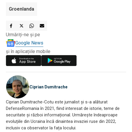
Groenlanda
Urmăriți-ne și pe
Google News
și în aplicațiile mobile
Ciprian Dumitrache
Ciprian Dumitrache-Cotu este jurnalist și s-a alăturat
DefenseRomania în 2021, fiind interesat de istorie, teme de
securitate și război informațional. Urmărește îndeaproape
evoluțiile din Ucraina încă dinaintea invaziei ruse din 2022,
inclusiv ca observator la fața locului.