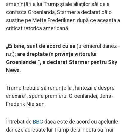
amenințările lui Trump și ale aliaților săi de a
confisca Groenlanda, Starmer a declarat că o
susține pe Mette Frederiksen după ce aceasta a
criticat retorica americană.
„Ei bine, sunt de acord cu ea
(premierul danez -
n.r.);
are dreptate în privința viitorului
Groenlandei ”, a declarat Starmer pentru Sky
News.
Trump trebuie să renunțe la „fanteziile despre
anexare”, spune premierul Groenlandei, Jens-
Frederik Nielsen.
Întrebat de
BBC
dacă este de acord cu apelurile
daneze adresate lui Trump de a înceta să mai