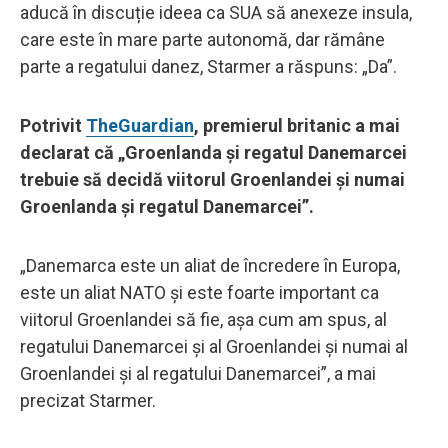
aducă în discuție ideea ca SUA să anexeze insula,
care este în mare parte autonomă, dar rămâne
parte a regatului danez, Starmer a răspuns: „Da”.
Potrivit
TheGuardian
, premierul britanic a mai
declarat că „Groenlanda și regatul Danemarcei
trebuie să decidă viitorul Groenlandei și numai
Groenlanda și regatul Danemarcei”.
„Danemarca este un aliat de încredere în Europa,
este un aliat NATO și este foarte important ca
viitorul Groenlandei să fie, așa cum am spus, al
regatului Danemarcei și al Groenlandei și numai al
Groenlandei și al regatului Danemarcei”, a mai
precizat Starmer.