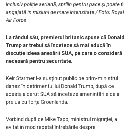
inclusiv poliție aeriană, sprijin pentru pace și poate fi
angajată în misiuni de mare intensitate / Foto: Royal
Air Force
La rândul său, premierul britanic spune că Donald
Trump ar trebui să înceteze să mai aducă în
discuție ideea anexării SUA, pe care o consideră
necesară pentru securitate.
Keir Starmer l-a susținut public pe prim-ministrul
danez în detrimentul lui Donald Trump, după ce
acesta a cerut SUA să înceteze amenințările de a
prelua cu forța Groenlanda.
Vorbind după ce Mike Tapp, ministrul migrației, a
evitat în mod repetat întrebările despre