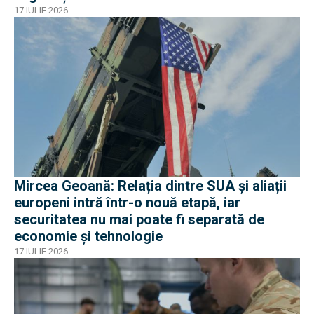
17 IULIE 2026
Mircea Geoană: Relația dintre SUA și aliații
europeni intră într-o nouă etapă, iar
securitatea nu mai poate fi separată de
economie și tehnologie
17 IULIE 2026