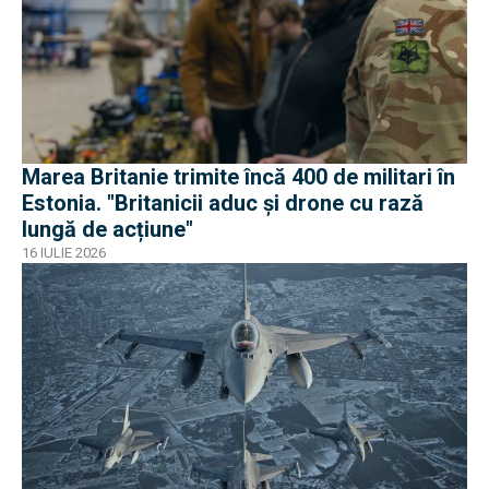
Marea Britanie trimite încă 400 de militari în
Estonia. "Britanicii aduc și drone cu rază
lungă de acțiune"
16 IULIE 2026