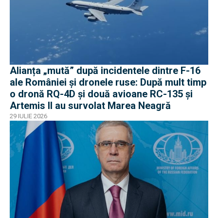
Alianța „mută” după incidentele dintre F-16
ale României și dronele ruse: După mult timp
o dronă RQ-4D și două avioane RC-135 și
Artemis II au survolat Marea Neagră
29 IULIE 2026