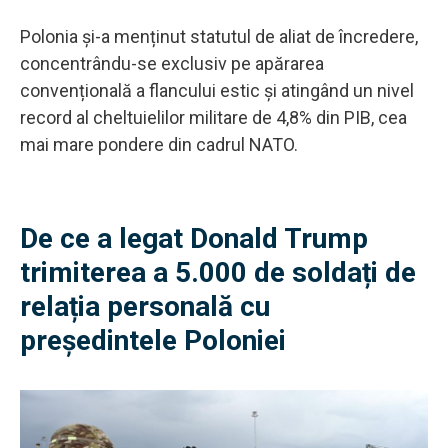
Polonia și-a menținut statutul de aliat de încredere,
concentrându-se exclusiv pe apărarea
convențională a flancului estic și atingând un nivel
record al cheltuielilor militare de 4,8% din PIB, cea
mai mare pondere din cadrul NATO.
De ce a legat Donald Trump
trimiterea a 5.000 de soldați de
relația personală cu
președintele Poloniei