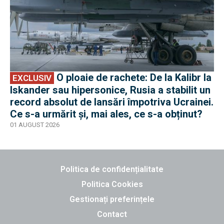
O ploaie de rachete: De la Kalibr la
EXCLUSIV
Iskander sau hipersonice, Rusia a stabilit un
record absolut de lansări împotriva Ucrainei.
Ce s-a urmărit și, mai ales, ce s-a obținut?
01 AUGUST 2026
Politica de confidențialitate
Politica Cookies
Gestionați preferințele
Contact