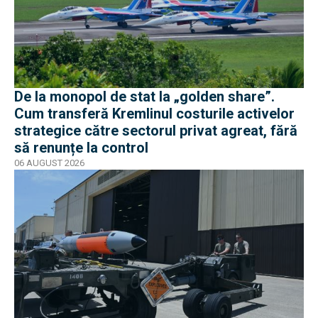
De la monopol de stat la „golden share”.
Cum transferă Kremlinul costurile activelor
strategice către sectorul privat agreat, fără
să renunțe la control
06 AUGUST 2026