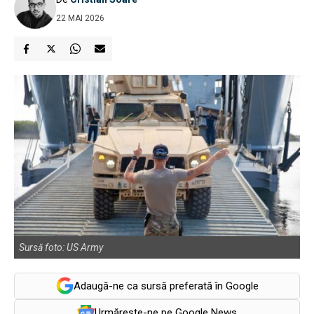
22 MAI 2026
Sursă foto: US Army
Adaugă-ne ca sursă preferată în Google
Urmărește-ne pe Google News