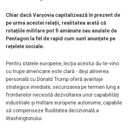
Chiar dacă Varșovia capitalizează în prezent de
pe urma acestei relații, realitatea arată că
rotațiile militare pot fi amânate sau anulate de
Pentagon la fel de rapid cum sunt anunțate pe
rețelele sociale.
Pentru statele europene, lecția acestui du-te-vino
cu trupe americane este clară - deși alinierea
personală cu Donald Trump oferă avantaje
strategice imediate, securizarea pe termen lung a
frontierelor necesită dezvoltarea unor capabilități
industriale și militare europene autonome, capabile
să compenseze fluiditatea decizională a
Washingtonului.