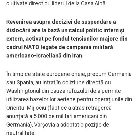
cultivate direct cu liderul de la Casa Albă.
Revenirea asupra deciziei de suspendare a
dislocării are la bază un calcul politic intern și
extern, activat pe fondul tensiunilor majore din
cadrul NATO legate de campania militară
americano-israeliană din Iran.
În timp ce state europene cheie, precum Germania
sau Spania, au intrat în coliziune directă cu
Washingtonul din cauza refuzului de a permite
utilizarea bazelor lor aeriene pentru operațiunile din
Orientul Mijlociu (fapt ce a atras retragerea
anunțată a 5.000 de militari americani din
Germania), Varșovia a adoptat o poziție de
neutralitate.