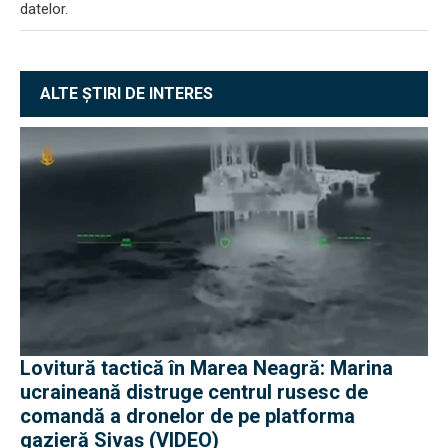
datelor.
ALTE ȘTIRI DE INTERES
Lovitură tactică în Marea Neagră: Marina
ucraineană distruge centrul rusesc de
comandă a dronelor de pe platforma
gazieră Sivaș (VIDEO)