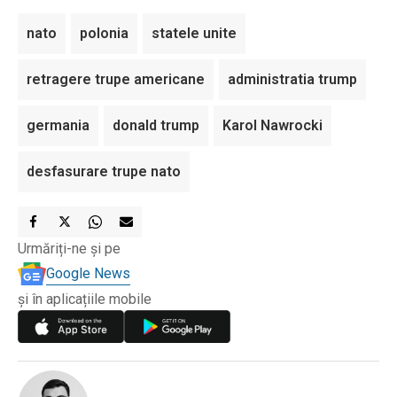
nato
polonia
statele unite
retragere trupe americane
administratia trump
germania
donald trump
Karol Nawrocki
desfasurare trupe nato
Urmăriți-ne și pe
Google News
și în aplicațiile mobile