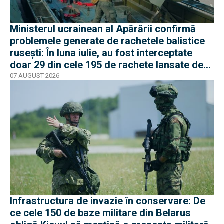
Ministerul ucrainean al Apărării confirmă
problemele generate de rachetele balistice
rusești: În luna iulie, au fost interceptate
doar 29 din cele 195 de rachete lansate de
armata rusă
07 AUGUST 2026
Infrastructura de invazie în conservare: De
ce cele 150 de baze militare din Belarus