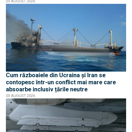
03 AUGUST 2026
Cum războaiele din Ucraina și Iran se
contopesc într-un conflict mai mare care
absoarbe inclusiv țările neutre
03 AUGUST 2026
EXCLUSIV