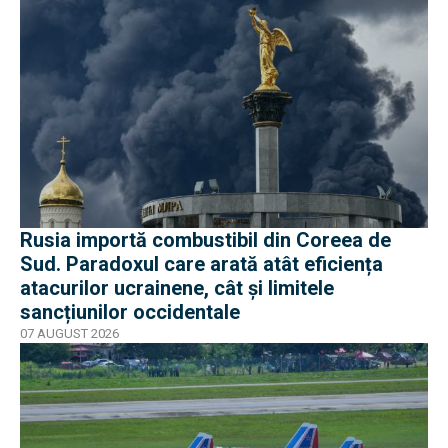
Rusia importă combustibil din Coreea de
Sud. Paradoxul care arată atât eficiența
atacurilor ucrainene, cât și limitele
sancțiunilor occidentale
07 AUGUST 2026