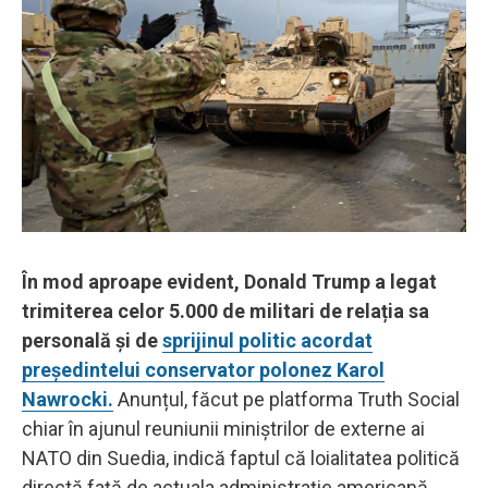
În mod aproape evident, Donald Trump a legat
trimiterea celor 5.000 de militari de relația sa
personală și de
sprijinul politic acordat
președintelui conservator polonez Karol
Nawrocki.
Anunțul, făcut pe platforma Truth Social
chiar în ajunul reuniunii miniștrilor de externe ai
NATO din Suedia, indică faptul că loialitatea politică
directă față de actuala administrație americană