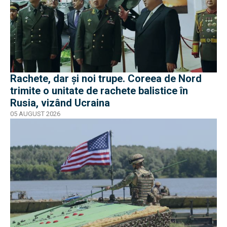
Rachete, dar și noi trupe. Coreea de Nord
trimite o unitate de rachete balistice în
Rusia, vizând Ucraina
05 AUGUST 2026