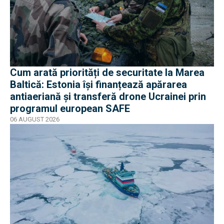
Cum arată priorități de securitate la Marea
Baltică: Estonia își finanțează apărarea
antiaeriană și transferă drone Ucrainei prin
programul european SAFE
06 AUGUST 2026