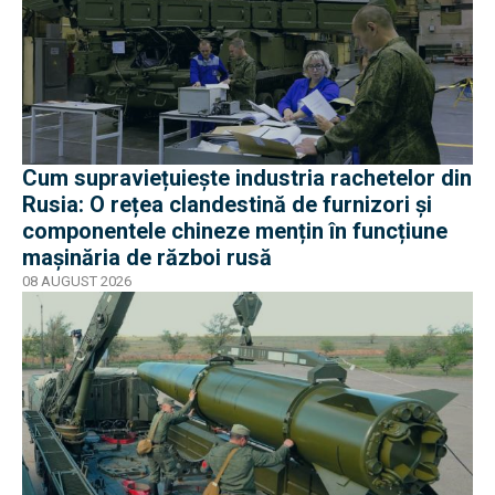
Cum supraviețuiește industria rachetelor din
Rusia: O rețea clandestină de furnizori și
componentele chineze mențin în funcțiune
mașinăria de război rusă
08 AUGUST 2026