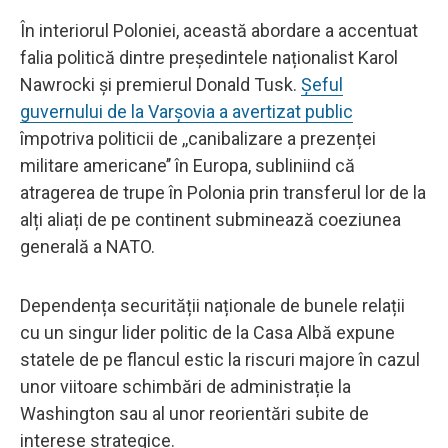
În interiorul Poloniei, această abordare a accentuat
falia politică dintre președintele naționalist Karol
Nawrocki și premierul Donald Tusk.
Șeful
guvernului de la Varșovia a avertizat public
împotriva politicii de ,,canibalizare a prezenței
militare americane’’ în Europa, subliniind că
atragerea de trupe în Polonia prin transferul lor de la
alți aliați de pe continent subminează coeziunea
generală a NATO.
Dependența securității naționale de bunele relații
cu un singur lider politic de la Casa Albă expune
statele de pe flancul estic la riscuri majore în cazul
unor viitoare schimbări de administrație la
Washington sau al unor reorientări subite de
interese strategice.