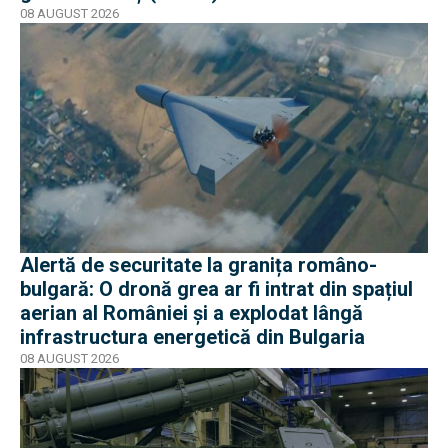
08 AUGUST 2026
Alertă de securitate la granița româno-
bulgară: O dronă grea ar fi intrat din spațiul
aerian al României și a explodat lângă
infrastructura energetică din Bulgaria
08 AUGUST 2026