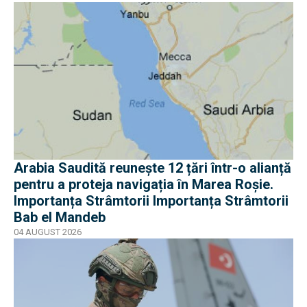
Arabia Saudită reunește 12 țări într-o alianță
pentru a proteja navigația în Marea Roșie.
Importanța Strâmtorii Importanța Strâmtorii
Bab el Mandeb
04 AUGUST 2026