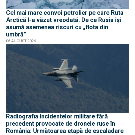
Cel mai mare convoi petrolier pe care Ruta
Arctică l-a văzut vreodată. De ce Rusia își
asumă asemenea riscuri cu „flota din
umbră”
06 AUGUST 2026
Radiografia incidentelor militare fără
precedent provocate de dronele ruse în
România: Următoarea etapă de escaladare