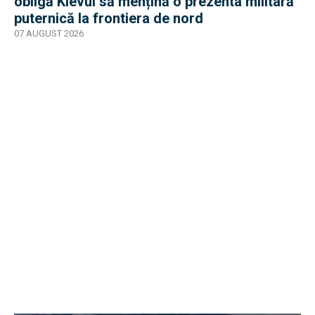
obligă Kievul să mențină o prezenta militară
puternică la frontiera de nord
07 AUGUST 2026