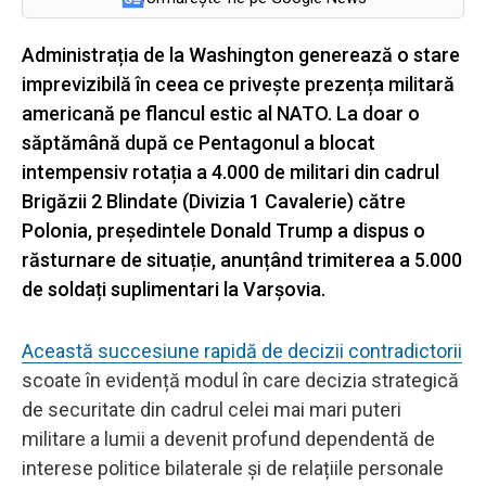
Administrația de la Washington generează o stare
imprevizibilă în ceea ce privește prezența militară
americană pe flancul estic al NATO. La doar o
săptămână după ce Pentagonul a blocat
intempensiv rotația a 4.000 de militari din cadrul
Brigăzii 2 Blindate (Divizia 1 Cavalerie) către
Polonia, președintele Donald Trump a dispus o
răsturnare de situație, anunțând trimiterea a 5.000
de soldați suplimentari la Varșovia.
Această succesiune rapidă de decizii contradictorii
scoate în evidență modul în care decizia strategică
de securitate din cadrul celei mai mari puteri
militare a lumii a devenit profund dependentă de
interese politice bilaterale și de relațiile personale