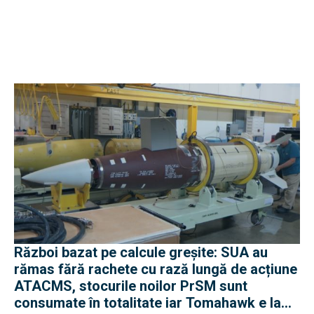
Război bazat pe calcule greșite: SUA au
rămas fără rachete cu rază lungă de acțiune
ATACMS, stocurile noilor PrSM sunt
consumate în totalitate iar Tomahawk e la