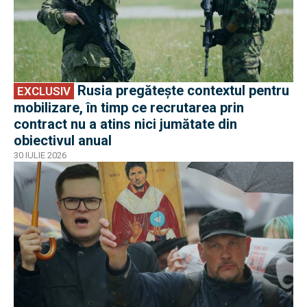
Rusia pregătește contextul pentru
EXCLUSIV
mobilizare, în timp ce recrutarea prin
contract nu a atins nici jumătate din
obiectivul anual
30 IULIE 2026