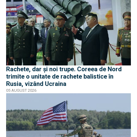
Rachete, dar și noi trupe. Coreea de Nord
trimite o unitate de rachete balistice în
Rusia, vizând Ucraina
05 AUGUST 2026