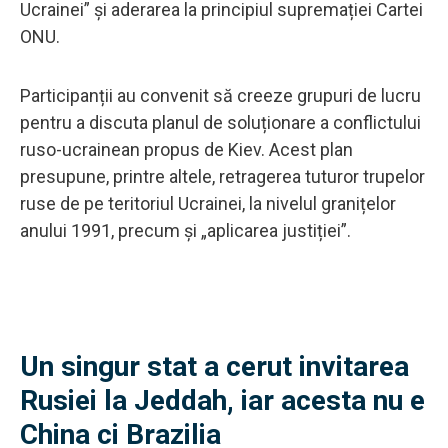
Ucrainei” și aderarea la principiul supremației Cartei
ONU.
Participanții au convenit să creeze grupuri de lucru
pentru a discuta planul de soluționare a conflictului
ruso-ucrainean propus de Kiev. Acest plan
presupune, printre altele, retragerea tuturor trupelor
ruse de pe teritoriul Ucrainei, la nivelul granițelor
anului 1991, precum și „aplicarea justiției”.
Un singur stat a cerut invitarea
Rusiei la Jeddah, iar acesta nu e
China ci Brazilia