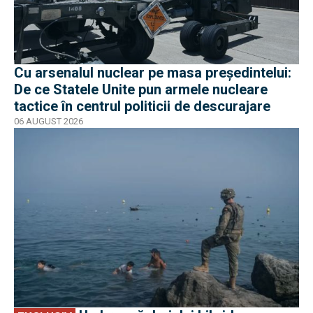
Cu arsenalul nuclear pe masa preşedintelui:
De ce Statele Unite pun armele nucleare
tactice în centrul politicii de descurajare
06 AUGUST 2026
EXCLUSIV