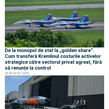
De la monopol de stat la „golden share”.
Cum transferă Kremlinul costurile activelor
strategice către sectorul privat agreat, fără
să renunțe la control
06 AUGUST 2026