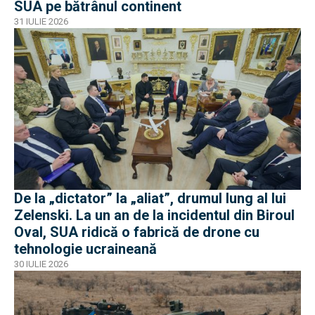
SUA pe bătrânul continent
31 IULIE 2026
De la „dictator” la „aliat”, drumul lung al lui
Zelenski. La un an de la incidentul din Biroul
Oval, SUA ridică o fabrică de drone cu
tehnologie ucraineană
30 IULIE 2026
EXCLUSIV