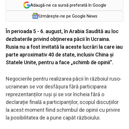
Adaugă-ne ca sursă preferată în Google
Urmărește-ne pe Google News
În perioada 5 - 6. august, în Arabia Saudită au loc
dezbaterile privind obținerea păcii în Ucraina.
Rusia nu a fost invitată la aceste lucrări la care iau
parte aproximativ 40 de state, inclusiv China și
Statele Unite, pentru a face „schimb de opinii”.
Negocierile pentru realizarea păcii în războiul ruso-
ucrainean se vor desfășura fără participarea
reprezentanților ruși și se vor încheia fără o
declarație finală a participanților, scopul discuțiilor
la acest moment fiind schimbul de opinii cu privire
la posibilitatea de a pune capăt războiului.