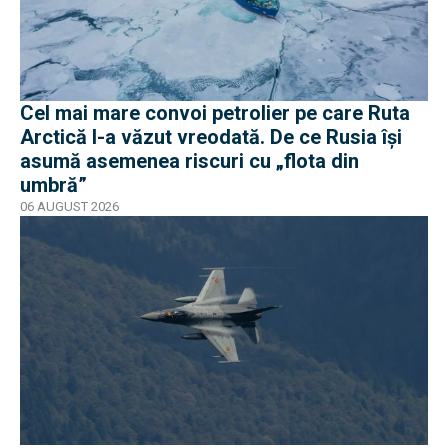
Cel mai mare convoi petrolier pe care Ruta
Arctică l-a văzut vreodată. De ce Rusia își
asumă asemenea riscuri cu „flota din
umbră”
06 AUGUST 2026