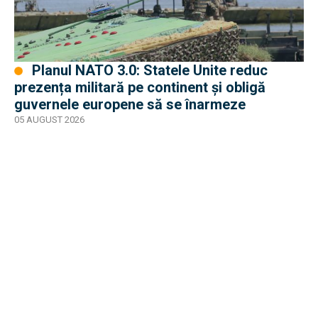
Planul NATO 3.0: Statele Unite reduc
prezența militară pe continent și obligă
guvernele europene să se înarmeze
05 AUGUST 2026