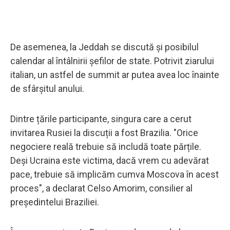
De asemenea, la Jeddah se discută și posibilul
calendar al întâlnirii șefilor de state. Potrivit ziarului
italian, un astfel de summit ar putea avea loc înainte
de sfârșitul anului.
Dintre țările participante, singura care a cerut
invitarea Rusiei la discuții a fost Brazilia. "Orice
negociere reală trebuie să includă toate părțile.
Deși Ucraina este victima, dacă vrem cu adevărat
pace, trebuie să implicăm cumva Moscova în acest
proces", a declarat Celso Amorim, consilier al
președintelui Braziliei.