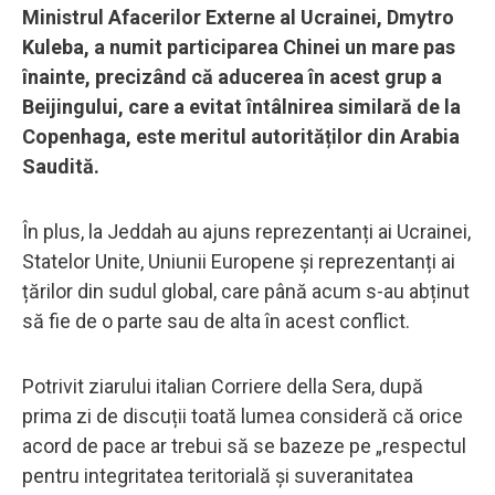
Ministrul Afacerilor Externe al Ucrainei, Dmytro
Kuleba, a numit participarea Chinei un mare pas
înainte, precizând că aducerea în acest grup a
Beijingului, care a evitat întâlnirea similară de la
Copenhaga, este meritul autorităților din Arabia
Saudită.
În plus, la Jeddah au ajuns reprezentanți ai Ucrainei,
Statelor Unite, Uniunii Europene și reprezentanți ai
țărilor din sudul global, care până acum s-au abținut
să fie de o parte sau de alta în acest conflict.
Potrivit ziarului italian Corriere della Sera, după
prima zi de discuții toată lumea consideră că orice
acord de pace ar trebui să se bazeze pe „respectul
pentru integritatea teritorială și suveranitatea