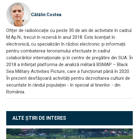
Cătălin Costea
Ofițer de radiolocație cu peste 30 de ani de activitate în cadrul
M.Ap.N., trecut în rezervă în anul 2018. Este licențiat în
electronică, cu specializări în război electronic și informații
pentru combaterea terorismului efectuate în cadrul
colaborărilor internaționale și în centre de pregătire din SUA. În
2018 a înființat platforma de analiză militară BSMAP – Black
Sea Military Activities Picture, care a funcționat până în 2020.
În prezent desfășoară activități pentru dezvoltarea culturii de
securitate în rândul populației - în special al tinerilor - din
România.
ALTE ȘTIRI DE INTERES