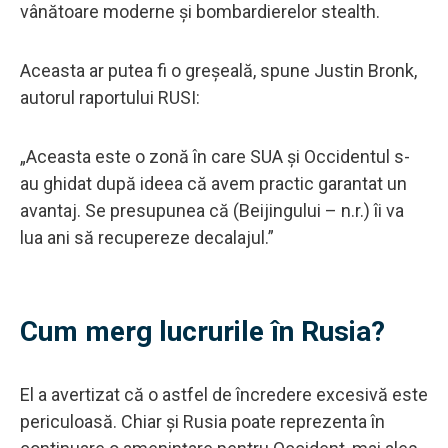
vânătoare moderne și bombardierelor stealth.
Aceasta ar putea fi o greșeală, spune Justin Bronk,
autorul raportului RUSI:
„Aceasta este o zonă în care SUA și Occidentul s-
au ghidat după ideea că avem practic garantat un
avantaj. Se presupunea că (Beijingului – n.r.) îi va
lua ani să recupereze decalajul.”
Cum merg lucrurile în Rusia?
El a avertizat că o astfel de încredere excesivă este
periculoasă. Chiar și Rusia poate reprezenta în