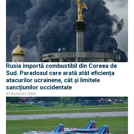
Rusia importă combustibil din Coreea de
Sud. Paradoxul care arată atât eficiența
atacurilor ucrainene, cât și limitele
sancțiunilor occidentale
07 AUGUST 2026