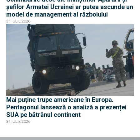
șefilor Armatei Ucrainei ar putea ascunde un
model de management al războiului
31 IULIE 2026
Mai puține trupe americane în Europa.
Pentagonul lansează o analiză a prezenței
SUA pe bătrânul continent
31 IULIE 2026