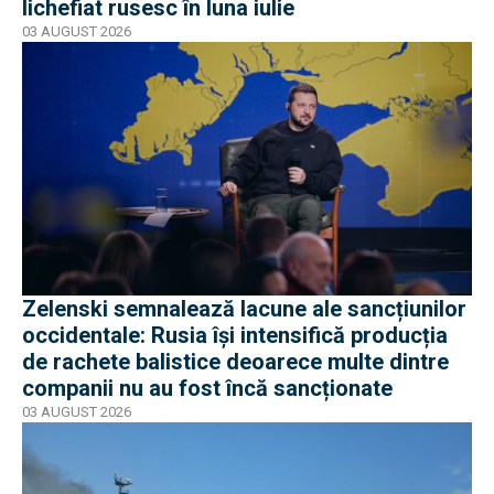
lichefiat rusesc în luna iulie
03 AUGUST 2026
Zelenski semnalează lacune ale sancțiunilor
occidentale: Rusia își intensifică producția
de rachete balistice deoarece multe dintre
companii nu au fost încă sancționate
03 AUGUST 2026