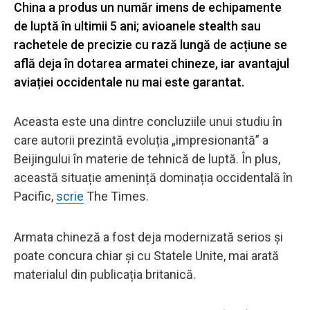
China a produs un număr imens de echipamente
de luptă în ultimii 5 ani; avioanele stealth sau
rachetele de precizie cu rază lungă de acțiune se
află deja în dotarea armatei chineze, iar avantajul
aviației occidentale nu mai este garantat.
Aceasta este una dintre concluziile unui studiu în
care autorii prezintă evoluția „impresionantă” a
Beijingului în materie de tehnică de luptă. În plus,
această situație amenință dominația occidentală în
Pacific,
scrie
The Times.
Armata chineză a fost deja modernizată serios și
poate concura chiar și cu Statele Unite, mai arată
materialul din publicația britanică.