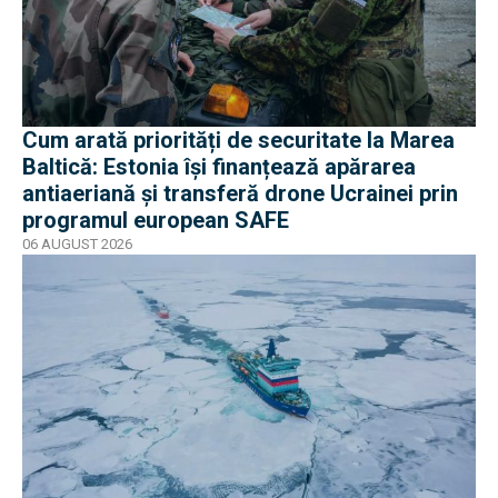
Cum arată priorități de securitate la Marea
Baltică: Estonia își finanțează apărarea
antiaeriană și transferă drone Ucrainei prin
programul european SAFE
06 AUGUST 2026