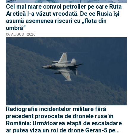
Cel mai mare convoi petrolier pe care Ruta
Arctică l-a văzut vreodată. De ce Rusia își
asumă asemenea riscuri cu „flota din
umbră”
06 AUGUST 2026
Radiografia incidentelor militare fără
precedent provocate de dronele ruse în
România: Următoarea etapă de escaladare
ar putea viza un roi de drone Geran-5 pe