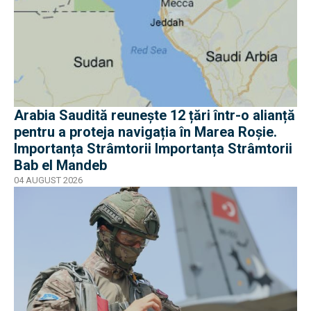
Arabia Saudită reunește 12 țări într-o alianță
pentru a proteja navigația în Marea Roșie.
Importanța Strâmtorii Importanța Strâmtorii
Bab el Mandeb
04 AUGUST 2026