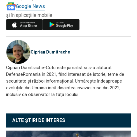
Google News
și în aplicațiile mobile
Ciprian Dumitrache
Ciprian Dumitrache-Cotu este jurnalist și s-a alăturat
DefenseRomania în 2021, fiind interesat de istorie, teme de
securitate și război informațional. Urmărește îndeaproape
evoluțiile din Ucraina încă dinaintea invaziei ruse din 2022,
inclusiv ca observator la fața locului.
ALTE ȘTIRI DE INTERES