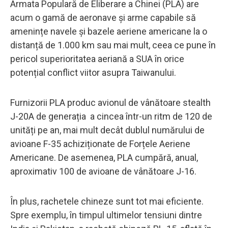
Armata Populară de Eliberare a Chinei (PLA) are
acum o gamă de aeronave și arme capabile să
amenințe navele și bazele aeriene americane la o
distanță de 1.000 km sau mai mult, ceea ce pune în
pericol superioritatea aeriană a SUA în orice
potențial conflict viitor asupra Taiwanului.
Furnizorii PLA produc avionul de vânătoare stealth
J-20A de generația a cincea într-un ritm de 120 de
unități pe an, mai mult decât dublul numărului de
avioane F-35 achiziționate de Forțele Aeriene
Americane. De asemenea, PLA cumpără, anual,
aproximativ 100 de avioane de vânătoare J-16.
În plus, rachetele chineze sunt tot mai eficiente.
Spre exemplu, în timpul ultimelor tensiuni dintre