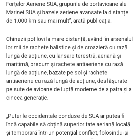
Forțelor Aeriene SUA, grupurile de portavioane ale
Marinei SUA și bazele aeriene avansate la distanțe
de 1.000 km sau mai mult”, arată publicația.
Chinezii pot lovi la mare distanță, având în arsenalul
lor mii de rachete balistice și de croazieră cu rază
lungă de acțiune, cu lansare terestră, aeriană și
maritimă, precum și rachete antiaeriene cu rază
lungă de acțiune, bazate pe sol și rachete
antiaeriene cu rază lungă de acțiune, desfășurate
pe sute de avioane de luptă moderne de a patra și a
cincea generație.
„Puterile occidentale conduse de SUA ar putea fi
încă capabile să obțină superioritate aeriană locală
și temporară într-un potențial conflict, folosindu-și