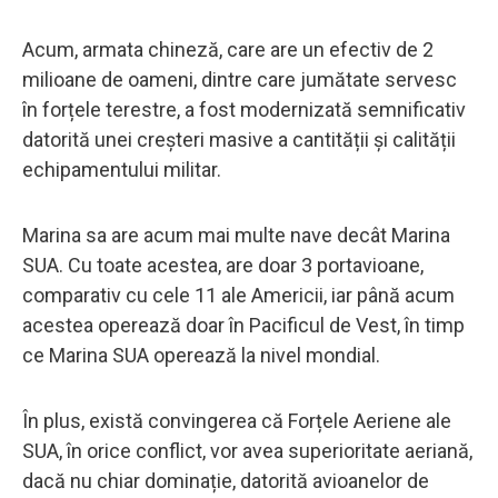
Acum, armata chineză, care are un efectiv de 2
milioane de oameni, dintre care jumătate servesc
în forțele terestre, a fost modernizată semnificativ
datorită unei creșteri masive a cantității și calității
echipamentului militar.
Marina sa are acum mai multe nave decât Marina
SUA. Cu toate acestea, are doar 3 portavioane,
comparativ cu cele 11 ale Americii, iar până acum
acestea operează doar în Pacificul de Vest, în timp
ce Marina SUA operează la nivel mondial.
În plus, există convingerea că Forțele Aeriene ale
SUA, în orice conflict, vor avea superioritate aeriană,
dacă nu chiar dominație, datorită avioanelor de