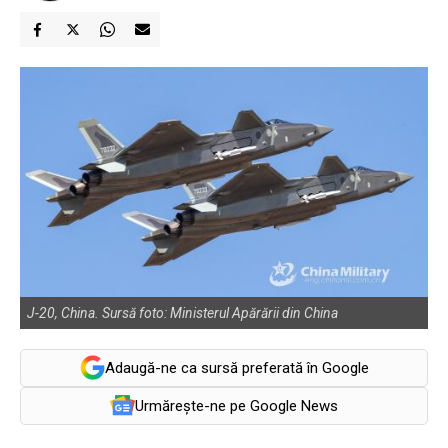
J-20, China. Sursă foto: Ministerul Apărării din China
Adaugă-ne ca sursă preferată în Google
Urmărește-ne pe Google News