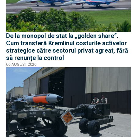
De la monopol de stat la „golden share”.
Cum transferă Kremlinul costurile activelor
strategice către sectorul privat agreat, fără
să renunțe la control
06 AUGUST 2026