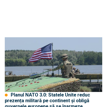
Planul NATO 3.0: Statele Unite reduc
prezența militară pe continent și obligă
guvernele europene să se înarmeze