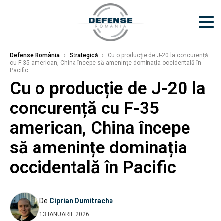
Defense România
›
Strategică
›
Cu o producție de J-20 la concurență
cu F-35 american, China începe să amenințe dominația occidentală în
Pacific
Cu o producție de J-20 la
concurență cu F-35
american, China începe
să amenințe dominația
occidentală în Pacific
De
Ciprian Dumitrache
13 IANUARIE 2026