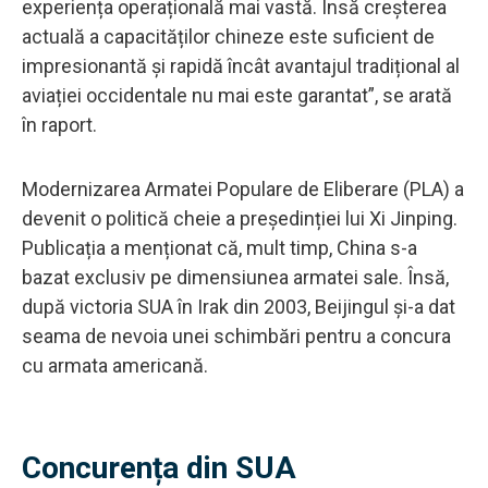
experiența operațională mai vastă. Însă creșterea
actuală a capacităților chineze este suficient de
impresionantă și rapidă încât avantajul tradițional al
aviației occidentale nu mai este garantat”, se arată
în raport.
Modernizarea Armatei Populare de Eliberare (PLA) a
devenit o politică cheie a președinției lui Xi Jinping.
Publicația a menționat că, mult timp, China s-a
bazat exclusiv pe dimensiunea armatei sale. Însă,
după victoria SUA în Irak din 2003, Beijingul și-a dat
seama de nevoia unei schimbări pentru a concura
cu armata americană.
Concurența din SUA