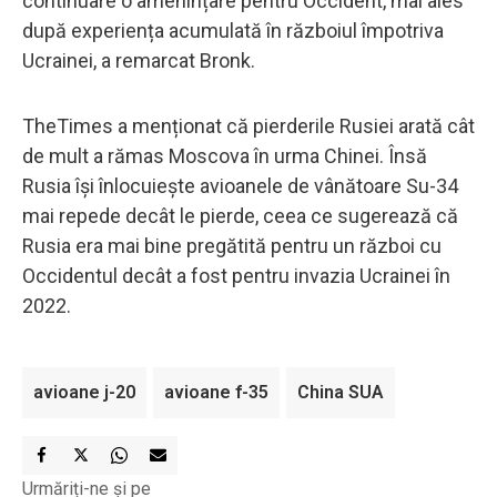
continuare o amenințare pentru Occident, mai ales
după experiența acumulată în războiul împotriva
Ucrainei, a remarcat Bronk.
TheTimes a menționat că pierderile Rusiei arată cât
de mult a rămas Moscova în urma Chinei. Însă
Rusia își înlocuiește avioanele de vânătoare Su-34
mai repede decât le pierde, ceea ce sugerează că
Rusia era mai bine pregătită pentru un război cu
Occidentul decât a fost pentru invazia Ucrainei în
2022.
avioane j-20
avioane f-35
China SUA
Urmăriți-ne și pe