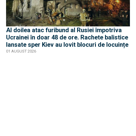
Al doilea atac furibund al Rusiei împotriva
Ucrainei în doar 48 de ore. Rachete balistice
lansate sper Kiev au lovit blocuri de locuințe
01 AUGUST 2026