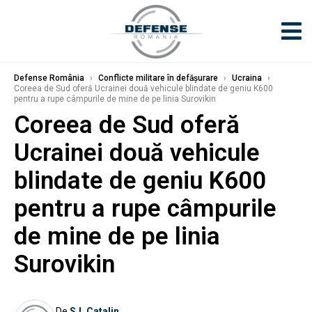
Defense România
›
Conflicte militare în defășurare
›
Ucraina
›
Coreea de Sud oferă Ucrainei două vehicule blindate de geniu K600
pentru a rupe câmpurile de mine de pe linia Surovikin
Coreea de Sud oferă
Ucrainei două vehicule
blindate de geniu K600
pentru a rupe câmpurile
de mine de pe linia
Surovikin
De
S.I. Catalin