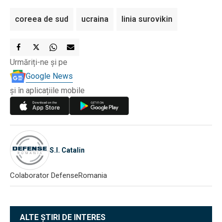
coreea de sud
ucraina
linia surovikin
Urmăriți-ne și pe
Google News
și în aplicațiile mobile
S.I. Catalin
Colaborator DefenseRomania
ALTE ȘTIRI DE INTERES