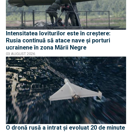
Intensitatea loviturilor este în creștere:
Rusia continuă să atace nave și porturi
ucrainene în zona Mării Negre
03 AUGUST 2026
O dronă rusă a intrat și evoluat 20 de minute