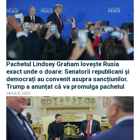
Pachetul Lindsey Graham lovește Rusia
exact unde o doare: Senatorii republicani și
democrați au convenit asupra sancțiunilor.
Trump a anunțat că va promulga pachetul
28 IULIE 2026