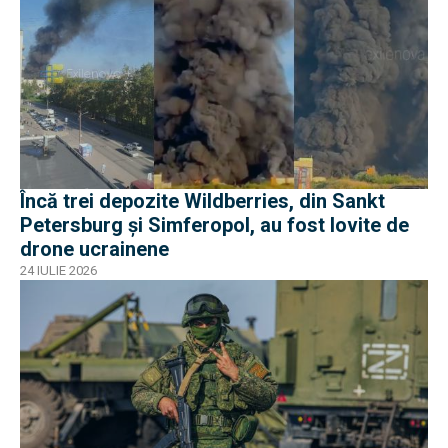
Încă trei depozite Wildberries, din Sankt
Petersburg și Simferopol, au fost lovite de
drone ucrainene
24 IULIE 2026