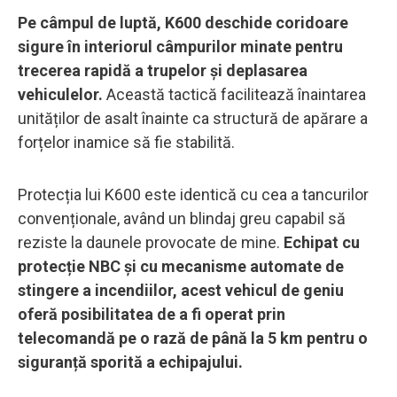
Pe câmpul de luptă, K600 deschide coridoare
sigure în interiorul câmpurilor minate pentru
trecerea rapidă a trupelor și deplasarea
vehiculelor.
Această tactică facilitează înaintarea
unităților de asalt înainte ca structură de apărare a
forțelor inamice să fie stabilită.
Protecția lui K600 este identică cu cea a tancurilor
convenționale, având un blindaj greu capabil să
reziste la daunele provocate de mine.
Echipat cu
protecție NBC și cu mecanisme automate de
stingere a incendiilor, acest vehicul de geniu
oferă posibilitatea de a fi operat prin
telecomandă pe o rază de până la 5 km pentru o
siguranță sporită a echipajului.