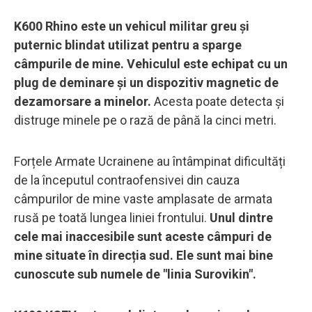
K600 Rhino este un vehicul militar greu și
puternic blindat utilizat pentru a sparge
câmpurile de mine. Vehiculul este echipat cu un
plug de deminare și un dispozitiv magnetic de
dezamorsare a minelor.
Acesta poate detecta și
distruge minele pe o rază de până la cinci metri.
Forțele Armate Ucrainene au întâmpinat dificultăți
de la începutul contraofensivei din cauza
câmpurilor de mine vaste amplasate de armata
rusă pe toată lungea liniei frontului.
Unul dintre
cele mai inaccesibile sunt aceste câmpuri de
mine situate în direcția sud. Ele sunt mai bine
cunoscute sub numele de "linia Surovikin".