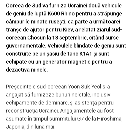
Coreea de Sud va furniza Ucrainei două vehicule
de geniu de luptă K600 Rhino pentru a străpunge
câmpurile minate rusești, ca parte a următoarei
tranșe de ajutor pentru Kiev, a relatat ziarul sud-
coreean Chosun la 18 septembrie, citând surse
guvernamentale. Vehiculele blindate de geniu sunt
construite pe un șasiu de tanc K1A1 și sunt
echipate cu un generator magnetic pentru a
dezactiva minele.
Președintele sud-coreean Yoon Suk Yeol s-a
angajat să furnizeze bunuri neletale, inclusiv
echipamente de deminare, și asistență pentru
reconstrucția Ucrainei. Angajamentele au fost
asumate în timpul summitului G7 de la Hiroshima,
Japonia, din luna mai.