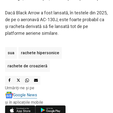
Dacă Black Arrow a fost lansată, în testele din 2025,
de pe o aeronavă AC-130J, este foarte probabil ca
și racheta derivată să fie lansată tot de pe
platforme aeriene similare.
sua
rachete hipersonice
rachete de croazieră
Urmăriți-ne și pe
Google News
și în aplicațiile mobile