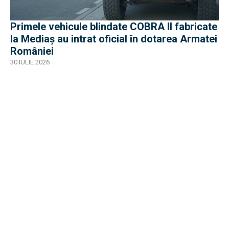
Primele vehicule blindate COBRA II fabricate
la Mediaș au intrat oficial în dotarea Armatei
României
30 IULIE 2026