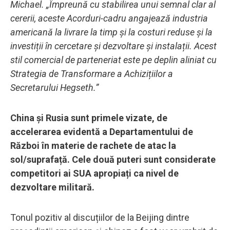
Michael. „Împreună cu stabilirea unui semnal clar al
cererii, aceste Acorduri-cadru angajează industria
americană la livrare la timp și la costuri reduse și la
investiții în cercetare și dezvoltare și instalații. Acest
stil comercial de parteneriat este pe deplin aliniat cu
Strategia de Transformare a Achizițiilor a
Secretarului Hegseth.”
China și Rusia sunt primele vizate, de
accelerarea evidentă a Departamentului de
Război în materie de rachete de atac la
sol/suprafață. Cele două puteri sunt considerate
competitori ai SUA apropiați ca nivel de
dezvoltare militară.
Tonul pozitiv al discuțiilor de la Beijing dintre