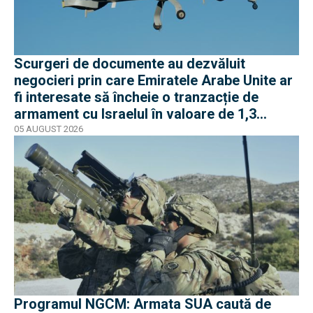
Scurgeri de documente au dezvăluit
negocieri prin care Emiratele Arabe Unite ar
fi interesate să încheie o tranzacție de
armament cu Israelul în valoare de 1,3
miliarde de dolari
05 AUGUST 2026
Programul NGCM: Armata SUA caută de