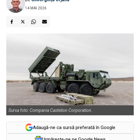
14 MAI 2026
Sursa foto: Compania Castelion Corporation.
Adaugă-ne ca sursă preferată în Google
Urmărește-ne pe Google News