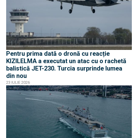
Pentru prima dată o dronă cu reacție
KIZILELMA a executat un atac cu o rachetă
balistică JET-230. Turcia surprinde lumea
din nou
23 IULIE 2026