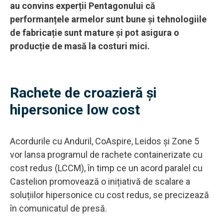
au convins experții Pentagonului că
performanțele armelor sunt bune și tehnologiile
de fabricație sunt mature și pot asigura o
producție de masă la costuri mici.
Rachete de croazieră și
hipersonice low cost
Acordurile cu Anduril, CoAspire, Leidos și Zone 5
vor lansa programul de rachete containerizate cu
cost redus (LCCM), în timp ce un acord paralel cu
Castelion promovează o inițiativă de scalare a
soluțiilor hipersonice cu cost redus, se precizează
în comunicatul de presă.