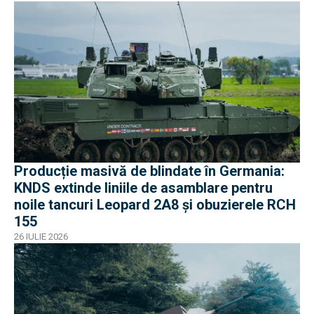
Producție masivă de blindate în Germania:
KNDS extinde liniile de asamblare pentru
noile tancuri Leopard 2A8 și obuzierele RCH
155
26 IULIE 2026