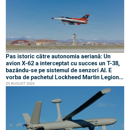
Pas istoric către autonomia aeriană: Un
avion X-62 a interceptat cu succes un T-38,
bazându-se pe sistemul de senzori AI. E
vorba de pachetul Lockheed Martin Legion
Pod
05 AUGUST 2026