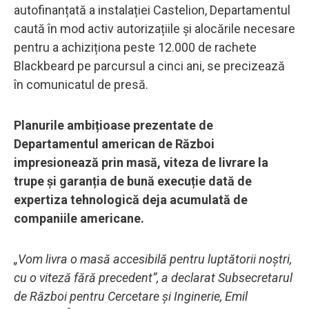
autofinanțată a instalației Castelion, Departamentul
caută în mod activ autorizațiile și alocările necesare
pentru a achiziționa peste 12.000 de rachete
Blackbeard pe parcursul a cinci ani, se precizează
în comunicatul de presă.
Planurile ambițioase prezentate de
Departamentul american de Război
impresionează prin masă, viteza de livrare la
trupe și garanția de bună execuție dată de
expertiza tehnologică deja acumulată de
companiile americane.
„Vom livra o masă accesibilă pentru luptătorii noștri,
cu o viteză fără precedent”, a declarat Subsecretarul
de Război pentru Cercetare și Inginerie, Emil