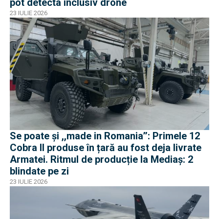
pot detecta inclusiv drone
23 IULIE 2026
Se poate și ,,made in Romania’’: Primele 12
Cobra II produse în țară au fost deja livrate
Armatei. Ritmul de producție la Mediaș: 2
blindate pe zi
23 IULIE 2026