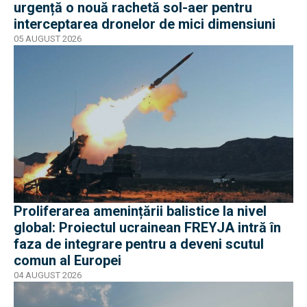
urgență o nouă rachetă sol-aer pentru
interceptarea dronelor de mici dimensiuni
05 AUGUST 2026
Proliferarea amenințării balistice la nivel
global: Proiectul ucrainean FREYJA intră în
faza de integrare pentru a deveni scutul
comun al Europei
04 AUGUST 2026