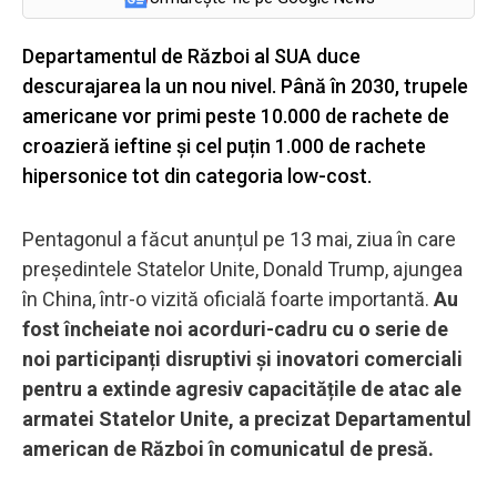
Departamentul de Război al SUA duce
descurajarea la un nou nivel. Până în 2030, trupele
americane vor primi peste 10.000 de rachete de
croazieră ieftine și cel puțin 1.000 de rachete
hipersonice tot din categoria low-cost.
Pentagonul a făcut anunțul pe 13 mai, ziua în care
președintele Statelor Unite, Donald Trump, ajungea
în China, într-o vizită oficială foarte importantă.
Au
fost încheiate noi acorduri-cadru cu o serie de
noi participanți disruptivi și inovatori comerciali
pentru a extinde agresiv capacitățile de atac ale
armatei Statelor Unite, a precizat Departamentul
american de Război în comunicatul de presă.