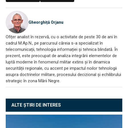
Gheorghiță Orjanu
Ofițer analist în rezervă, cu o activitate de peste 30 de ani în
cadrul M.Ap.N., pe parcursul căreia s-a specializat în
telecomunicații, tehnologia informației și tehnica blindată. În
prezent, este preocupat de analiza integrării elementelor de
luptă moderne în fenomenul militar extins și în dinamica
securității regionale, cu accent pe impactul noilor tehnologii
asupra doctrinelor militare, procesului decizional și echilibrului
strategic în zona Mării Negre.
ALTE ȘTIRI DE INTERES