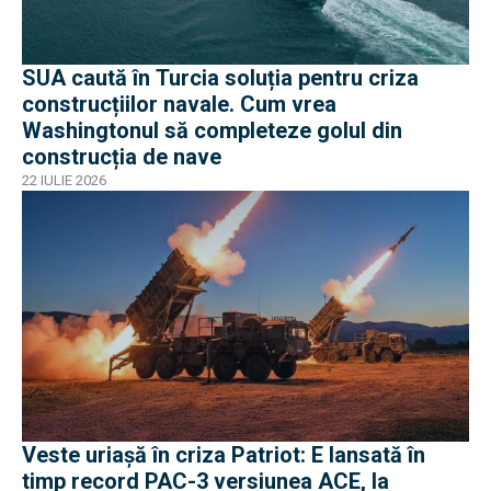
SUA caută în Turcia soluția pentru criza
construcțiilor navale. Cum vrea
Washingtonul să completeze golul din
construcția de nave
22 IULIE 2026
Veste uriașă în criza Patriot: E lansată în
timp record PAC-3 versiunea ACE, la