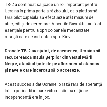
TB-2 a continuat să joace un rol important pentru
Ucraina în prima parte a războiului, ca o platformă
fără pilot capabilă să efectueze atât misiuni de
atac, cât și de cercetare. Atacurile Bayraktar au fost
esențiale pentru a opri coloanele mecanizate
rusești care se îndreptau spre Kiev.
Dronele TB-2 au ajutat, de asemenea, Ucraina să
recucerească Insula Șerpilor din vestul Mării
Negre, atacând ținte de pe aflorimentul stâncos
și navele care încercau să o acceseze.
Acest succes a dat Ucrainei o rază rară de speranță
într-o perioadă în care viitorul său ca națiune
independentă era în joc.