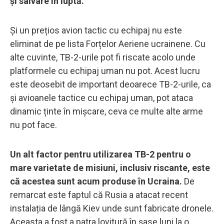
și salvare în luptă.
Și un prețios avion tactic cu echipaj nu este
eliminat de pe lista Forțelor Aeriene ucrainene. Cu
alte cuvinte, TB-2-urile pot fi riscate acolo unde
platformele cu echipaj uman nu pot. Acest lucru
este deosebit de important deoarece TB-2-urile, ca
și avioanele tactice cu echipaj uman, pot ataca
dinamic ținte în mișcare, ceva ce multe alte arme
nu pot face.
Un alt factor pentru utilizarea TB-2 pentru o
mare varietate de misiuni, inclusiv riscante, este
că acestea sunt acum produse în Ucraina.
De
remarcat este faptul că Rusia a atacat recent
instalația de lângă Kiev unde sunt fabricate dronele.
Aceasta a fost a patra lovitură în șase luni la o