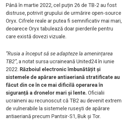
Până în martie 2022, cel puțin 26 de TB-2 au fost
distruse, potrivit grupului de urmărire open-source
Oryx. Cifrele reale ar putea fi semnificativ mai mari,
deoarece Oryx tabulează doar pierderile pentru
care există dovezi vizuale.
“Rusia a început să se adapteze la amenințarea
TB2”
, a notat sursa ucraineană United24 în iunie
2022.
Războiul electronic îmbunătățit și
sistemele de apărare antiaeriană stratificate au
făcut din ce în ce mai dificilă operarea în
siguranță a dronelor mari și lente.
Oficialii
ucraineni au recunoscut că TB2 au devenit extrem
de vulnerabile la sistemele rusești de apărare
antiaeriană precum Pantsir-S1, Buk și Tor.