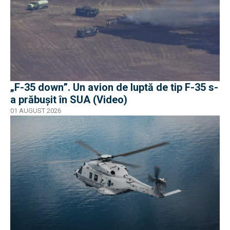
„F-35 down”. Un avion de luptă de tip F-35 s-
a prăbușit în SUA (Video)
01 AUGUST 2026