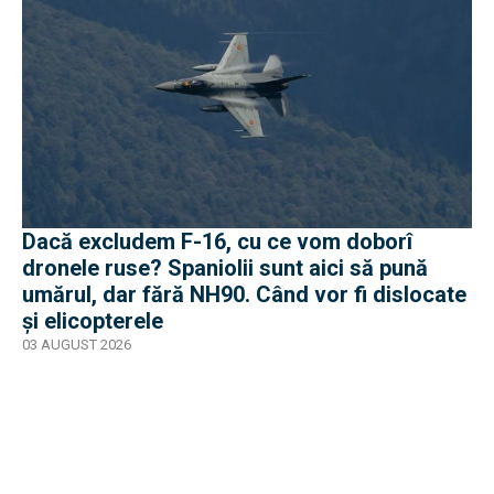
Dacă excludem F-16, cu ce vom doborî
dronele ruse? Spaniolii sunt aici să pună
umărul, dar fără NH90. Când vor fi dislocate
și elicopterele
03 AUGUST 2026