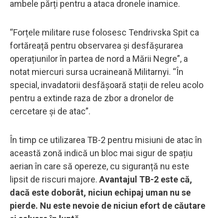
ambele părți pentru a ataca dronele inamice.
“Forțele militare ruse folosesc Tendrivska Spit ca
fortăreață pentru observarea și desfășurarea
operațiunilor în partea de nord a Mării Negre”, a
notat miercuri sursa ucraineană Militarnyi. “În
special, invadatorii desfășoară stații de releu acolo
pentru a extinde raza de zbor a dronelor de
cercetare și de atac”.
În timp ce utilizarea TB-2 pentru misiuni de atac în
această zonă indică un bloc mai sigur de spațiu
aerian în care să opereze, cu siguranță nu este
lipsit de riscuri majore.
Avantajul TB-2 este că,
dacă este doborât, niciun echipaj uman nu se
pierde. Nu este nevoie de niciun efort de căutare