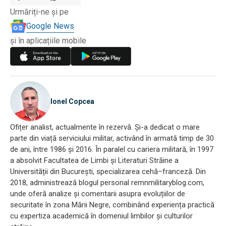
Urmăriți-ne și pe
Google News
și în aplicațiile mobile
Ionel Copcea
Ofițer analist, actualmente în rezervă. Și-a dedicat o mare
parte din viață serviciului militar, activând în armată timp de 30
de ani, între 1986 și 2016. În paralel cu cariera militară, în 1997
a absolvit Facultatea de Limbi și Literaturi Străine a
Universității din București, specializarea cehă–franceză. Din
2018, administrează blogul personal remnmilitaryblog.com,
unde oferă analize și comentarii asupra evoluțiilor de
securitate în zona Mării Negre, combinând experiența practică
cu expertiza academică în domeniul limbilor și culturilor