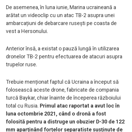
De asemenea, în luna iunie, Marina ucraineană a
arătat un videoclip cu un atac TB-2 asupra unei
ambarcațiuni de debarcare rusești pe coasta de
vest a Hersonului.
Anterior însă, a existat o pauză lungă în utilizarea
dronelor TB-2 pentru efectuarea de atacuri asupra
trupelor ruse.
Trebuie menționat faptul că Ucraina a început să
folosească aceste drone, fabricate de compania
turcă Baykar, chiar înainte de începerea războiului
total cu Rusia.
Primul atac raportat a avut loc în
luna octombrie 2021, când o dronă a fost
folosită pentru a distruge un obuzier D-30 de 122
mm aparținând forțelor separatiste susținute de