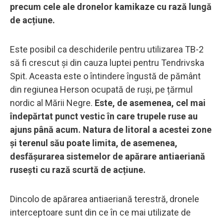
precum cele ale dronelor kamikaze cu rază lungă
de acțiune.
Este posibil ca deschiderile pentru utilizarea TB-2
să fi crescut și din cauza luptei pentru Tendrivska
Spit. Aceasta este o întindere îngustă de pământ
din regiunea Herson ocupată de ruși, pe țărmul
nordic al Mării Negre.
Este, de asemenea, cel mai
îndepărtat punct vestic în care trupele ruse au
ajuns până acum. Natura de litoral a acestei zone
și terenul său poate limita, de asemenea,
desfășurarea sistemelor de apărare antiaeriană
rusești cu rază scurtă de acțiune.
Dincolo de apărarea antiaeriană terestră, dronele
interceptoare sunt din ce în ce mai utilizate de