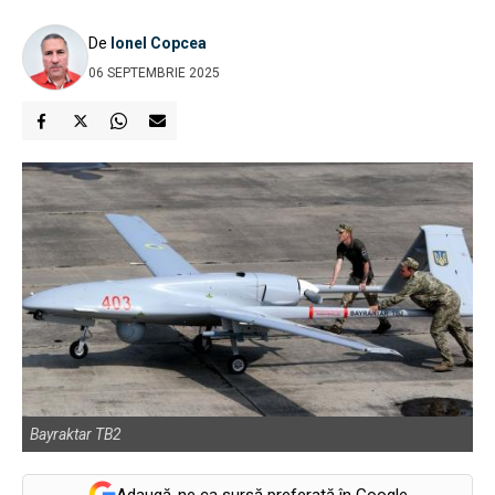
De
Ionel Copcea
06 SEPTEMBRIE 2025
Bayraktar TB2
Adaugă-ne ca sursă preferată în Google