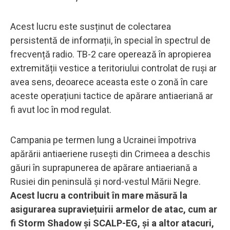
Acest lucru este susținut de colectarea
persistentă de informații, în special în spectrul de
frecvență radio. TB-2 care operează în apropierea
extremității vestice a teritoriului controlat de ruși ar
avea sens, deoarece aceasta este o zonă în care
aceste operațiuni tactice de apărare antiaeriană ar
fi avut loc în mod regulat.
Campania pe termen lung a Ucrainei împotriva
apărării antiaeriene rusești din Crimeea a deschis
găuri în suprapunerea de apărare antiaeriană a
Rusiei din peninsulă și nord-vestul Mării Negre.
Acest lucru a contribuit în mare măsură la
asigurarea supraviețuirii armelor de atac, cum ar
fi Storm Shadow și SCALP-EG, și a altor atacuri,