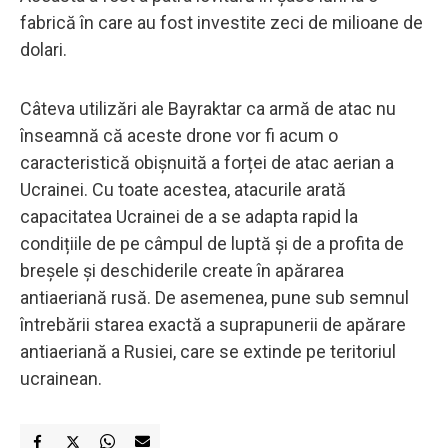
fabrică în care au fost investite zeci de milioane de
dolari.
Câteva utilizări ale Bayraktar ca armă de atac nu
înseamnă că aceste drone vor fi acum o
caracteristică obișnuită a forței de atac aerian a
Ucrainei. Cu toate acestea, atacurile arată
capacitatea Ucrainei de a se adapta rapid la
condițiile de pe câmpul de luptă și de a profita de
breșele și deschiderile create în apărarea
antiaeriană rusă. De asemenea, pune sub semnul
întrebării starea exactă a suprapunerii de apărare
antiaeriană a Rusiei, care se extinde pe teritoriul
ucrainean.