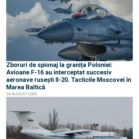
Zboruri de spionaj la granița Poloniei:
Avioane F-16 au interceptat succesiv
aeronave rusești Il-20. Tacticile Moscovei în
Marea Baltică
04 AUGUST 2026