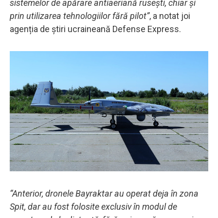
sistemelor de apărare antiaeriană rusești, chiar și
prin utilizarea tehnologiilor fără pilot”
, a notat joi
agenția de știri ucraineană Defense Express.
“Anterior, dronele Bayraktar au operat deja în zona
Spit, dar au fost folosite exclusiv în modul de