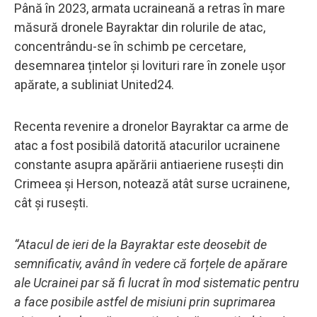
Până în 2023, armata ucraineană a retras în mare
măsură dronele Bayraktar din rolurile de atac,
concentrându-se în schimb pe cercetare,
desemnarea țintelor și lovituri rare în zonele ușor
apărate, a subliniat United24.
Recenta revenire a dronelor Bayraktar ca arme de
atac a fost posibilă datorită atacurilor ucrainene
constante asupra apărării antiaeriene rusești din
Crimeea și Herson, notează atât surse ucrainene,
cât și rusești.
“Atacul de ieri de la Bayraktar este deosebit de
semnificativ, având în vedere că forțele de apărare
ale Ucrainei par să fi lucrat în mod sistematic pentru
a face posibile astfel de misiuni prin suprimarea