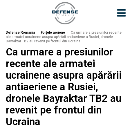
Defense România
›
Forțele aeriene
›
Ca urmare a presiunilor recente
ale armatei ucrainene asupra apărării antiaeriene a Rusiei, dronele
Bayraktar TB2 au revenit pe frontul din Ucraina
Ca urmare a presiunilor
recente ale armatei
ucrainene asupra apărării
antiaeriene a Rusiei,
dronele Bayraktar TB2 au
revenit pe frontul din
Ucraina