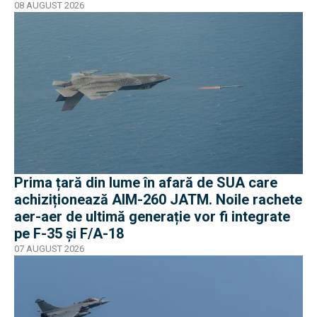
08 AUGUST 2026
Prima țară din lume în afară de SUA care
achiziționează AIM-260 JATM. Noile rachete
aer-aer de ultimă generație vor fi integrate
pe F-35 și F/A-18
07 AUGUST 2026