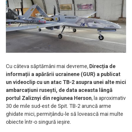
Cu câteva săptămâni mai devreme,
Direcția de
informații a apărării ucrainene (GUR) a publicat
un videoclip cu un atac TB-2 asupra unei alte mici
ambarcațiuni rusești, de data aceasta lângă
portul Zaliznyi din regiunea Herson
, la aproximativ
30 de mile sud-est de Spit. TB-2 aruncă arme
ghidate mici, permițându-le să lovească mai multe
obiecte într-o singură ieșire.