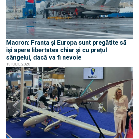
Macron: Franța și Europa sunt pregătite să
își apere libertatea chiar și cu prețul
sângelui, dacă va fi nevoie
13 IULIE 2026