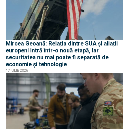
Mircea Geoană: Relația dintre SUA și aliații
europeni intră într-o nouă etapă, iar
securitatea nu mai poate fi separată de
economie și tehnologie
17 IULIE 2026