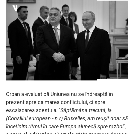
Orban a evaluat că Uniunea nu se îndreaptă în
prezent spre calmarea conflictului, ci spre
escaladarea acestuia. "
Săptămâna trecută, la
(Consiliul european - n.r) Bruxelles, am reușit doar să
încetinim ritmul în care Europa alunecă spre război"
,