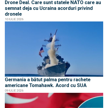
Drone Deal. Care sunt statele NATO care au
semnat deja cu Ucraina acorduri privind
dronele
10 IULIE 2026
Germania a bătut palma pentru rachete
americane Tomahawk. Acord cu SUA
09 IULIE 2026