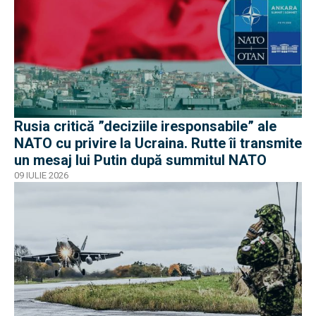
Rusia critică ”deciziile iresponsabile” ale
NATO cu privire la Ucraina. Rutte îi transmite
un mesaj lui Putin după summitul NATO
09 IULIE 2026