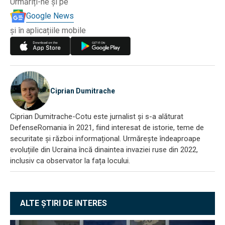
Urmăriți-ne și pe
Google News
și în aplicațiile mobile
Ciprian Dumitrache
Ciprian Dumitrache-Cotu este jurnalist și s-a alăturat
DefenseRomania în 2021, fiind interesat de istorie, teme de
securitate și război informațional. Urmărește îndeaproape
evoluțiile din Ucraina încă dinaintea invaziei ruse din 2022,
inclusiv ca observator la fața locului.
ALTE ȘTIRI DE INTERES