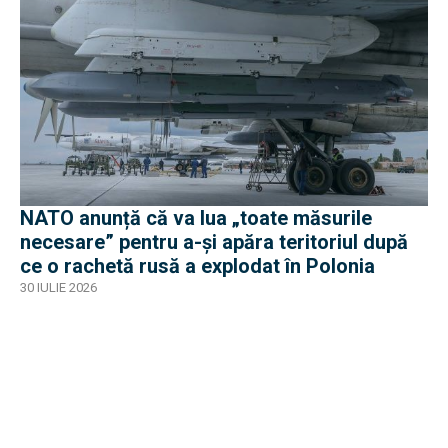
NATO anunță că va lua „toate măsurile
necesare” pentru a-și apăra teritoriul după
ce o rachetă rusă a explodat în Polonia
30 IULIE 2026