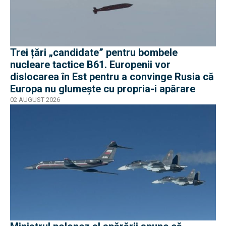
Trei țări „candidate” pentru bombele
nucleare tactice B61. Europenii vor
dislocarea în Est pentru a convinge Rusia că
Europa nu glumește cu propria-i apărare
02 AUGUST 2026