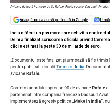
Avioane de luptă franceze de tip Rafale. Photo source: Dassault Aviation
Adaugă-ne ca sursă preferată în Google
Urmă
India a făcut un pas mare spre achiziția contractu
Delhi a finalizat scrisoarea oficială privind Cerere
căci e estimat la peste 30 de miliarde de euro.
„Documentul este finalizat și urmează să fie trimis
pentru publicația locală
Times of India
. Documentul 
avioane
Rafale
.
Conform acordului aproape 90 de avioane
Rafale
di
parteneriat între compania franceză Dassault Aviati
implementează agresiv politica
„Make in India”,
nu 