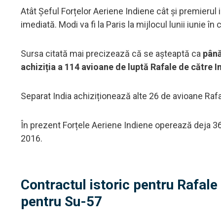
Atât Șeful Forțelor Aeriene Indiene cât și premierul
imediată. Modi va fi la Paris la mijlocul lunii iunie 
Sursa citată mai precizează că se așteaptă ca
până
achiziția a 114 avioane de luptă Rafale de către I
Separat India achiziționează alte 26 de avioane Rafa
În prezent Forțele Aeriene Indiene operează deja 36
2016.
Contractul istoric pentru Rafale 
pentru Su-57