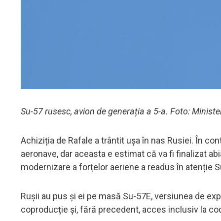
Su-57 rusesc, avion de generația a 5-a. Foto: Ministe
Achiziția de Rafale a trântit ușa în nas Rusiei. În co
aeronave, dar aceasta e estimat că va fi finalizat ab
modernizare a forțelor aeriene a readus în atenție S
Rușii au pus și ei pe masă Su-57E, versiunea de exp
coproducție și, fără precedent, acces inclusiv la co