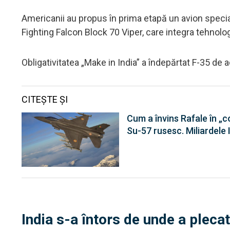
Americanii au propus în prima etapă un avion specia
Fighting Falcon Block 70 Viper, care integra tehnolog
Obligativitatea „Make in India” a îndepărtat F-35 de 
CITEȘTE ȘI
Cum a învins Rafale în „c
Su-57 rusesc. Miliardele 
India s-a întors de unde a plecat