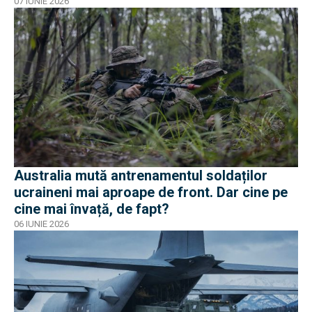
07 IUNIE 2026
Australia mută antrenamentul soldaților
ucraineni mai aproape de front. Dar cine pe
cine mai învață, de fapt?
06 IUNIE 2026