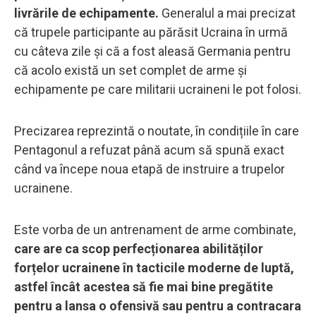
livrările de echipamente.
Generalul a mai precizat
că trupele participante au părăsit Ucraina în urmă
cu câteva zile și că a fost aleasă Germania pentru
că acolo există un set complet de arme și
echipamente pe care militarii ucraineni le pot folosi.
Precizarea reprezintă o noutate, în condițiile în care
Pentagonul a refuzat până acum să spună exact
când va începe noua etapă de instruire a trupelor
ucrainene.
Este vorba de un antrenament de arme combinate,
care are ca scop perfecționarea abilităților
forțelor ucrainene în tacticile moderne de luptă,
astfel încât acestea să fie mai bine pregătite
pentru a lansa o ofensivă sau pentru a contracara