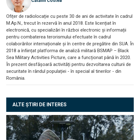
Cătălin Costea
Ofițer de radiolocație cu peste 30 de ani de activitate în cadrul
M.Ap.N., trecut în rezervă în anul 2018. Este licențiat în
electronică, cu specializări în război electronic și informații
pentru combaterea terorismului efectuate în cadrul
colaborărilor internaționale și în centre de pregătire din SUA. În
2018 a înființat platforma de analiză militară BSMAP – Black
Sea Military Activities Picture, care a funcționat până în 2020.
În prezent desfășoară activități pentru dezvoltarea culturii de
securitate în rândul populației - în special al tinerilor - din
România.
ALTE ȘTIRI DE INTERES