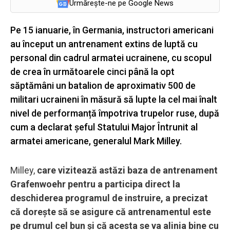
Urmărește-ne pe Google News
Pe 15 ianuarie, în Germania, instructori americani
au început un antrenament extins de luptă cu
personal din cadrul armatei ucrainene, cu scopul
de crea în următoarele cinci până la opt
săptămâni un batalion de aproximativ 500 de
militari ucraineni în măsură să lupte la cel mai înalt
nivel de performanță împotriva trupelor ruse, după
cum a declarat șeful Statului Major Întrunit al
armatei americane, generalul Mark Milley.
Milley,
care vizitează astăzi baza de antrenament
Grafenwoehr pentru a participa direct la
deschiderea programul de instruire, a precizat
că dorește să se asigure că antrenamentul este
pe drumul cel bun și că acesta se va alinia bine cu