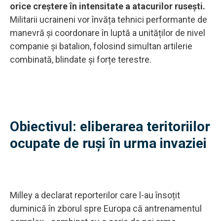
orice creștere în intensitate a atacurilor rusești.
Militarii ucraineni vor învăța tehnici performante de
manevră și coordonare în luptă a unităților de nivel
companie și batalion, folosind simultan artilerie
combinată, blindate și forțe terestre.
Obiectivul: eliberarea teritoriilor
ocupate de ruși în urma invaziei
Milley a declarat reporterilor care l-au însoțit
duminică în zborul spre Europa că antrenamentul