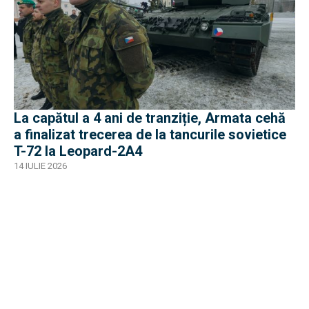
La capătul a 4 ani de tranziție, Armata cehă
a finalizat trecerea de la tancurile sovietice
T-72 la Leopard-2A4
14 IULIE 2026