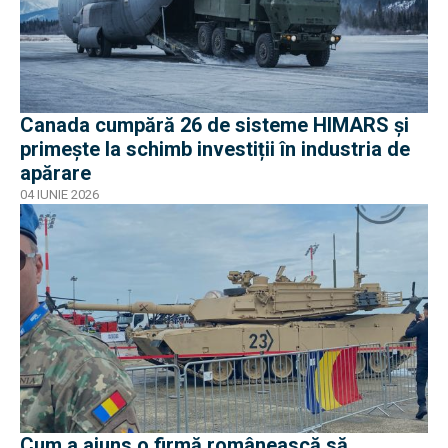
Canada cumpără 26 de sisteme HIMARS și
primește la schimb investiții în industria de
apărare
04 IUNIE 2026
Cum a ajuns o firmă românească să