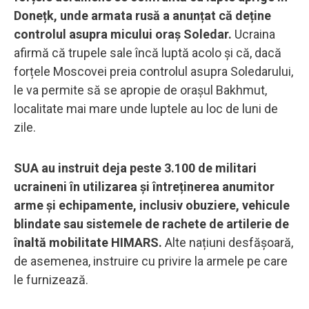
Donețk, unde armata rusă a anunțat că deține
controlul asupra micului oraș Soledar.
Ucraina
afirmă că trupele sale încă luptă acolo și că, dacă
forțele Moscovei preia controlul asupra Soledarului,
le va permite să se apropie de orașul Bakhmut,
localitate mai mare unde luptele au loc de luni de
zile.
SUA au instruit deja peste 3.100 de militari
ucraineni în utilizarea și întreținerea anumitor
arme și echipamente, inclusiv obuziere, vehicule
blindate sau sistemele de rachete de artilerie de
înaltă mobilitate HIMARS.
Alte națiuni desfășoară,
de asemenea, instruire cu privire la armele pe care
le furnizează.