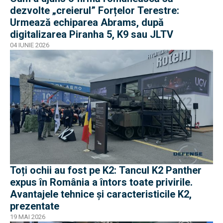
dezvolte „creierul” Forțelor Terestre:
Urmează echiparea Abrams, după
digitalizarea Piranha 5, K9 sau JLTV
04 IUNIE 2026
Toți ochii au fost pe K2: Tancul K2 Panther
expus în România a întors toate privirile.
Avantajele tehnice și caracteristicile K2,
prezentate
19 MAI 2026