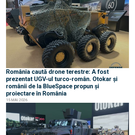
România caută drone terestre: A fost
prezentat UGV-ul turco-român. Otokar și
românii de la BlueSpace propun și
proiectare în România
15 MAI 2026