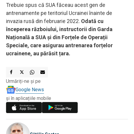
Trebuie spus că SUA făceau acest gen de
antrenamente pe teritoriul Ucrainei înainte de
invazia rusă din februarie 2022.
Odată cu
începerea războiului, instructorii din Garda
Națională a SUA și din Forțele de Operații
Speciale, care asigurau antrenarea forțelor
ucrainene, au părăsit țara.
Urmăriți-ne și pe
Google News
și în aplicațiile mobile