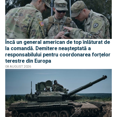
Încă un general american de top înlăturat de
la comandă. Demitere neașteptată a
responsabilului pentru coordonarea forțelor
terestre din Europa
08 AUGUST 2026