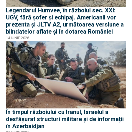
Legendarul Humvee, în războiul sec. XXI:
UGV, fără șofer și echipaj. Americanii vor
prezenta și JLTV A2, următoarea versiune a
blindatelor aflate și în dotarea României
14 IUNIE 2026
În timpul războiului cu Iranul, Israelul a
desfășurat structuri militare și de informații
în Azerbaidjan