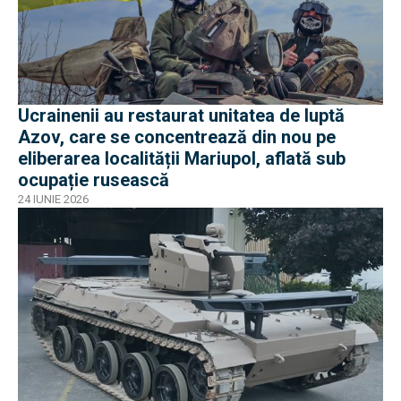
Ucrainenii au restaurat unitatea de luptă
Azov, care se concentrează din nou pe
eliberarea localității Mariupol, aflată sub
ocupație rusească
24 IUNIE 2026