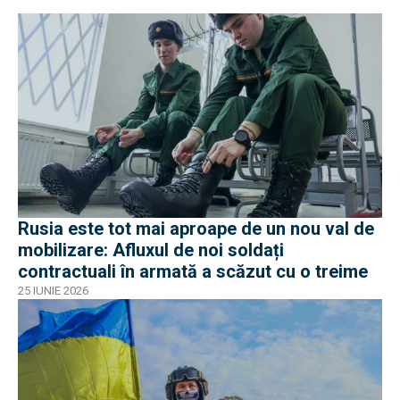
Rusia este tot mai aproape de un nou val de
mobilizare: Afluxul de noi soldați
contractuali în armată a scăzut cu o treime
25 IUNIE 2026