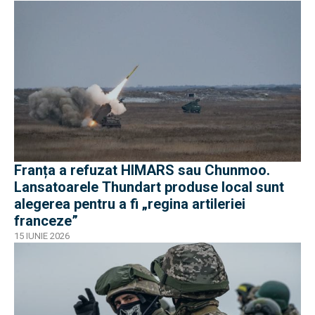
Franța a refuzat HIMARS sau Chunmoo.
Lansatoarele Thundart produse local sunt
alegerea pentru a fi „regina artileriei
franceze”
15 IUNIE 2026