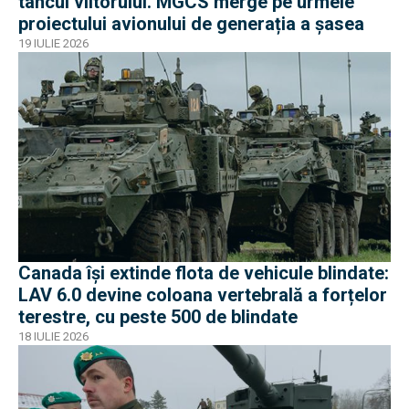
tancul viitorului. MGCS merge pe urmele
proiectului avionului de generația a șasea
19 IULIE 2026
Canada își extinde flota de vehicule blindate:
LAV 6.0 devine coloana vertebrală a forțelor
terestre, cu peste 500 de blindate
18 IULIE 2026