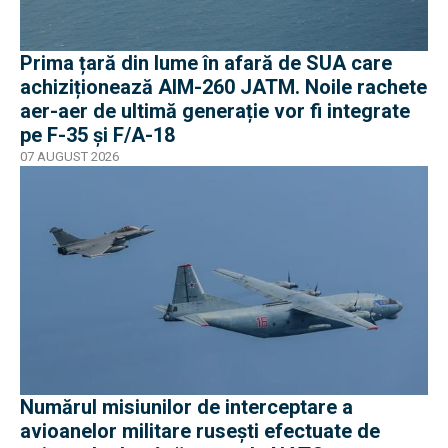
Prima țară din lume în afară de SUA care
achiziționează AIM-260 JATM. Noile rachete
aer-aer de ultimă generație vor fi integrate
pe F-35 și F/A-18
07 AUGUST 2026
Numărul misiunilor de interceptare a
avioanelor militare rusești efectuate de