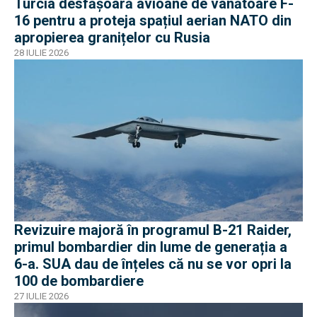
Turcia desfășoară avioane de vânătoare F-
16 pentru a proteja spațiul aerian NATO din
apropierea granițelor cu Rusia
28 IULIE 2026
Revizuire majoră în programul B-21 Raider,
primul bombardier din lume de generația a
6-a. SUA dau de înțeles că nu se vor opri la
100 de bombardiere
27 IULIE 2026