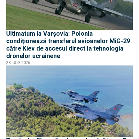
Ultimatum la Varșovia: Polonia
condiționează transferul avioanelor MiG-29
către Kiev de accesul direct la tehnologia
dronelor ucrainene
28 IULIE 2026