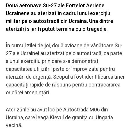
Două aeronave Su-27 ale Forțelor Aeriene
Ucrainene au aterizat în cadrul unui exercițiu
militar pe o autostradă din Ucraina. Una dintre
aterizări s-ar fi putut termina cu o tragedie.
În cursul zilei de joi, două avioane de vânătoare Su-
27 ale Ucrainei au aterizat pe o autostradă, ca parte
a unui exercițiu prin care s-a demonstrat
capacitatea utilizării pistelor improvizate pentru
aterizări de urgență. Scopul a fost identificarea unei
capacități rapide de răspuns pentru contracararea
oricărei amenințări.
Aterizările au avut loc pe Autostrada M06 din
Ucraina, care leagă Kievul de granița cu Ungaria
vecină.