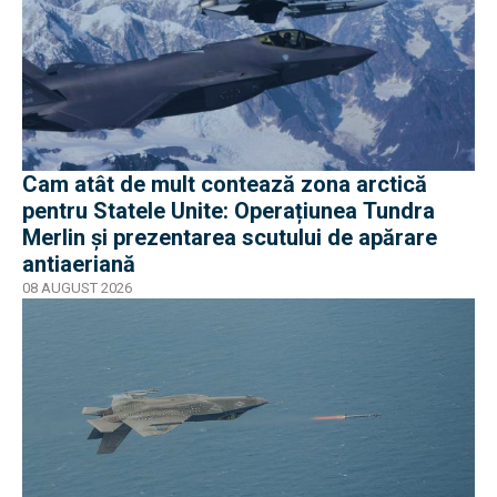
Cam atât de mult contează zona arctică
pentru Statele Unite: Operațiunea Tundra
Merlin şi prezentarea scutului de apărare
antiaeriană
08 AUGUST 2026