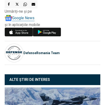
Urmăriți-ne și pe
Google News
și în aplicațiile mobile
DefenseRomania Team
ALTE ȘTIRI DE INTERES