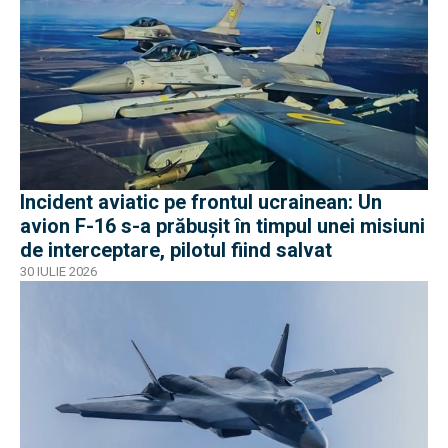
Incident aviatic pe frontul ucrainean: Un
avion F-16 s-a prăbușit în timpul unei misiuni
de interceptare, pilotul fiind salvat
30 IULIE 2026