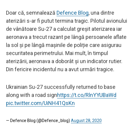
Doar că, semnalează
Defence Blog
, una dintre
aterizări s-ar fi putut termina tragic. Pilotul avionului
de vânătoare Su-27 a calculat greșit aterizarea iar
aeronava a trecut razant pe lângă persoanele aflate
la sol și pe lângă mașinile de poliție care asigurau
securitatea perimetrului. Mai mult, în timpul
aterizării, aeronava a doborât și un indicator rutier.
Din fericire incidentul nu a avut urmări tragice.
Ukrainian Su-27 successfully returned to base
along with a road sign
https://t.co/RlnYYUBaWd
pic.twitter.com/UiNH41QsKn
— Defence Blog (@Defence_blog)
August 28, 2020