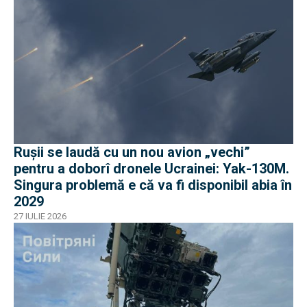
Rușii se laudă cu un nou avion „vechi”
pentru a doborî dronele Ucrainei: Yak-130M.
Singura problemă e că va fi disponibil abia în
2029
27 IULIE 2026