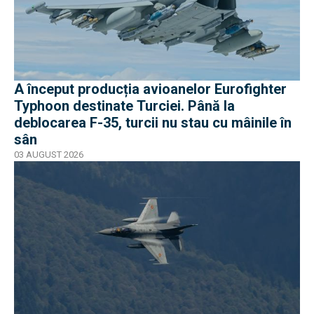
A început producția avioanelor Eurofighter
Typhoon destinate Turciei. Până la
deblocarea F-35, turcii nu stau cu mâinile în
sân
03 AUGUST 2026