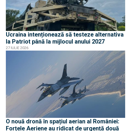
Ucraina intenționează să testeze alternativa
la Patriot până la mijlocul anului 2027
27 IULIE 2026
O nouă dronă în spațiul aerian al României:
Forțele Aeriene au ridicat de urgență două