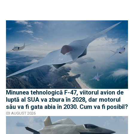
Minunea tehnologică F-47, viitorul avion de
luptă al SUA va zbura în 2028, dar motorul
său va fi gata abia în 2030. Cum va fi posibil?
03 AUGUST 2026