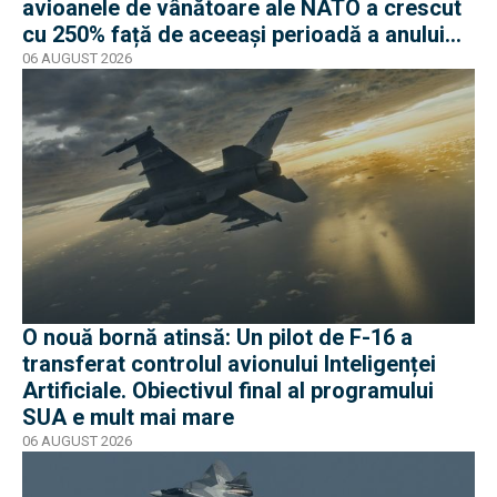
avioanele de vânătoare ale NATO a crescut
cu 250% față de aceeași perioadă a anului
trecut
06 AUGUST 2026
O nouă bornă atinsă: Un pilot de F-16 a
transferat controlul avionului Inteligenței
Artificiale. Obiectivul final al programului
SUA e mult mai mare
06 AUGUST 2026