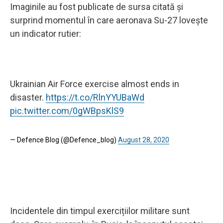
Imaginile au fost publicate de sursa citată și
surprind momentul în care aeronava Su-27 lovește
un indicator rutier:
Ukrainian Air Force exercise almost ends in
disaster.
https://t.co/RlnYYUBaWd
pic.twitter.com/0gWBpsKlS9
— Defence Blog (@Defence_blog)
August 28, 2020
Incidentele din timpul exercițiilor militare sunt