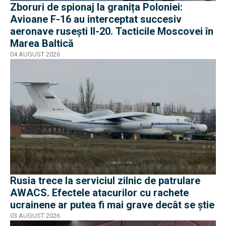
Zboruri de spionaj la granița Poloniei:
Avioane F-16 au interceptat succesiv
aeronave rusești Il-20. Tacticile Moscovei în
Marea Baltică
04 AUGUST 2026
Rusia trece la serviciul zilnic de patrulare
AWACS. Efectele atacurilor cu rachete
ucrainene ar putea fi mai grave decât se știe
03 AUGUST 2026