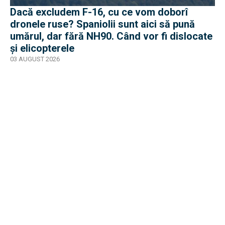
Dacă excludem F-16, cu ce vom doborî
dronele ruse? Spaniolii sunt aici să pună
umărul, dar fără NH90. Când vor fi dislocate
și elicopterele
03 AUGUST 2026