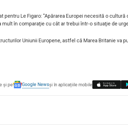
larat pentru Le Figaro: "Apărarea Europei necesită o cultur
a mult în comparaţie cu cât ar trebui într-o situaţie de urg
tructurilor Uniunii Europene, astfel că Marea Britanie va pu
Google News
e și pe
și în aplicațiile mobile