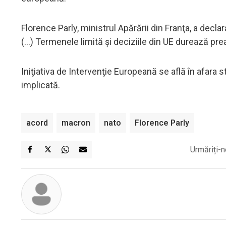
Florence Parly, ministrul Apărării din Franţa, a dec
(...) Termenele limită şi deciziile din UE durează pre
Iniţiativa de Intervenţie Europeană se află în afara s
implicată.
acord
macron
nato
Florence Parly
Urmăriți-n