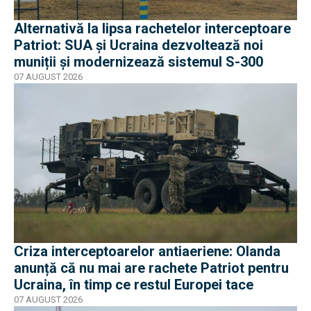
Alternativă la lipsa rachetelor interceptoare
Patriot: SUA și Ucraina dezvoltează noi
muniții și modernizează sistemul S-300
07 AUGUST 2026
Criza interceptoarelor antiaeriene: Olanda
anunță că nu mai are rachete Patriot pentru
Ucraina, în timp ce restul Europei tace
07 AUGUST 2026