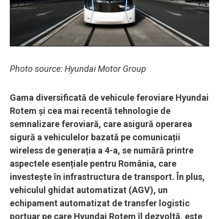
Photo source: Hyundai Motor Group
Gama diversificată de vehicule feroviare Hyundai
Rotem și cea mai recentă tehnologie de
semnalizare feroviară, care asigură operarea
sigură a vehiculelor bazată pe comunicații
wireless de generația a 4-a, se numără printre
aspectele esențiale pentru România, care
investește în infrastructura de transport. În plus,
vehiculul ghidat automatizat (AGV), un
echipament automatizat de transfer logistic
portuar pe care Hyundai Rotem îl dezvoltă, este