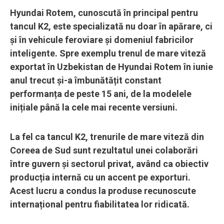
Hyundai Rotem, cunoscută în principal pentru
tancul K2, este specializată nu doar în apărare, ci
și în vehicule feroviare și domeniul fabricilor
inteligente. Spre exemplu trenul de mare viteză
exportat în Uzbekistan de Hyundai Rotem în iunie
anul trecut și-a îmbunătățit constant
performanța de peste 15 ani, de la modelele
inițiale până la cele mai recente versiuni.
La fel ca tancul K2, trenurile de mare viteză din
Coreea de Sud sunt rezultatul unei colaborări
între guvern și sectorul privat, având ca obiectiv
producția internă cu un accent pe exporturi.
Acest lucru a condus la produse recunoscute
internațional pentru fiabilitatea lor ridicată.