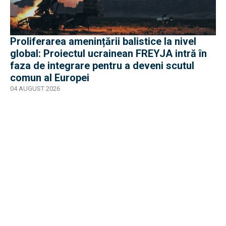
Proliferarea amenințării balistice la nivel
global: Proiectul ucrainean FREYJA intră în
faza de integrare pentru a deveni scutul
comun al Europei
04 AUGUST 2026