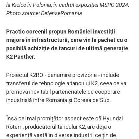
la Kielce în Polonia, în cadrul expoziției MSPO 2024.
Photo source: DefenseRomania
Practic coreenii propun României investiții
majore în infrastructură, care vin la pachet cu o
posibilă achiziție de tancuri de ultimă generație
K2 Panther.
Proiectul K2RO - denumire provizorie - include
transferul de tehnologie a tancului K2, ceea ce va
promova inevitabil parteneriatele de cooperare
industrială între România și Coreea de Sud.
Însă cel mai promițător aspect este că Hyundai
Rotem, producătorul tancului K2, are deja o
experiență vastă în diverse industrii ce țin de