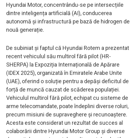
Hyundai Motor, concentrându-se pe intersecțiile
dintre inteligența artificială (AI), conducerea
autonomă și infrastructură pe bază de hidrogen de
nouă generație.
De subiniat și faptul că Hyundai Rotem a prezentat
recent vehiculul său multirol fără pilot (HR-
SHERPA) la Expoziția Internațională de Apărare
(IDEX 2025), organizată în Emiratele Arabe Unite
(UAE), oferind o soluție pentru a depăși deficitul de
forță de muncă cauzat de scăderea populației.
Vehiculul multirol fără pilot, echipat cu sisteme de
arme telecomandate, poate îndeplini diverse roluri,
precum misiuni de supraveghere și recunoaștere.
Acesta este considerat un rezultat de succes al
colaborării dintre Hyundai Motor Group și diverse