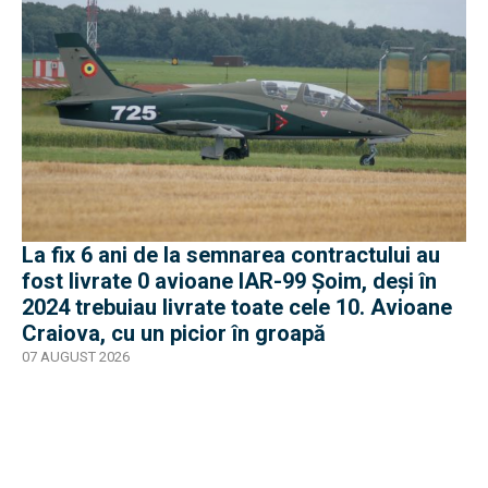
La fix 6 ani de la semnarea contractului au
fost livrate 0 avioane IAR-99 Șoim, deși în
2024 trebuiau livrate toate cele 10. Avioane
Craiova, cu un picior în groapă
07 AUGUST 2026