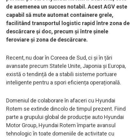
de asemenea un succes notabil. Acest AGV este
capabil să mute automat containere grele,
facilitând transportul logistic rapid între zona de
descărcare și doc, precum și între șinele
feroviare și zona de descărcare.
Recent, nu doar în Coreea de Sud, ci și în țări
avansate precum Statele Unite, Japonia și Europa,
există o tendință de a stabili sisteme portuare
inteligente pentru a spori eficiența operațională.
Domeniul de colaborare în afaceri cu Hyundai
Rotem se extinde dincolo de timpul prezent. Fiind
parte a grupului global de producție auto Hyundai
Motor Group, Hyundai Rotem împarte avansul
tehnologic în toate domeniile de activitate cu