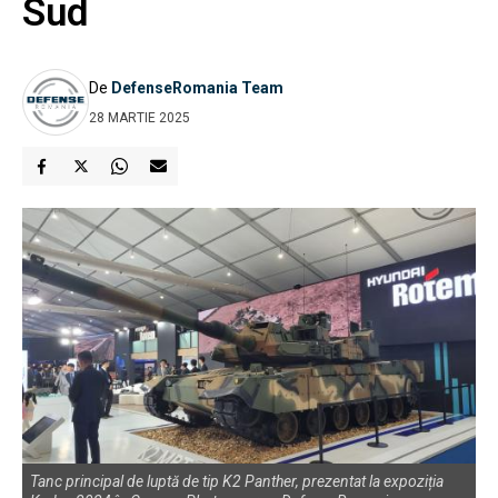
Sud
De
DefenseRomania Team
28 MARTIE 2025
Tanc principal de luptă de tip K2 Panther, prezentat la expoziția