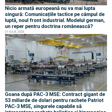
Nicio armată europeană nu va mai lupta
singură: Comunicațiile tactice pe câmpul de
luptă, noul front industrial. Modelul german,
un reper pentru doctrina românească?
31 IULIE 2026
Goana după PAC-3 MSE: Contract gigant de
53 miliarde de dolari pentru rachete Patriot
PAC-3 MSE, singurele capabile să