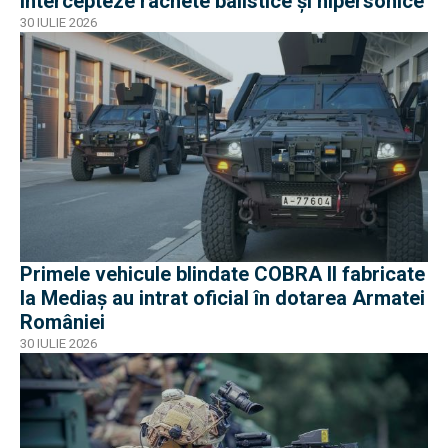
intercepteze rachete balistice și hipersonice
30 IULIE 2026
Primele vehicule blindate COBRA II fabricate
la Mediaș au intrat oficial în dotarea Armatei
României
30 IULIE 2026