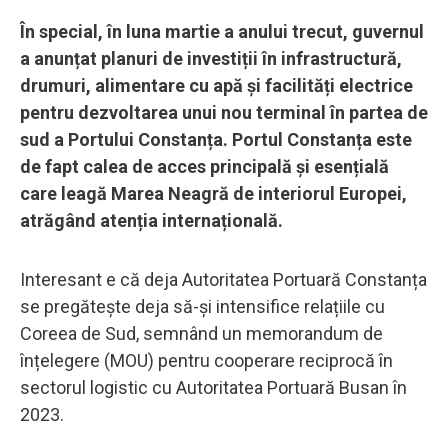
În special, în luna martie a anului trecut, guvernul
a anunțat planuri de investiții în infrastructură,
drumuri, alimentare cu apă și facilități electrice
pentru dezvoltarea unui nou terminal în partea de
sud a Portului Constanța. Portul Constanța este
de fapt calea de acces principală și esențială
care leagă Marea Neagră de interiorul Europei,
atrăgând atenția internațională.
Interesant e că deja Autoritatea Portuară Constanța
se pregătește deja să-și intensifice relațiile cu
Coreea de Sud, semnând un memorandum de
înțelegere (MOU) pentru cooperare reciprocă în
sectorul logistic cu Autoritatea Portuară Busan în
2023.