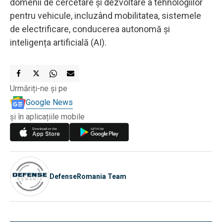
domenii de cercetare și dezvoltare a tehnologiilor
pentru vehicule, incluzând mobilitatea, sistemele
de electrificare, conducerea autonomă și
inteligența artificială (AI).
Urmăriți-ne și pe
Google News
și în aplicațiile mobile
DefenseRomania Team