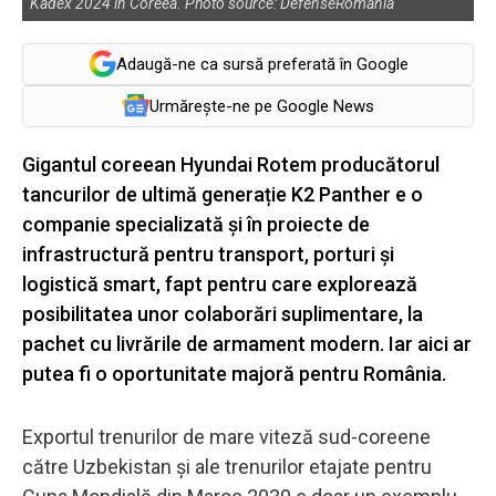
Kadex 2024 în Coreea. Photo source: DefenseRomania
Adaugă-ne ca sursă preferată în Google
Urmărește-ne pe Google News
Gigantul coreean Hyundai Rotem producătorul
tancurilor de ultimă generație K2 Panther e o
companie specializată și în proiecte de
infrastructură pentru transport, porturi și
logistică smart, fapt pentru care explorează
posibilitatea unor colaborări suplimentare, la
pachet cu livrările de armament modern. Iar aici ar
putea fi o oportunitate majoră pentru România.
Exportul trenurilor de mare viteză sud-coreene
către Uzbekistan și ale trenurilor etajate pentru