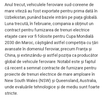
Anul trecut, vehiculele feroviare sud-coreene de
mare viteză au fost exportate pentru prima dată în
Uzbekistan, punând bazele intrării pe piața globală.
Luna trecută, în februarie, compania a obținut un
contract pentru furnizarea de trenuri electrice
etajate care vor fi folosite pentru Cupa Mondială
2030 din Maroc, câștigând astfel competiția cu țări
avansate în domeniul feroviar, precum Franța și
China, și extinzându-și astfel poziția ca producător
global de vehicule feroviare. Notabil este și faptul
că recent a semnat contracte de furnizare pentru
proiecte de trenuri electrice de mare amploare în
New South Wales (NSW) și Queensland, Australia,
unde evaluările tehnologice și de mediu sunt foarte
stricte.