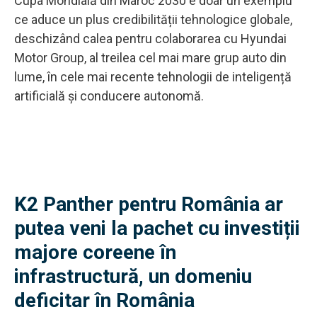
Cupa Mondială din Maroc 2030 e doar un exemplu
ce aduce un plus credibilității tehnologice globale,
deschizând calea pentru colaborarea cu Hyundai
Motor Group, al treilea cel mai mare grup auto din
lume, în cele mai recente tehnologii de inteligență
artificială și conducere autonomă.
K2 Panther pentru România ar
putea veni la pachet cu investiții
majore coreene în
infrastructură, un domeniu
deficitar în România