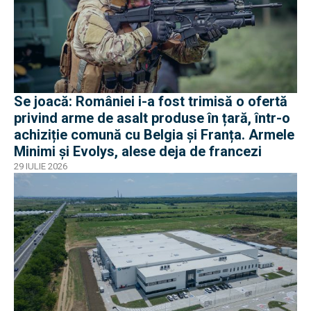
Se joacă: României i-a fost trimisă o ofertă
privind arme de asalt produse în țară, într-o
achiziție comună cu Belgia și Franța. Armele
Minimi și Evolys, alese deja de francezi
29 IULIE 2026