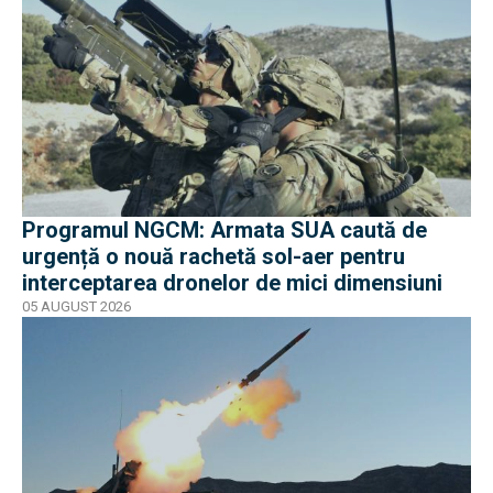
Programul NGCM: Armata SUA caută de
urgență o nouă rachetă sol-aer pentru
interceptarea dronelor de mici dimensiuni
05 AUGUST 2026