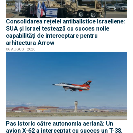
Consolidarea rețelei antibalistice israeliene:
SUA și Israel testează cu succes noile
capabilități de interceptare pentru
arhitectura Arrow
06 AUGUST 2026
Pas istoric către autonomia aeriană: Un
avion X-62 a interceptat cu succes un T-38,