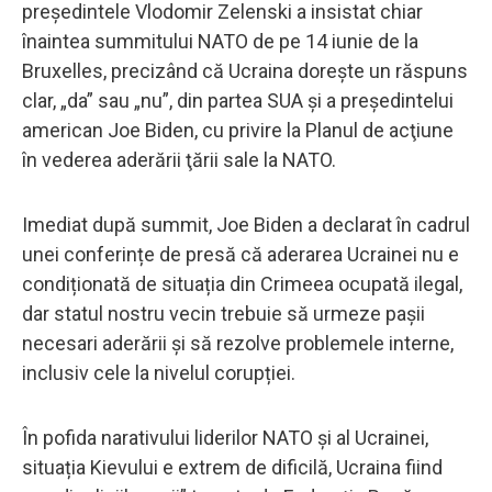
președintele Vlodomir Zelenski a insistat chiar
înaintea summitului NATO de pe 14 iunie de la
Bruxelles, precizând că Ucraina dorește un răspuns
clar, „da” sau „nu”, din partea SUA și a președintelui
american Joe Biden, cu privire la Planul de acţiune
în vederea aderării ţării sale la NATO.
Imediat după summit, Joe Biden a declarat în cadrul
unei conferințe de presă că aderarea Ucrainei nu e
condiționată de situația din Crimeea ocupată ilegal,
dar statul nostru vecin trebuie să urmeze pașii
necesari aderării și să rezolve problemele interne,
inclusiv cele la nivelul corupției.
În pofida narativului liderilor NATO și al Ucrainei,
situația Kievului e extrem de dificilă, Ucraina fiind