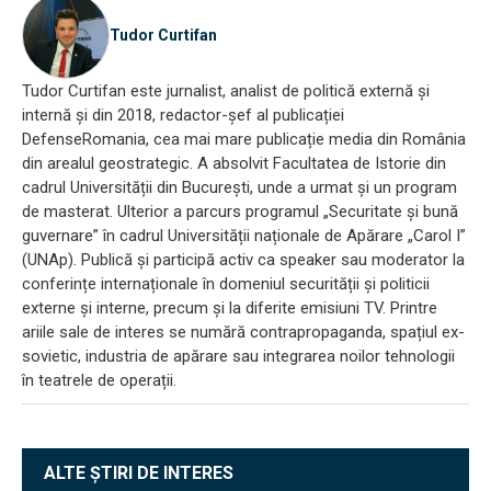
Tudor Curtifan
Tudor Curtifan este jurnalist, analist de politică externă și
internă și din 2018, redactor-șef al publicației
DefenseRomania, cea mai mare publicație media din România
din arealul geostrategic. A absolvit Facultatea de Istorie din
cadrul Universității din București, unde a urmat și un program
de masterat. Ulterior a parcurs programul „Securitate și bună
guvernare” în cadrul Universității naționale de Apărare „Carol I”
(UNAp). Publică și participă activ ca speaker sau moderator la
conferințe internaționale în domeniul securității și politicii
externe și interne, precum și la diferite emisiuni TV. Printre
ariile sale de interes se numără contrapropaganda, spațiul ex-
sovietic, industria de apărare sau integrarea noilor tehnologii
în teatrele de operații.
ALTE ȘTIRI DE INTERES