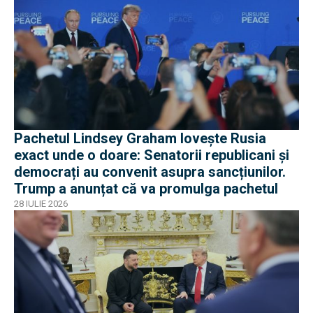
Pachetul Lindsey Graham lovește Rusia
exact unde o doare: Senatorii republicani și
democrați au convenit asupra sancțiunilor.
Trump a anunțat că va promulga pachetul
28 IULIE 2026