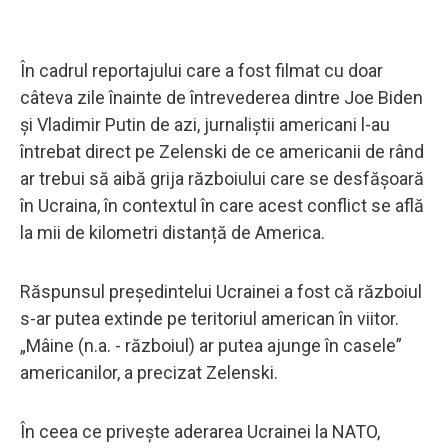
În cadrul reportajului care a fost filmat cu doar
câteva zile înainte de întrevederea dintre Joe Biden
și Vladimir Putin de azi, jurnaliștii americani l-au
întrebat direct pe Zelenski de ce americanii de rând
ar trebui să aibă grija războiului care se desfășoară
în Ucraina, în contextul în care acest conflict se află
la mii de kilometri distanță de America.
Răspunsul președintelui Ucrainei a fost că războiul
s-ar putea extinde pe teritoriul american în viitor.
„Mâine (n.a. - războiul) ar putea ajunge în casele”
americanilor, a precizat Zelenski.
În ceea ce privește aderarea Ucrainei la NATO,