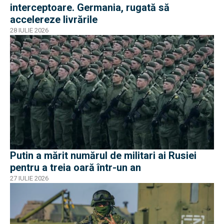
interceptoare. Germania, rugată să
accelereze livrările
28 IULIE 2026
Putin a mărit numărul de militari ai Rusiei
pentru a treia oară într-un an
27 IULIE 2026