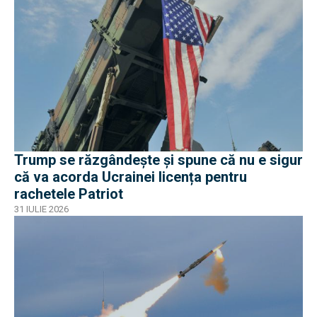
Trump se răzgândește și spune că nu e sigur
că va acorda Ucrainei licența pentru
rachetele Patriot
31 IULIE 2026