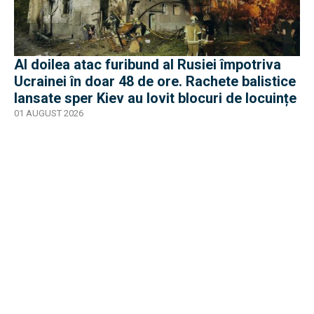
Al doilea atac furibund al Rusiei împotriva
Ucrainei în doar 48 de ore. Rachete balistice
lansate sper Kiev au lovit blocuri de locuințe
01 AUGUST 2026