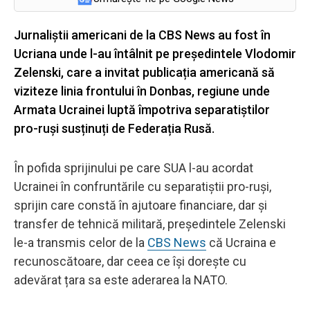
Jurnaliștii americani de la CBS News au fost în
Ucriana unde l-au întâlnit pe președintele Vlodomir
Zelenski, care a invitat publicația americană să
viziteze linia frontului în Donbas, regiune unde
Armata Ucrainei luptă împotriva separatiștilor
pro-ruși susținuți de Federația Rusă.
În pofida sprijinului pe care SUA l-au acordat
Ucrainei în confruntările cu separatiștii pro-ruși,
sprijin care constă în ajutoare financiare, dar și
transfer de tehnică militară, președintele Zelenski
le-a transmis celor de la
CBS News
că Ucraina e
recunoscătoare, dar ceea ce își dorește cu
adevărat țara sa este aderarea la NATO.