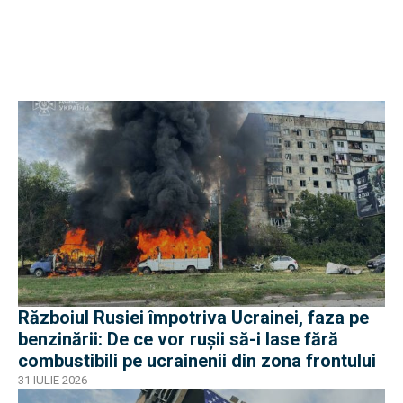
Războiul Rusiei împotriva Ucrainei, faza pe
benzinării: De ce vor rușii să-i lase fără
combustibili pe ucrainenii din zona frontului
31 IULIE 2026