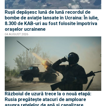
Rușii depășesc lună de lună recordul de
bombe de aviație lansate în Ucraina: În iulie,
8.300 de KAB-uri au fost folosite împotriva
orașelor ucrainene
04 AUGUST 2026
Războiul de uzură trece la o nouă etapă:
Rusia pregătește atacuri de amploare
asupra rețelelor de apă și canalizare