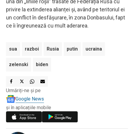
una din „liniile roșii” trasate de Federația Rusă cu
privire la extinderea alianței și, având pe teritoriul ei
un conflict în desfășurare, în zona Donbasului, fapt
ce îi îngreunează cu mult aderarea.
sua
razboi
Rusia
putin
ucraina
zelenski
biden
Urmăriți-ne și pe
Google News
și în aplicațiile mobile