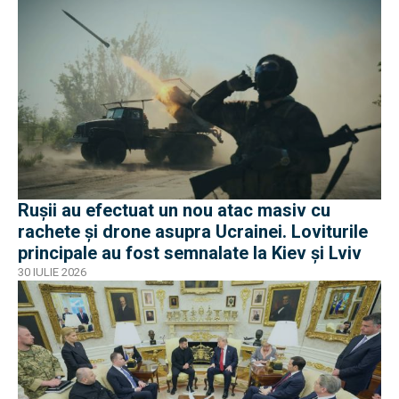
Rușii au efectuat un nou atac masiv cu
rachete și drone asupra Ucrainei. Loviturile
principale au fost semnalate la Kiev și Lviv
30 IULIE 2026