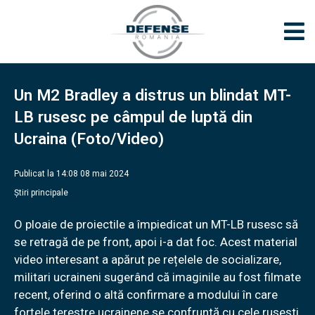
Un M2 Bradley a distrus un blindat MT-
LB rusesc pe câmpul de luptă din
Ucraina (Foto/Video)
Publicat la 14:08 08 mai 2024
Știri principale
O ploaie de proiectile a împiedicat un MT-LB rusesc să
se retragă de pe front, apoi i-a dat foc. Acest material
video interesant a apărut pe rețelele de socializare,
militari ucraineni sugerând că imaginile au fost filmate
recent, oferind o altă confirmare a modului în care
forțele terestre ucrainene se confruntă cu cele rusești