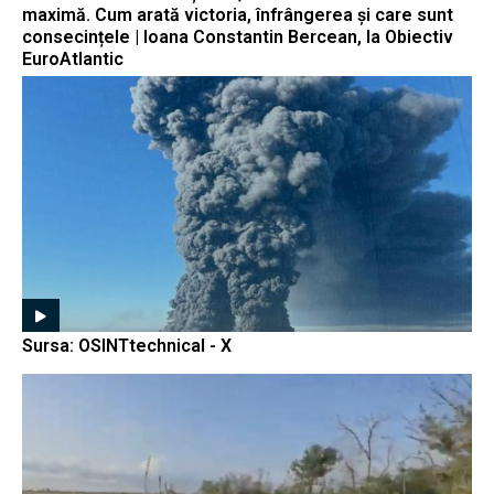
maximă. Cum arată victoria, înfrângerea și care sunt
consecințele | Ioana Constantin Bercean, la Obiectiv
EuroAtlantic
Sursa: OSINTtechnical - X