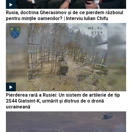
Rusia, doctrina Gherasimov și de ce pierdem războiul
pentru mințile oamenilor? | Interviu Iulian Chifu
Pierderea rară a Rusiei: Un sistem de artilerie de tip
2S44 Giatsint-K, urmărit și distrus de o dronă
ucraineană