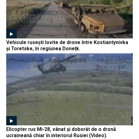
Vehicule rusești lovite de drone între Kostiantynivka
și Toretske, în regiunea Donețk.
Elicopter rus Mi-28, vânat și doborât de o dronă
ucraineană chiar în interiorul Rusiei (Video).