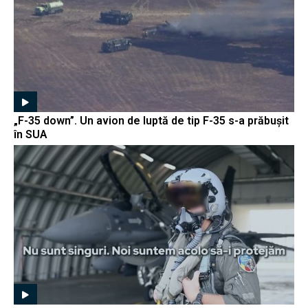
„F-35 down”. Un avion de luptă de tip F-35 s-a prăbușit
în SUA