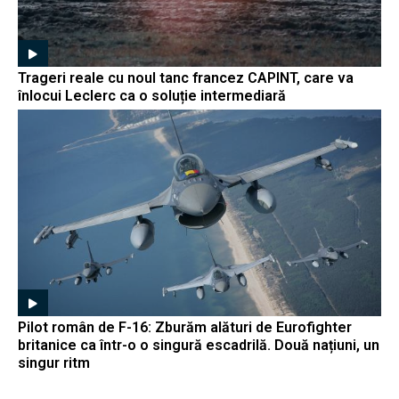
Trageri reale cu noul tanc francez CAPINT, care va
înlocui Leclerc ca o soluție intermediară
Pilot român de F-16: Zburăm alături de Eurofighter
britanice ca într-o o singură escadrilă. Două națiuni, un
singur ritm