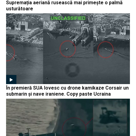
Supremația aeriană rusească mai primește o palmă
usturătoare
În premieră SUA lovesc cu drone kamikaze Corsair un
submarin și nave iraniene. Copy paste Ucraina