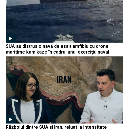
SUA au distrus o navă de asalt amfibiu cu drone
maritime kamikaze în cadrul unui exerciţiu naval
Războiul dintre SUA și Iran, reluat la intensitate