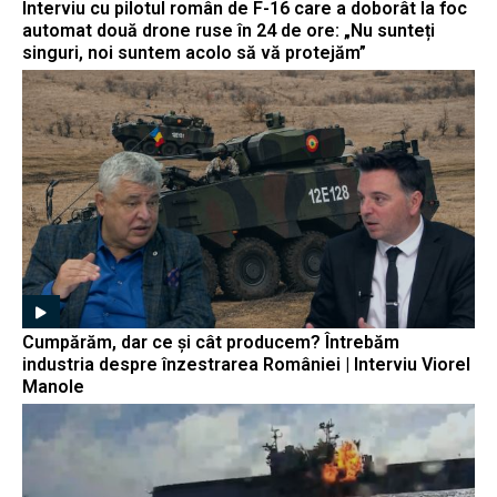
Interviu cu pilotul român de F-16 care a doborât la foc
automat două drone ruse în 24 de ore: „Nu sunteți
singuri, noi suntem acolo să vă protejăm”
Cumpărăm, dar ce și cât producem? Întrebăm
industria despre înzestrarea României | Interviu Viorel
Manole