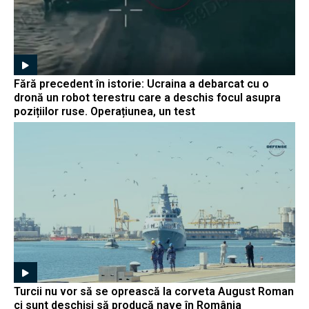
Fără precedent în istorie: Ucraina a debarcat cu o
dronă un robot terestru care a deschis focul asupra
pozițiilor ruse. Operațiunea, un test
Turcii nu vor să se oprească la corveta August Roman
ci sunt deschiși să producă nave în România