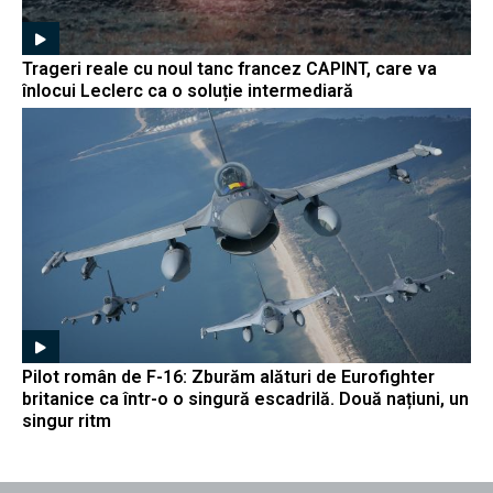
Trageri reale cu noul tanc francez CAPINT, care va
înlocui Leclerc ca o soluție intermediară
Pilot român de F-16: Zburăm alături de Eurofighter
britanice ca într-o o singură escadrilă. Două națiuni, un
singur ritm