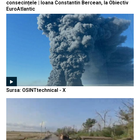
consecințele | Ioana Constantin Bercean, la Obiectiv
EuroAtlantic
Sursa: OSINTtechnical - X