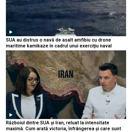
SUA au distrus o navă de asalt amfibiu cu drone
maritime kamikaze în cadrul unui exerciţiu naval
Războiul dintre SUA și Iran, reluat la intensitate
maximă. Cum arată victoria, înfrângerea și care sunt