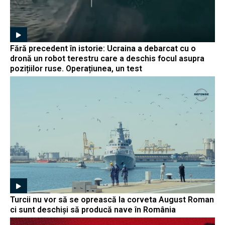
Fără precedent în istorie: Ucraina a debarcat cu o
dronă un robot terestru care a deschis focul asupra
pozițiilor ruse. Operațiunea, un test
Turcii nu vor să se oprească la corveta August Roman
ci sunt deschiși să producă nave în România