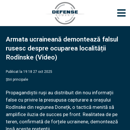
Armata ucraineană demontează falsul
rusesc despre ocuparea localității
Rodînske (Video)
Publicat la 19:18 27 oct 2025
Știri principale
Propagandiștii ruși au distribuit din nou informații
false cu privire la presupusa capturare a orașului
Rodînske din regiunea Donețk, o tactică menită să
amplifice iluzia de succes pe front. Realitatea de pe
teren, confirmată de forțele ucrainene, demontează
însă aceste pretenții.