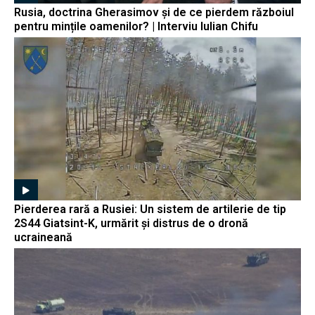
Rusia, doctrina Gherasimov și de ce pierdem războiul
pentru mințile oamenilor? | Interviu Iulian Chifu
Pierderea rară a Rusiei: Un sistem de artilerie de tip
2S44 Giatsint-K, urmărit și distrus de o dronă
ucraineană