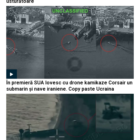
usturătoare
În premieră SUA lovesc cu drone kamikaze Corsair un
submarin și nave iraniene. Copy paste Ucraina