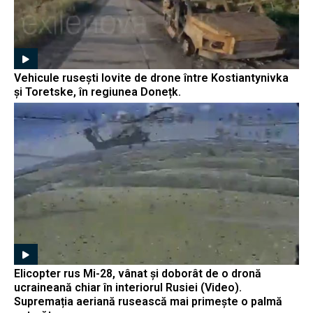
Vehicule rusești lovite de drone între Kostiantynivka
și Toretske, în regiunea Donețk.
Elicopter rus Mi-28, vânat și doborât de o dronă
ucraineană chiar în interiorul Rusiei (Video).
Supremația aeriană rusească mai primește o palmă