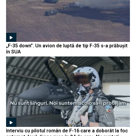
„F-35 down”. Un avion de luptă de tip F-35 s-a prăbușit
în SUA
Interviu cu pilotul român de F-16 care a doborât la foc