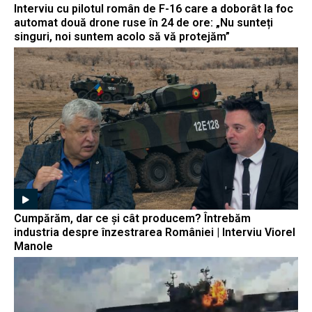
Interviu cu pilotul român de F-16 care a doborât la foc
automat două drone ruse în 24 de ore: „Nu sunteți
singuri, noi suntem acolo să vă protejăm”
Cumpărăm, dar ce și cât producem? Întrebăm
industria despre înzestrarea României | Interviu Viorel
Manole