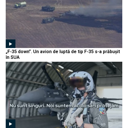
„F-35 down”. Un avion de luptă de tip F-35 s-a prăbușit
în SUA