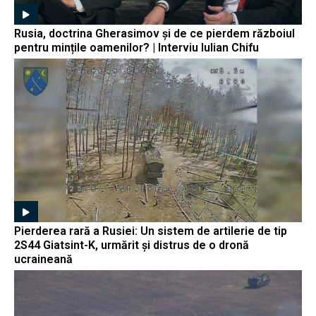
Rusia, doctrina Gherasimov și de ce pierdem războiul
pentru mințile oamenilor? | Interviu Iulian Chifu
Pierderea rară a Rusiei: Un sistem de artilerie de tip
2S44 Giatsint-K, urmărit și distrus de o dronă
ucraineană