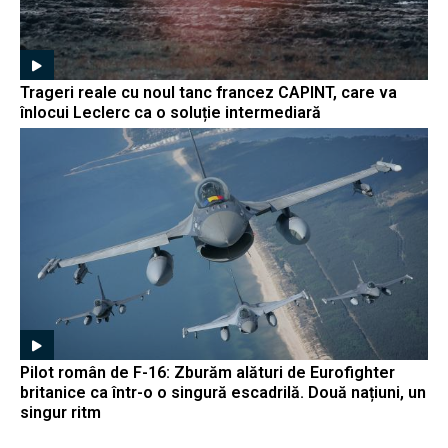
Trageri reale cu noul tanc francez CAPINT, care va
înlocui Leclerc ca o soluție intermediară
Pilot român de F-16: Zburăm alături de Eurofighter
britanice ca într-o o singură escadrilă. Două națiuni, un
singur ritm