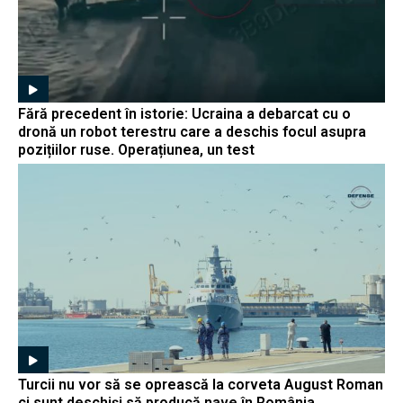
Fără precedent în istorie: Ucraina a debarcat cu o
dronă un robot terestru care a deschis focul asupra
pozițiilor ruse. Operațiunea, un test
Turcii nu vor să se oprească la corveta August Roman
ci sunt deschiși să producă nave în România