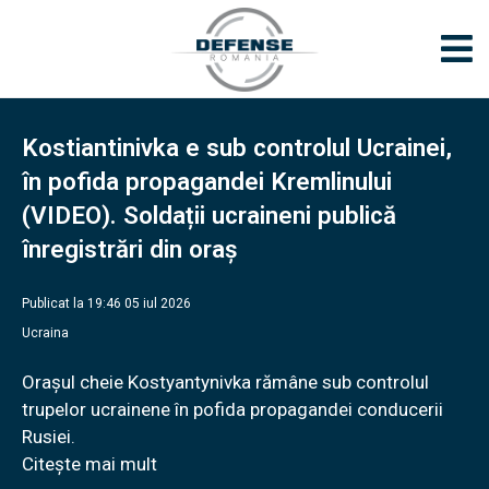
Kostiantinivka e sub controlul Ucrainei,
în pofida propagandei Kremlinului
(VIDEO). Soldații ucraineni publică
înregistrări din oraș
Publicat la 19:46 05 iul 2026
Ucraina
Orașul cheie Kostyantynivka rămâne sub controlul
trupelor ucrainene în pofida propagandei conducerii
Rusiei.
Citește mai mult