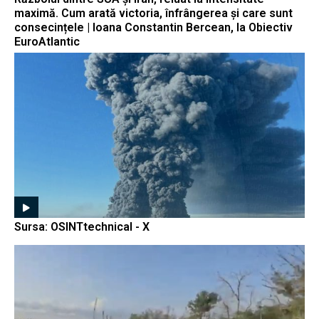
maximă. Cum arată victoria, înfrângerea și care sunt
consecințele | Ioana Constantin Bercean, la Obiectiv
EuroAtlantic
Sursa: OSINTtechnical - X