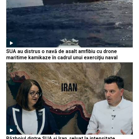
SUA au distrus o navă de asalt amfibiu cu drone
maritime kamikaze în cadrul unui exerciţiu naval
Războiul dintre SUA și Iran, reluat la intensitate