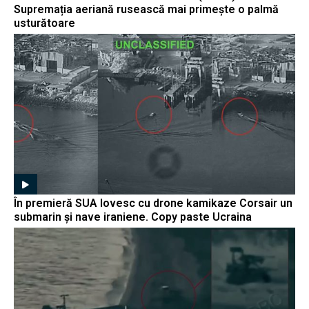
Supremația aeriană rusească mai primește o palmă
usturătoare
În premieră SUA lovesc cu drone kamikaze Corsair un
submarin și nave iraniene. Copy paste Ucraina