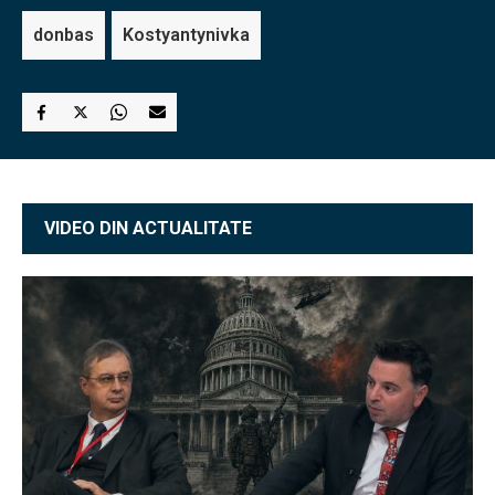
donbas
Kostyantynivka
VIDEO DIN ACTUALITATE