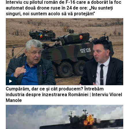
Interviu cu pilotul român de F-16 care a doborât la foc
automat două drone ruse în 24 de ore: „Nu sunteți
singuri, noi suntem acolo să vă protejăm”
Cumpărăm, dar ce și cât producem? Întrebăm
industria despre înzestrarea României | Interviu Viorel
Manole