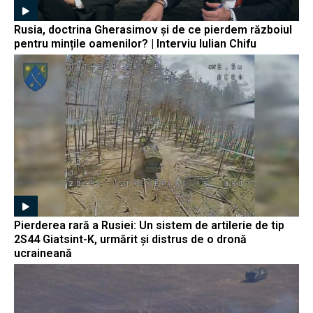
Rusia, doctrina Gherasimov și de ce pierdem războiul
pentru mințile oamenilor? | Interviu Iulian Chifu
Pierderea rară a Rusiei: Un sistem de artilerie de tip
2S44 Giatsint-K, urmărit și distrus de o dronă
ucraineană