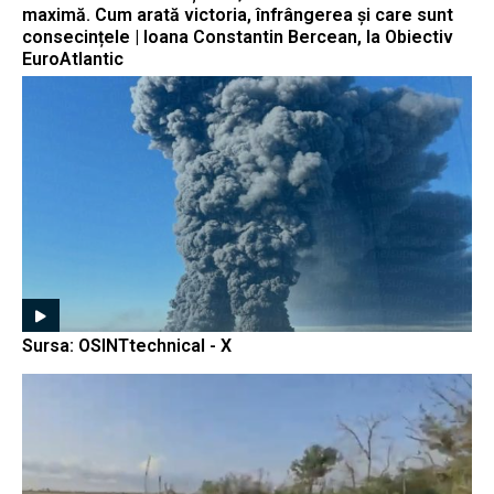
maximă. Cum arată victoria, înfrângerea și care sunt
consecințele | Ioana Constantin Bercean, la Obiectiv
EuroAtlantic
Sursa: OSINTtechnical - X