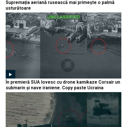
Supremația aeriană rusească mai primește o palmă
usturătoare
În premieră SUA lovesc cu drone kamikaze Corsair un
submarin și nave iraniene. Copy paste Ucraina