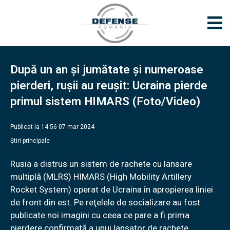
După un an și jumătate și numeroase
pierderi, rușii au reușit: Ucraina pierde
primul sistem HIMARS (Foto/Video)
Publicat la 14:56 07 mar 2024
Știri principale
Rusia a distrus un sistem de rachete cu lansare
multiplă (MLRS) HIMARS (High Mobility Artillery
Rocket System) operat de Ucraina în apropierea liniei
de front din est. Pe reţelele de socializare au fost
publicate noi imagini cu ceea ce pare a fi prima
pierdere confirmată a unui lansator de rachete