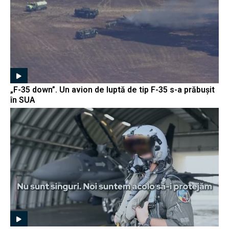
„F-35 down”. Un avion de luptă de tip F-35 s-a prăbușit
în SUA