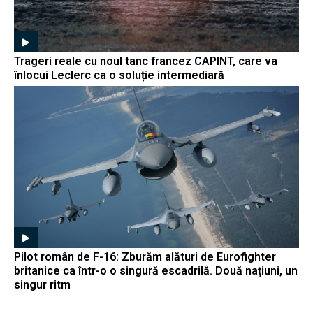
Trageri reale cu noul tanc francez CAPINT, care va
înlocui Leclerc ca o soluție intermediară
Pilot român de F-16: Zburăm alături de Eurofighter
britanice ca într-o o singură escadrilă. Două națiuni, un
singur ritm