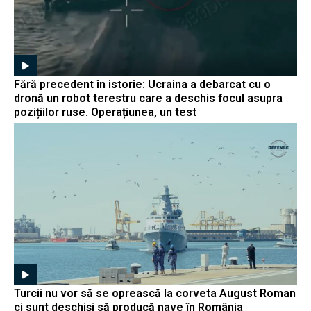
Fără precedent în istorie: Ucraina a debarcat cu o
dronă un robot terestru care a deschis focul asupra
pozițiilor ruse. Operațiunea, un test
Turcii nu vor să se oprească la corveta August Roman
ci sunt deschiși să producă nave în România