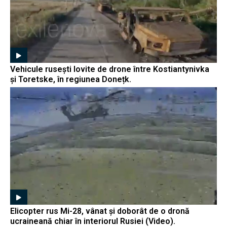
Vehicule rusești lovite de drone între Kostiantynivka
și Toretske, în regiunea Donețk.
Elicopter rus Mi-28, vânat și doborât de o dronă
ucraineană chiar în interiorul Rusiei (Video).