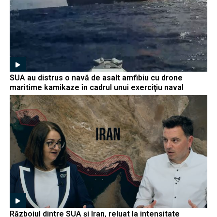
SUA au distrus o navă de asalt amfibiu cu drone
maritime kamikaze în cadrul unui exerciţiu naval
Războiul dintre SUA și Iran, reluat la intensitate