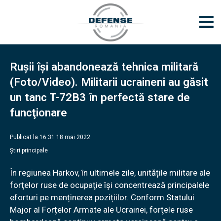
Ruşii îşi abandonează tehnica militară
(Foto/Video). Militarii ucraineni au găsit
un tanc T-72B3 în perfectă stare de
funcţionare
Publicat la 16:31 18 mai 2022
Știri principale
În regiunea Harkov, în ultimele zile, unitățile militare ale
forţelor ruse de ocupaţie își concentrează principalele
eforturi pe menținerea pozițiilor. Conform Statului
Major al Forțelor Armate ale Ucrainei, forţele ruse