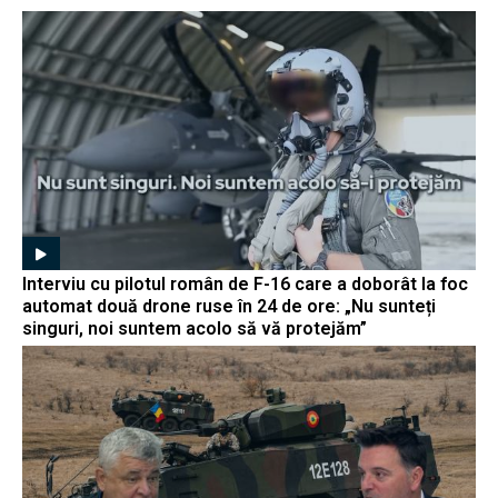
Interviu cu pilotul român de F-16 care a doborât la foc
automat două drone ruse în 24 de ore: „Nu sunteți
singuri, noi suntem acolo să vă protejăm”