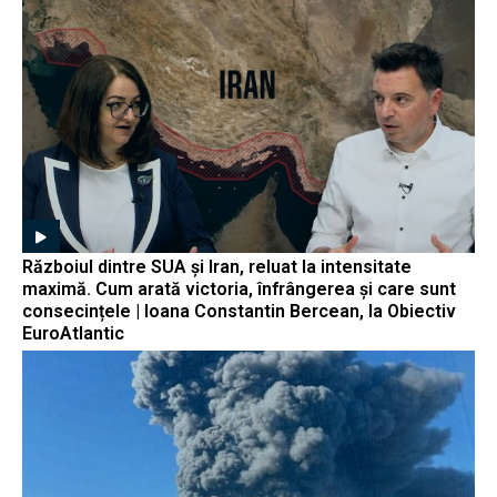
Războiul dintre SUA și Iran, reluat la intensitate
maximă. Cum arată victoria, înfrângerea și care sunt
consecințele | Ioana Constantin Bercean, la Obiectiv
EuroAtlantic