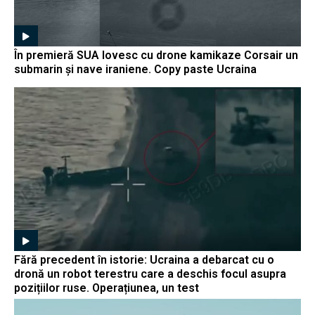
În premieră SUA lovesc cu drone kamikaze Corsair un
submarin și nave iraniene. Copy paste Ucraina
Fără precedent în istorie: Ucraina a debarcat cu o
dronă un robot terestru care a deschis focul asupra
pozițiilor ruse. Operațiunea, un test