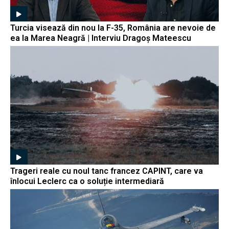
Turcia visează din nou la F-35, România are nevoie de
ea la Marea Neagră | Interviu Dragoș Mateescu
Trageri reale cu noul tanc francez CAPINT, care va
înlocui Leclerc ca o soluție intermediară