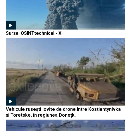
Sursa: OSINTtechnical - X
Vehicule rusești lovite de drone între Kostiantynivka
și Toretske, în regiunea Donețk.