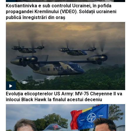
Kostiantinivka e sub controlul Ucrainei, în pofida
propagandei Kremlinului (VIDEO). Soldații ucraineni
publică înregistrări din oraș
Evoluția elicopterelor US Army: MV-75 Cheyenne II va
înlocui Black Hawk la finalul acestui deceniu