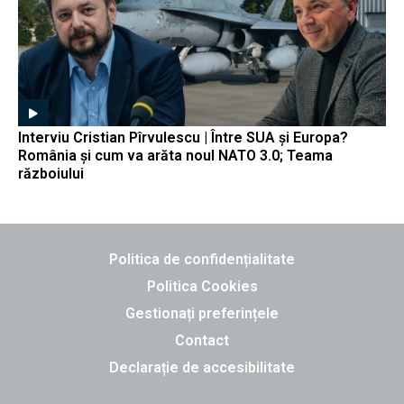
Interviu Cristian Pîrvulescu | Între SUA și Europa?
România și cum va arăta noul NATO 3.0; Teama
războiului
Politica de confidențialitate
Politica Cookies
Gestionați preferințele
Contact
Declarație de accesibilitate