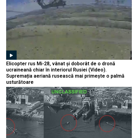
Elicopter rus Mi-28, vânat și doborât de o dronă
ucraineană chiar în interiorul Rusiei (Video).
Supremația aeriană rusească mai primește o palmă
usturătoare