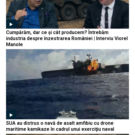
Cumpărăm, dar ce și cât producem? Întrebăm
industria despre înzestrarea României | Interviu Viorel
Manole
SUA au distrus o navă de asalt amfibiu cu drone
maritime kamikaze în cadrul unui exerciţiu naval