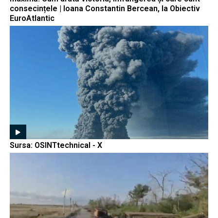
consecințele | Ioana Constantin Bercean, la Obiectiv
EuroAtlantic
Sursa: OSINTtechnical - X