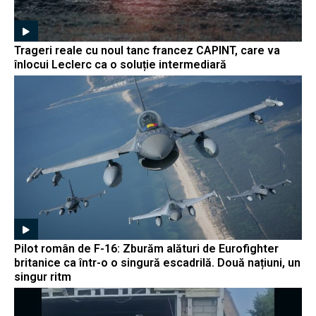
Trageri reale cu noul tanc francez CAPINT, care va
înlocui Leclerc ca o soluție intermediară
Pilot român de F-16: Zburăm alături de Eurofighter
britanice ca într-o o singură escadrilă. Două națiuni, un
singur ritm