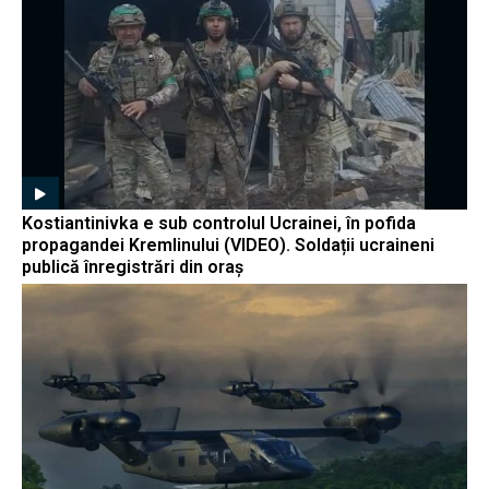
Kostiantinivka e sub controlul Ucrainei, în pofida
propagandei Kremlinului (VIDEO). Soldații ucraineni
publică înregistrări din oraș