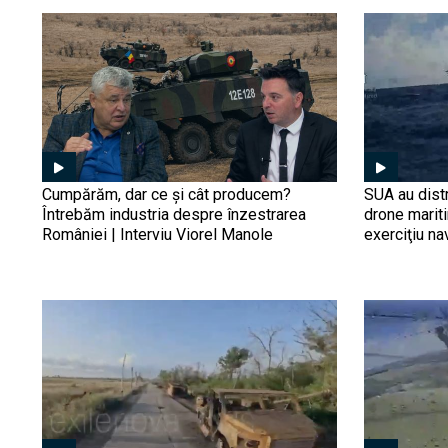
Cumpărăm, dar ce și cât producem?
SUA au distr
Întrebăm industria despre înzestrarea
drone marit
României | Interviu Viorel Manole
exerciţiu na