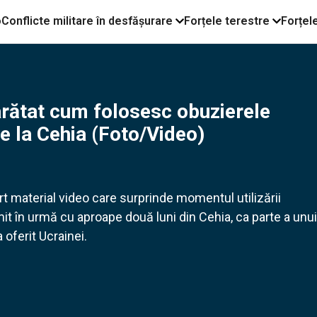
o
Conflicte militare în desfășurare
Forțele terestre
Forțel
arătat cum folosesc obuzierele
e la Cehia (Foto/Video)
t material video care surprinde momentul utilizării
it în urmă cu aproape două luni din Cehia, ca parte a unui
a oferit Ucrainei.