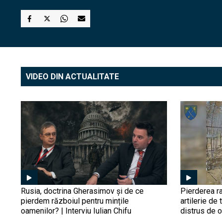
VIDEO DIN ACTUALITATE
Rusia, doctrina Gherasimov și de ce
Pierderea ra
pierdem războiul pentru mințile
artilerie de 
oamenilor? | Interviu Iulian Chifu
distrus de 