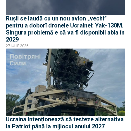
Rușii se laudă cu un nou avion „vechi”
pentru a doborî dronele Ucrainei: Yak-130M.
Singura problemă e că va fi disponibil abia în
2029
27 IULIE 2026
Ucraina intenționează să testeze alternativa
la Patriot până la mijlocul anului 2027