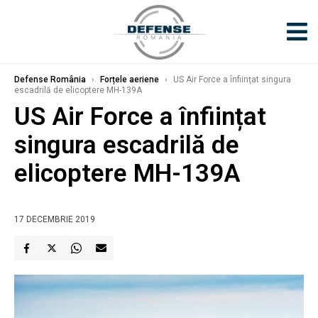
Defense România
›
Forțele aeriene
›
US Air Force a înființat singura
escadrilă de elicoptere MH-139A
US Air Force a înființat
singura escadrilă de
elicoptere MH-139A
17 DECEMBRIE 2019