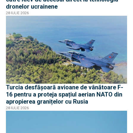
dronelor ucrainene
28 IULIE 2026
Turcia desfășoară avioane de vânătoare F-
16 pentru a proteja spațiul aerian NATO din
apropierea granițelor cu Rusia
28 IULIE 2026