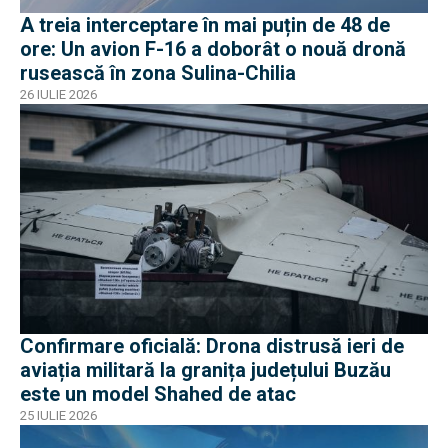
A treia interceptare în mai puțin de 48 de
ore: Un avion F-16 a doborât o nouă dronă
rusească în zona Sulina-Chilia
26 IULIE 2026
Confirmare oficială: Drona distrusă ieri de
aviația militară la granița județului Buzău
este un model Shahed de atac
25 IULIE 2026