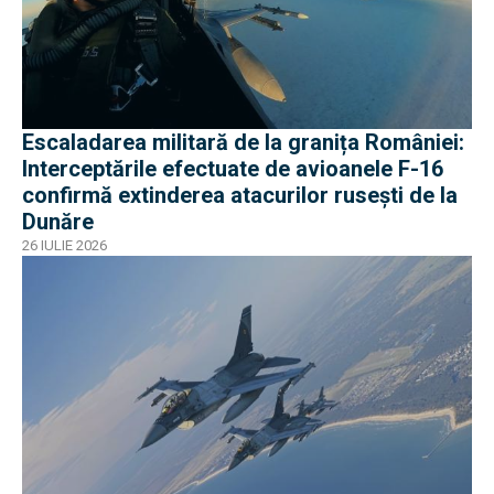
Escaladarea militară de la granița României:
Interceptările efectuate de avioanele F-16
confirmă extinderea atacurilor rusești de la
Dunăre
26 IULIE 2026