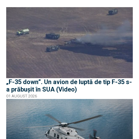
„F-35 down”. Un avion de luptă de tip F-35 s-
a prăbușit în SUA (Video)
01 AUGUST 2026