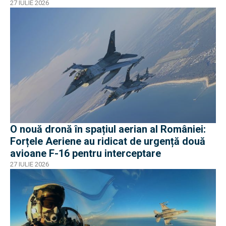
27 IULIE 2026
O nouă dronă în spațiul aerian al României:
Forțele Aeriene au ridicat de urgență două
avioane F-16 pentru interceptare
27 IULIE 2026