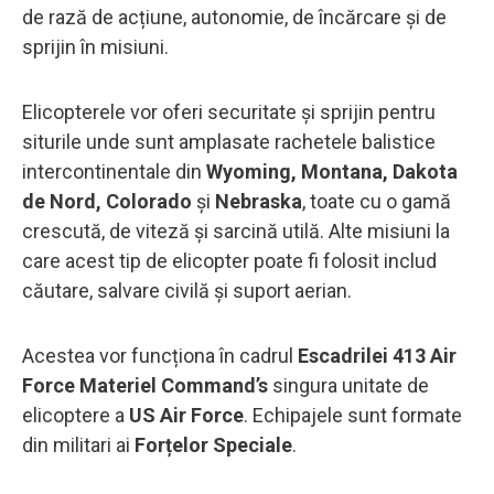
de rază de acțiune, autonomie, de încărcare și de
sprijin în misiuni.
Elicopterele vor oferi securitate și sprijin pentru
siturile unde sunt amplasate rachetele balistice
intercontinentale din
Wyoming, Montana, Dakota
de Nord, Colorado
și
Nebraska
, toate cu o gamă
crescută, de viteză și sarcină utilă. Alte misiuni la
care acest tip de elicopter poate fi folosit includ
căutare, salvare civilă și suport aerian.
Acestea vor funcționa în cadrul
Escadrilei 413 Air
Force Materiel Command’s
singura unitate de
elicoptere a
US Air Force
. Echipajele sunt formate
din militari ai
Forțelor Speciale
.