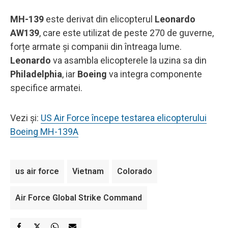
MH-139
este derivat din elicopterul
Leonardo
AW139
, care este utilizat de peste 270 de guverne,
forțe armate și companii din întreaga lume.
Leonardo
va asambla elicopterele la uzina sa din
Philadelphia
, iar
Boeing
va integra componente
specifice armatei.
Vezi și:
US Air Force începe testarea elicopterului
Boeing MH-139A
us air force
Vietnam
Colorado
Air Force Global Strike Command