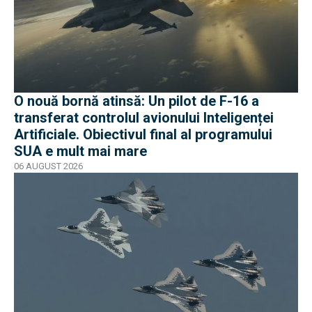
O nouă bornă atinsă: Un pilot de F-16 a
transferat controlul avionului Inteligenței
Artificiale. Obiectivul final al programului
SUA e mult mai mare
06 AUGUST 2026