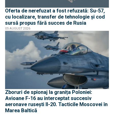
Oferta de nerefuzat a fost refuzată: Su-57,
cu localizare, transfer de tehnologie și cod
sursă propus fără succes de Rusia
05 AUGUST 2026
Zboruri de spionaj la granița Poloniei:
Avioane F-16 au interceptat succesiv
aeronave rusești Il-20. Tacticile Moscovei în
Marea Baltică