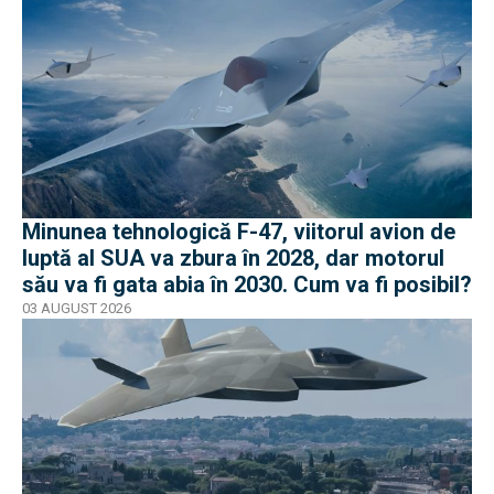
Minunea tehnologică F-47, viitorul avion de
luptă al SUA va zbura în 2028, dar motorul
său va fi gata abia în 2030. Cum va fi posibil?
03 AUGUST 2026