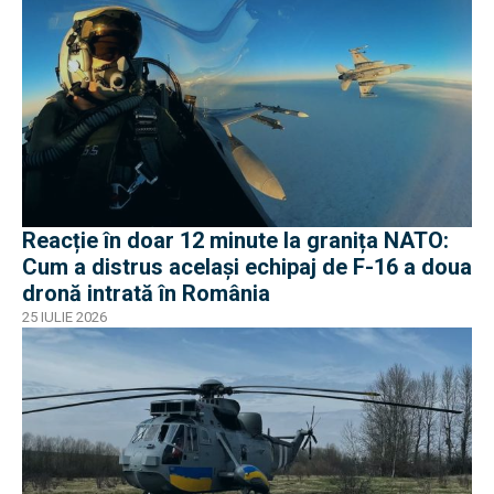
Reacție în doar 12 minute la granița NATO:
Cum a distrus același echipaj de F-16 a doua
dronă intrată în România
25 IULIE 2026