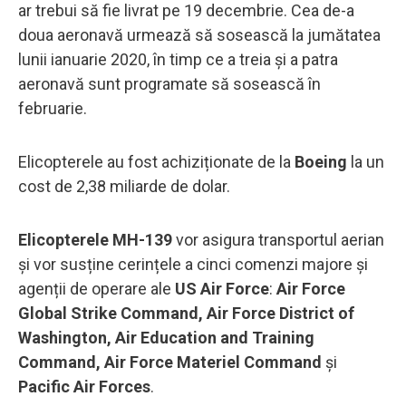
ar trebui să fie livrat pe 19 decembrie. Cea de-a
doua aeronavă urmează să sosească la jumătatea
lunii ianuarie 2020, în timp ce a treia și a patra
aeronavă sunt programate să sosească în
februarie.
Elicopterele au fost achiziționate de la
Boeing
la un
cost de 2,38 miliarde de dolar.
Elicopterele MH-139
vor asigura transportul aerian
și vor susține cerințele a cinci comenzi majore și
agenții de operare ale
US Air Force
:
Air Force
Global Strike Command, Air Force District of
Washington, Air Education and Training
Command, Air Force Materiel Command
și
Pacific Air Forces
.