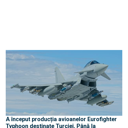
A început producția avioanelor Eurofighter
Typhoon destinate Turciei. Până la