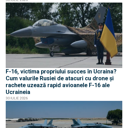
F-16, victima propriului succes în Ucraina?
Cum valurile Rusiei de atacuri cu drone și
rachete uzează rapid avioanele F-16 ale
Ucraineia
30 IULIE 2026