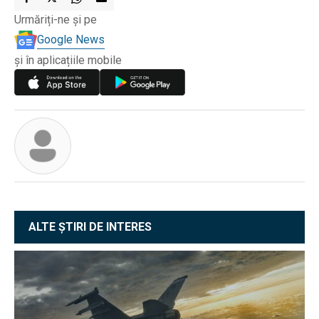
Urmăriți-ne și pe
Google News
și în aplicațiile mobile
ALTE ȘTIRI DE INTERES