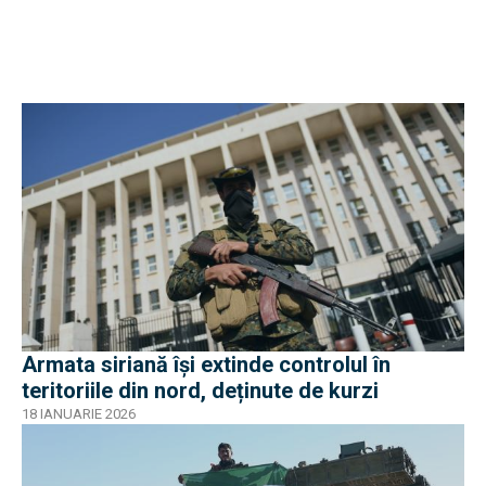
Armata siriană își extinde controlul în
teritoriile din nord, deținute de kurzi
18 IANUARIE 2026