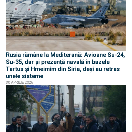
Rusia rămâne la Mediterană: Avioane Su-24,
Su-35, dar și prezență navală în bazele
Tartus și Hmeimim din Siria, deși au retras
unele sisteme
30 APRILIE 2026