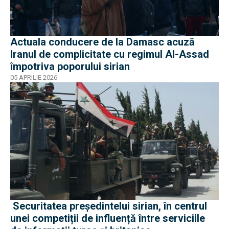
Actuala conducere de la Damasc acuză
Iranul de complicitate cu regimul Al-Assad
împotriva poporului sirian
05 APRILIE 2026
Securitatea președintelui sirian, în centrul
unei competiții de influență între serviciile