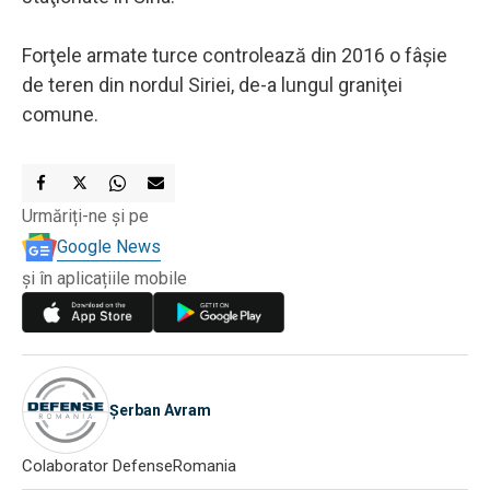
Forţele armate turce controlează din 2016 o fâşie
de teren din nordul Siriei, de-a lungul graniţei
comune.
Urmăriți-ne și pe
Google News
și în aplicațiile mobile
Șerban Avram
Colaborator DefenseRomania