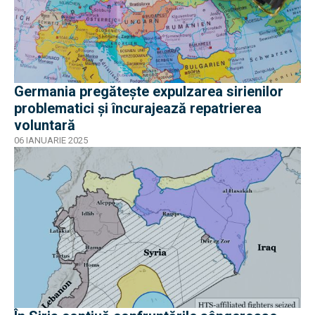
Germania pregătește expulzarea sirienilor
problematici și încurajează repatrierea
voluntară
06 IANUARIE 2025