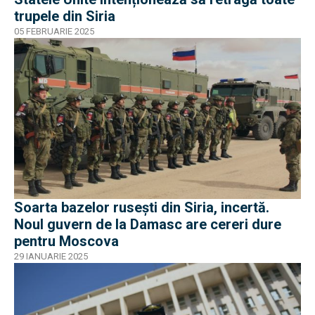
trupele din Siria
05 FEBRUARIE 2025
Soarta bazelor rusești din Siria, incertă.
Noul guvern de la Damasc are cereri dure
pentru Moscova
29 IANUARIE 2025