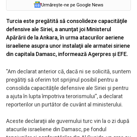
Urmărește-ne pe Google News
Turcia este pregătită să consolideze capacităţile
defensive ale Siriei, a anunţat joi Ministerul
Apărării de la Ankara, în urma atacurilor aeriene
israeliene asupra unor instalaţii ale armatei siriene
din capitala Damasc, informează Agerpres și EFE.
"Am declarat anterior că, dacă ni se solicită, suntem
pregătiţi să oferim tot sprijinul posibil pentru a
consolida capacităţile defensive ale Siriei şi pentru
a ajuta în lupta împotriva terorismului", a declarat
reporterilor un purtător de cuvânt al ministerului.
Aceste declaraţii ale guvernului turc vin la o zi după
atacurile israeliene din Damasc, pe fondul