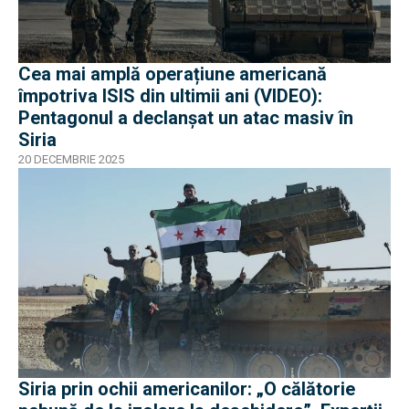
Cea mai amplă operațiune americană
împotriva ISIS din ultimii ani (VIDEO):
Pentagonul a declanșat un atac masiv în
Siria
20 DECEMBRIE 2025
Siria prin ochii americanilor: „O călătorie