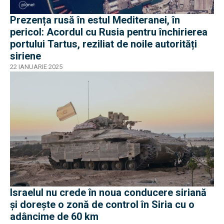
Prezența rusă în estul Mediteranei, în
pericol: Acordul cu Rusia pentru închirierea
portului Tartus, reziliat de noile autorități
siriene
22 IANUARIE 2025
Israelul nu crede în noua conducere siriană
și dorește o zonă de control în Siria cu o
adâncime de 60 km