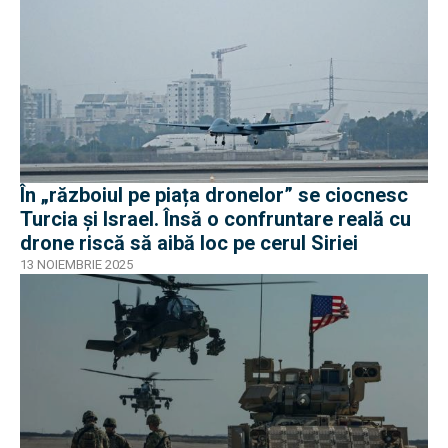
În „războiul pe piața dronelor” se ciocnesc
Turcia și Israel. Însă o confruntare reală cu
drone riscă să aibă loc pe cerul Siriei
13 NOIEMBRIE 2025