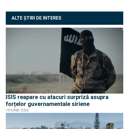
ALTE ȘTIRI DE INTERES
ISIS reapare cu atacuri surpriză asupra
forțelor guvernamentale siriene
19 IUNIE 2026