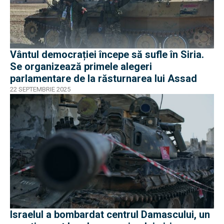
Vântul democrației începe să sufle în Siria.
Se organizează primele alegeri
parlamentare de la răsturnarea lui Assad
22 SEPTEMBRIE 2025
Israelul a bombardat centrul Damascului, un