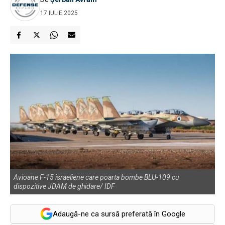
17 IULIE 2025
Avioane F-15 israeliene care poarta bombe BLU-109 cu
dispozitive JDAM de ghidare/ IDF
Adaugă-ne ca sursă preferată în Google