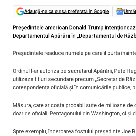
Adaugă-ne ca sursă preferată în Google
Urmă
Președintele american Donald Trump intenționează
Departamentul Apărării în „Departamentul de Război”
Președintele readuce numele pe care îl purta înainte
Ordinul l-ar autoriza pe secretarul Apărării, Pete He
utilizeze titluri secundare precum „Secretar de Răz
corespondența oficială și în comunicările publice, p
Măsura, care ar costa probabil sute de milioane de d
doar de oficialii Pentagonului din Washington, ci și de
Spre exemplu, încercarea fostului președinte Joe B