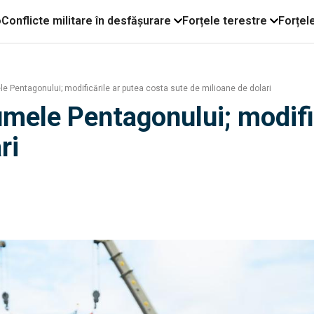
o
Conflicte militare în desfășurare
Forțele terestre
Forțel
Pentagonului; modificările ar putea costa sute de milioane de dolari
ele Pentagonului; modific
ri