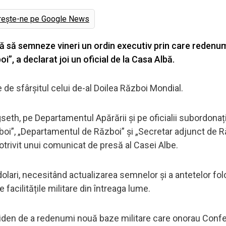
rește-ne pe Google News
 să semneze vineri un ordin executiv prin care redenu
, a declarat joi un oficial de la Casa Albă.
 de sfârșitul celui de-al Doilea Război Mondial.
gseth, pe Departamentul Apărării și pe oficialii subordonaț
boi”, „Departamentul de Război” și „Secretar adjunct de R
otrivit unui comunicat de presă al Casei Albe.
olari, necesitând actualizarea semnelor și a antetelor fol
 facilitățile militare din întreaga lume.
iden de a redenumi nouă baze militare care onorau Confe