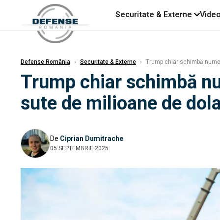
Securitate & Externe
Vide
Defense România
›
Securitate & Externe
›
Trump chiar schimbă numele 
Trump chiar schimbă num
sute de milioane de dola
De
Ciprian Dumitrache
05 SEPTEMBRIE 2025