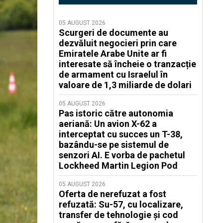
05 AUGUST 2026
Scurgeri de documente au
dezvăluit negocieri prin care
Emiratele Arabe Unite ar fi
interesate să încheie o tranzacție
de armament cu Israelul în
valoare de 1,3 miliarde de dolari
05 AUGUST 2026
Pas istoric către autonomia
aeriană: Un avion X-62 a
interceptat cu succes un T-38,
bazându-se pe sistemul de
senzori AI. E vorba de pachetul
Lockheed Martin Legion Pod
05 AUGUST 2026
Oferta de nerefuzat a fost
refuzată: Su-57, cu localizare,
transfer de tehnologie și cod