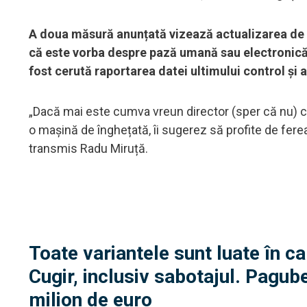
A doua măsură anunțată vizează actualizarea de ur
că este vorba despre pază umană sau electronică,
fost cerută raportarea datei ultimului control și
„Dacă mai este cumva vreun director (sper că nu) 
o mașină de înghețată, îi sugerez să profite de fere
transmis Radu Miruță.
Toate variantele sunt luate în c
Cugir, inclusiv sabotajul. Pagub
milion de euro