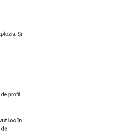
plozia. Și
de profil:
ut loc în
 de