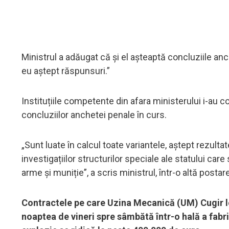
Ministrul a adăugat că și el așteaptă concluziile an
eu aștept răspunsuri.”
Instituțiile competente din afara ministerului i-au 
concluziilor anchetei penale în curs.
„Sunt luate în calcul toate variantele, aștept rezultat
investigațiilor structurilor speciale ale statului car
arme și muniție”, a scris ministrul, într-o altă postare
Contractele pe care Uzina Mecanică (UM) Cugir le 
noaptea de vineri spre sâmbătă într-o hală a fabr