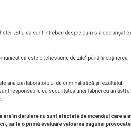
chetei. „Știu că sunt întrebări despre cum s-a declanșat ex
comunicat că este o „chestiune de zile” până la obținerea
ele analizei laboratorului de criminalistică și rezultatul
e sunt responsabile cu securitatea unei fabrici cu un astfel 
.
are în derulare nu sunt afectate de incendiul care a av
icii, iar la o primă evaluare valoarea pagubei provocate