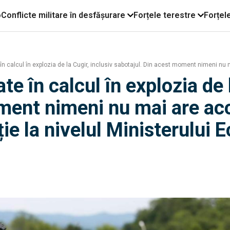
o
Conflicte militare în desfășurare
Forțele terestre
Forțel
în calcul în explozia de la Cugir, inclusiv sabotajul. Din acest moment nimeni nu 
te în calcul în explozia de 
ment nimeni nu mai are acce
ie la nivelul Ministerului 