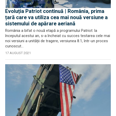
Evoluția Patriot continuă | România, prima
țară care va utiliza cea mai nouă versiune a
sistemului de apărare aeriană
România a bifat o nouă etapă a programului Patriot: la
începutul acestui an, s-a încheiat cu succes testarea cele mai
noi versiuni a unității de tragere, versiunea 8.1, într-un proces
cunoscut...
17 AUGUST 2021