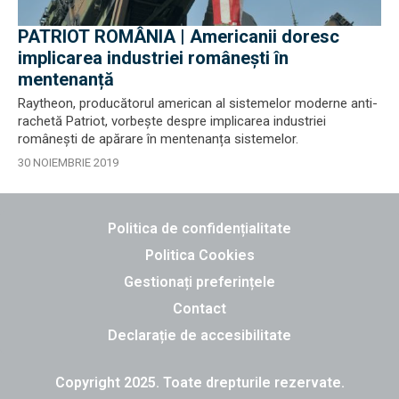
PATRIOT ROMÂNIA | Americanii doresc
implicarea industriei românești în
mentenanță
Raytheon, producătorul american al sistemelor moderne anti-
rachetă Patriot, vorbește despre implicarea industriei
românești de apărare în mentenanța sistemelor.
30 NOIEMBRIE 2019
Politica de confidențialitate
Politica Cookies
Gestionați preferințele
Contact
Declarație de accesibilitate
Copyright 2025. Toate drepturile rezervate.