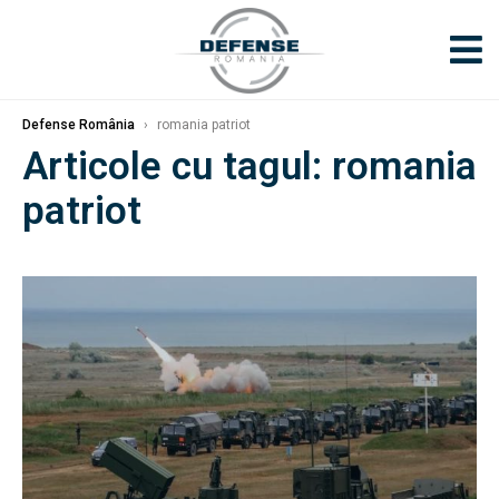
Defense România
›
romania patriot
Articole cu tagul: romania
patriot