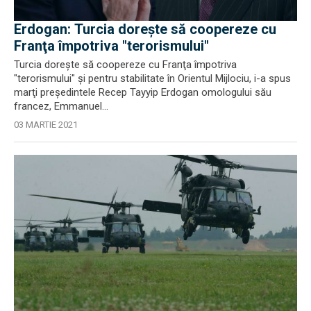
Erdogan: Turcia doreşte să coopereze cu
Franţa împotriva "terorismului"
Turcia doreşte să coopereze cu Franţa împotriva
"terorismului" şi pentru stabilitate în Orientul Mijlociu, i-a spus
marţi preşedintele Recep Tayyip Erdogan omologului său
francez, Emmanuel...
03 MARTIE 2021