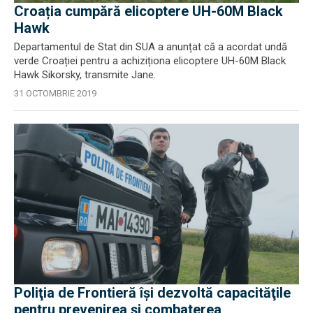
Croația cumpără elicoptere UH-60M Black
Hawk
Departamentul de Stat din SUA a anunțat că a acordat undă
verde Croației pentru a achiziționa elicoptere UH-60M Black
Hawk Sikorsky, transmite Jane.
31 OCTOMBRIE 2019
Poliţia de Frontieră îşi dezvoltă capacităţile
pentru prevenirea şi combaterea