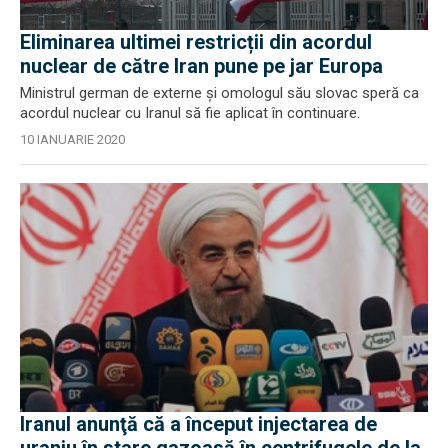
Eliminarea ultimei restricții din acordul
nuclear de către Iran pune pe jar Europa
Ministrul german de externe și omologul său slovac speră ca
acordul nuclear cu Iranul să fie aplicat în continuare.
10 IANUARIE 2020
Iranul anunţă că a început injectarea de