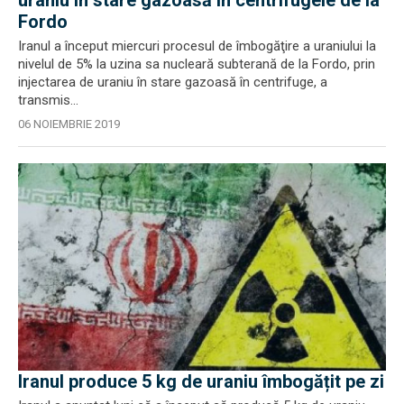
uraniu în stare gazoasă în centrifugele de la
Fordo
Iranul a început miercuri procesul de îmbogăţire a uraniului la
nivelul de 5% la uzina sa nucleară subterană de la Fordo, prin
injectarea de uraniu în stare gazoasă în centrifuge, a
transmis...
06 NOIEMBRIE 2019
Iranul produce 5 kg de uraniu îmbogățit pe zi