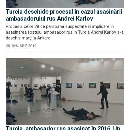
Turcia deschide procesul în cazul asasinării
ambasadorului rus Andrei Karlov
Procesul celor 28 de persoane suspectate în implicare în
asasinarea fostului ambasador rus în Turcia Andrei Karlov s-a
deschis marţi la Ankara.
08 IANUARIE 2019
Turcia, ambasador rus asasinat în 2016. Un