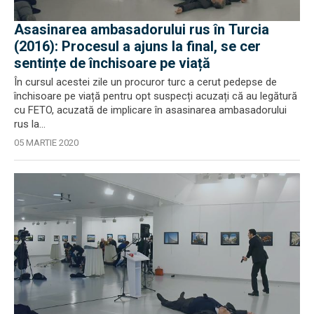
Asasinarea ambasadorului rus în Turcia
(2016): Procesul a ajuns la final, se cer
sentințe de închisoare pe viață
În cursul acestei zile un procuror turc a cerut pedepse de
închisoare pe viață pentru opt suspecți acuzați că au legătură
cu FETO, acuzată de implicare în asasinarea ambasadorului
rus la...
05 MARTIE 2020