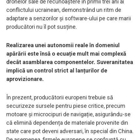
dronelor sale de recunoaștere în primii trei ani ai
conflictului ucrainean, demonstrând un ritm de
adaptare a senzorilor și software-ului pe care marii
producători nu îl pot susține.
Realizarea unei autonomii reale în domeniul
apărării este însă o ecuație mult mai complexă
decât asamblarea componentelor. Suveranitatea
implică un control strict al lanțurilor de
aprovizionare.
În prezent, producătorii europeni trebuie să
securizeze sursele pentru piese critice, precum
motoare și microcipuri de navigație, asigurându-se
că elimină dependența de materiale provenite din
state care pot deveni adversari, în special din China.
De asemenea, firmele europene se confruntă cu