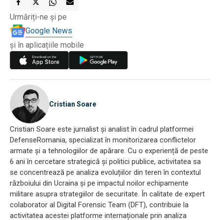
Urmăriți-ne și pe
Google News
și în aplicațiile mobile
Cristian Soare
Cristian Soare este jurnalist și analist în cadrul platformei
DefenseRomania, specializat în monitorizarea conflictelor
armate și a tehnologiilor de apărare. Cu o experiență de peste
6 ani în cercetare strategică și politici publice, activitatea sa
se concentrează pe analiza evoluțiilor din teren în contextul
războiului din Ucraina și pe impactul noilor echipamente
militare asupra strategiilor de securitate. În calitate de expert
colaborator al Digital Forensic Team (DFT), contribuie la
activitatea acestei platforme internaționale prin analiza