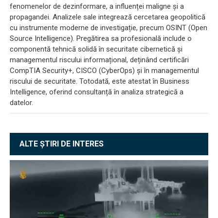
fenomenelor de dezinformare, a influenței maligne și a
propagandei. Analizele sale integrează cercetarea geopolitică
cu instrumente moderne de investigație, precum OSINT (Open
Source Intelligence). Pregătirea sa profesională include o
componentă tehnică solidă în securitate cibernetică și
managementul riscului informațional, deținând certificări
CompTIA Security+, CISCO (CyberOps) și în managementul
riscului de securitate. Totodată, este atestat în Business
Intelligence, oferind consultanță în analiza strategică a
datelor.
ALTE ȘTIRI DE INTERES