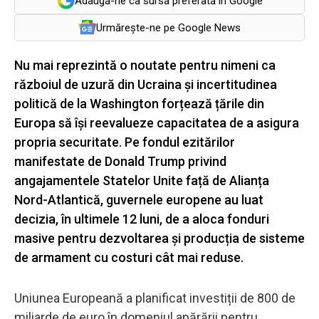
Adaugă-ne ca sursă preferată în Google
Urmărește-ne pe Google News
Nu mai reprezintă o noutate pentru nimeni ca
războiul de uzură din Ucraina și incertitudinea
politică de la Washington forțează țările din
Europa să își reevalueze capacitatea de a asigura
propria securitate. Pe fondul ezitărilor
manifestate de Donald Trump privind
angajamentele Statelor Unite față de Alianța
Nord-Atlantică, guvernele europene au luat
decizia, în ultimele 12 luni, de a aloca fonduri
masive pentru dezvoltarea și producția de sisteme
de armament cu costuri cât mai reduse.
Uniunea Europeană a planificat investiții de 800 de
miliarde de euro în domeniul apărării pentru