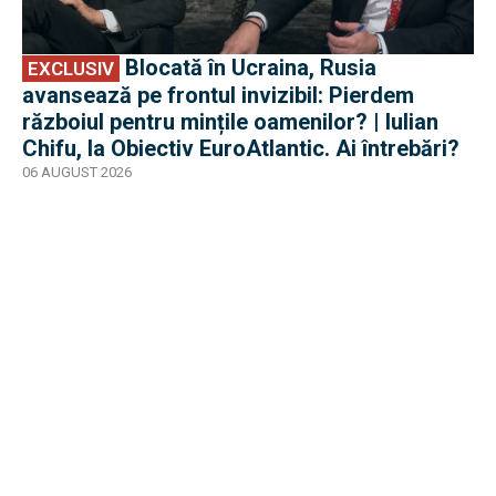
Blocată în Ucraina, Rusia
EXCLUSIV
avansează pe frontul invizibil: Pierdem
războiul pentru mințile oamenilor? | Iulian
Chifu, la Obiectiv EuroAtlantic. Ai întrebări?
06 AUGUST 2026