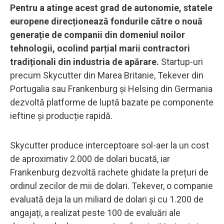
Pentru a atinge acest grad de autonomie, statele
europene direcționează fondurile către o nouă
generație de companii din domeniul noilor
tehnologii, ocolind parțial marii contractori
tradiționali din industria de apărare.
Startup-uri
precum Skycutter din Marea Britanie, Tekever din
Portugalia sau Frankenburg și Helsing din Germania
dezvoltă platforme de luptă bazate pe componente
ieftine și producție rapidă.
Skycutter produce interceptoare sol-aer la un cost
de aproximativ 2.000 de dolari bucată, iar
Frankenburg dezvoltă rachete ghidate la prețuri de
ordinul zecilor de mii de dolari. Tekever, o companie
evaluată deja la un miliard de dolari și cu 1.200 de
angajați, a realizat peste 100 de evaluări ale