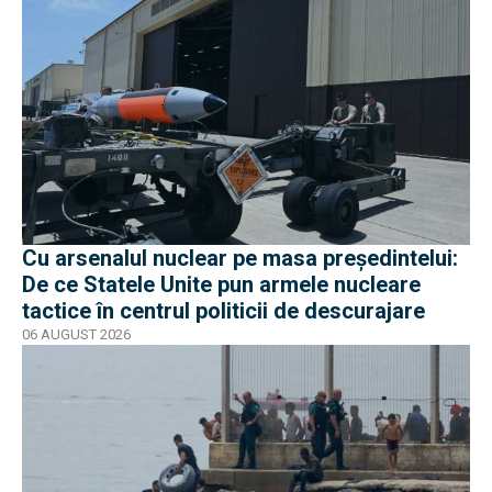
Cu arsenalul nuclear pe masa preşedintelui:
De ce Statele Unite pun armele nucleare
tactice în centrul politicii de descurajare
06 AUGUST 2026
EXCLUSIV