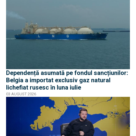
Dependență asumată pe fondul sancțiunilor:
Belgia a importat exclusiv gaz natural
lichefiat rusesc în luna iulie
03 AUGUST 2026