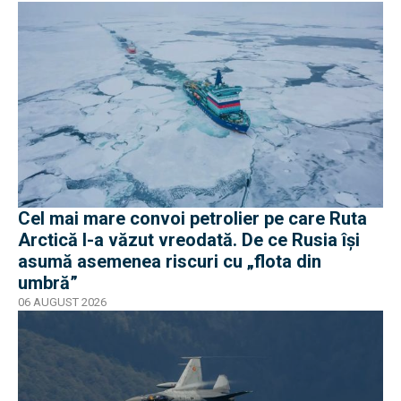
Cel mai mare convoi petrolier pe care Ruta
Arctică l-a văzut vreodată. De ce Rusia își
asumă asemenea riscuri cu „flota din
umbră”
06 AUGUST 2026