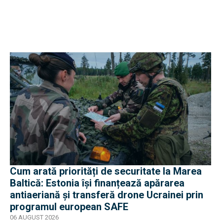
Cum arată priorități de securitate la Marea
Baltică: Estonia își finanțează apărarea
antiaeriană și transferă drone Ucrainei prin
programul european SAFE
06 AUGUST 2026