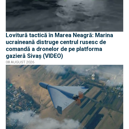
Lovitură tactică în Marea Neagră: Marina
ucraineană distruge centrul rusesc de
comandă a dronelor de pe platforma
gazieră Sivaș (VIDEO)
08 AUGUST 2026