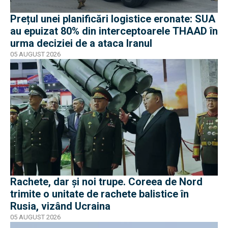
Prețul unei planificări logistice eronate: SUA
au epuizat 80% din interceptoarele THAAD în
urma deciziei de a ataca Iranul
05 AUGUST 2026
Rachete, dar și noi trupe. Coreea de Nord
trimite o unitate de rachete balistice în
Rusia, vizând Ucraina
05 AUGUST 2026