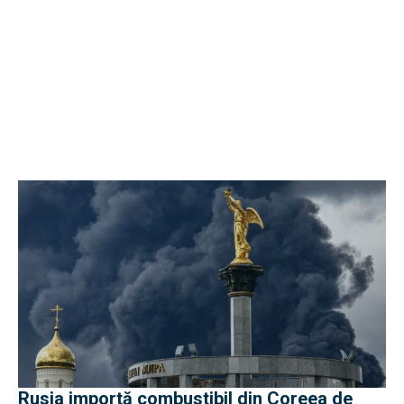
Rusia importă combustibil din Coreea de