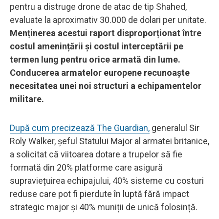
pentru a distruge drone de atac de tip Shahed,
evaluate la aproximativ 30.000 de dolari per unitate.
Menținerea acestui raport disproporționat între
costul amenințării și costul interceptării pe
termen lung pentru orice armată din lume.
Conducerea armatelor europene recunoaște
necesitatea unei noi structuri a echipamentelor
militare.
După cum precizează The Guardian,
generalul Sir
Roly Walker, șeful Statului Major al armatei britanice,
a solicitat că viitoarea dotare a trupelor să fie
formată din 20% platforme care asigură
supraviețuirea echipajului, 40% sisteme cu costuri
reduse care pot fi pierdute în luptă fără impact
strategic major și 40% muniții de unică folosință.