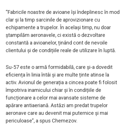
“Fabricile noastre de avioane își îndeplinesc în mod
clar și la timp sarcinile de aprovizionare cu
echipamente a trupelor. În același timp, nu doar
ștampilăm aeronavele, ci există o dezvoltare
constantă a avioanelor, ținând cont de nevoile
clientului și de condițiile reale de utilizare în luptă.
Su-57 este o armă formidabilă, care și-a dovedit
eficiența în linia întâi și are multe ținte atinse la
activ. Avionul de generația a cincea poate fi folosit
împotriva inamicului chiar și în condițiile de
funcționare a celor mai avansate sisteme de
apărare antiaeriană. Astăzi am predat trupelor
aeronave care au devenit mai puternice și mai
periculoase”, a spus Chemezov.