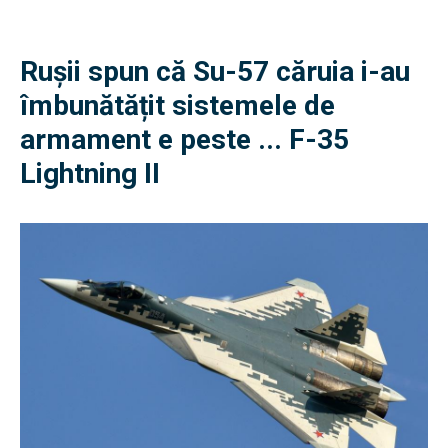
Rușii spun că Su-57 căruia i-au
îmbunătățit sistemele de
armament e peste ... F-35
Lightning II