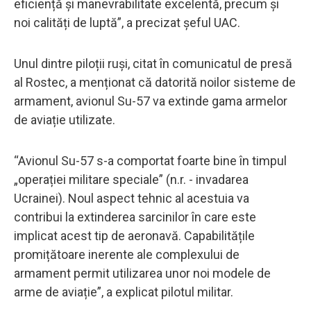
eficiență și manevrabilitate excelentă, precum și
noi calități de luptă”, a precizat șeful UAC.
Unul dintre piloții ruși, citat în comunicatul de presă
al Rostec, a menționat că datorită noilor sisteme de
armament, avionul Su-57 va extinde gama armelor
de aviație utilizate.
“Avionul Su-57 s-a comportat foarte bine în timpul
„operației militare speciale” (n.r. - invadarea
Ucrainei). Noul aspect tehnic al acestuia va
contribui la extinderea sarcinilor în care este
implicat acest tip de aeronavă. Capabilitățile
promițătoare inerente ale complexului de
armament permit utilizarea unor noi modele de
arme de aviație”, a explicat pilotul militar.