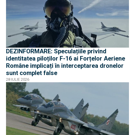
DEZINFORMARE: Speculațiile privind
identitatea piloților F-16 ai Forțelor Aeriene
Române implicați în interceptarea dronelor
sunt complet false
28 IULIE 2026