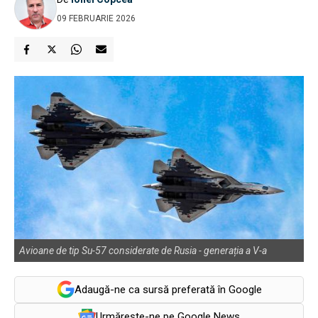
09 FEBRUARIE 2026
Avioane de tip Su-57 considerate de Rusia - generația a V-a
Adaugă-ne ca sursă preferată în Google
Urmărește-ne pe Google News