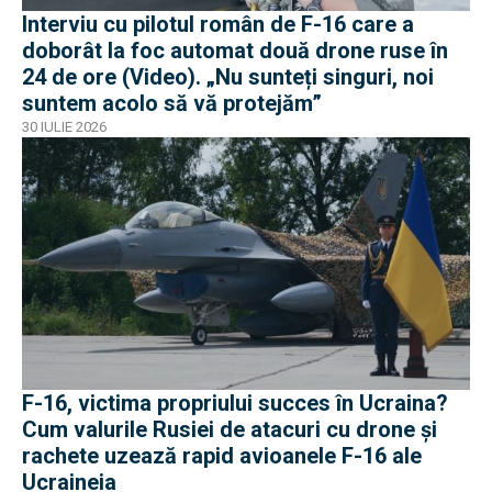
Interviu cu pilotul român de F-16 care a
doborât la foc automat două drone ruse în
24 de ore (Video). „Nu sunteți singuri, noi
suntem acolo să vă protejăm”
30 IULIE 2026
F-16, victima propriului succes în Ucraina?
Cum valurile Rusiei de atacuri cu drone și
rachete uzează rapid avioanele F-16 ale
Ucraineia