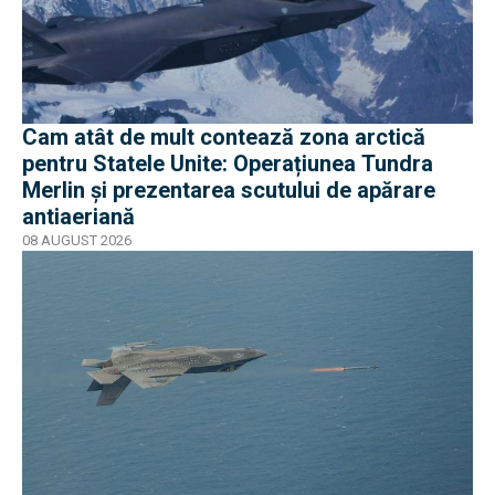
Cam atât de mult contează zona arctică
pentru Statele Unite: Operațiunea Tundra
Merlin şi prezentarea scutului de apărare
antiaeriană
08 AUGUST 2026