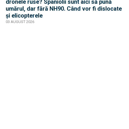
dronele ruse? Spaniolii sunt aici să pună
umărul, dar fără NH90. Când vor fi dislocate
și elicopterele
03 AUGUST 2026