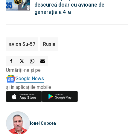
descurcă doar cu avioane de
generația a 4-a
avion Su-57
Rusia
Urmăriți-ne și pe
Google News
și în aplicațiile mobile
Ionel Copcea