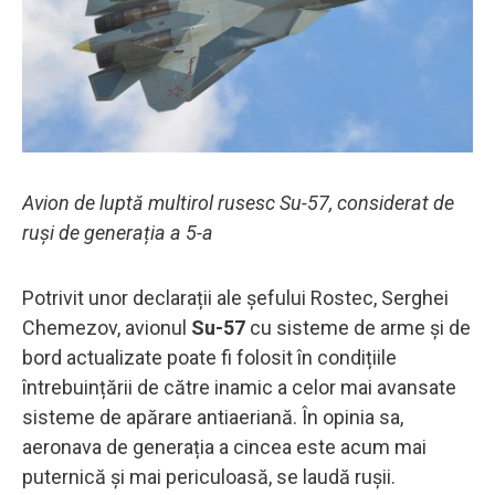
Avion de luptă multirol rusesc Su-57, considerat de
ruși de generația a 5-a
Potrivit unor declarații ale șefului Rostec, Serghei
Chemezov, avionul
Su-57
cu sisteme de arme și de
bord actualizate poate fi folosit în condițiile
întrebuințării de către inamic a celor mai avansate
sisteme de apărare antiaeriană. În opinia sa,
aeronava de generația a cincea este acum mai
puternică și mai periculoasă, se laudă rușii.