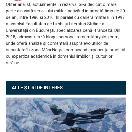
Ofițer analist, actualmente în rezervă. Și-a dedicat o mare
parte din viață serviciului militar, activând în armată timp de 30
de ani, între 1986 și 2016. În paralel cu cariera militară, în 1997
a absolvit Facultatea de Limbi și Literaturi Străine a
Universității din București, specializarea cehă–franceză. Din
2018, administrează blogul personal remnmilitaryblog.com,
unde oferă analize și comentarii asupra evoluțiilor de
securitate în zona Mării Negre, combinând experiența practică
cu expertiza academică în domeniul limbilor și culturilor
străine.
ALTE ȘTIRI DE INTERES