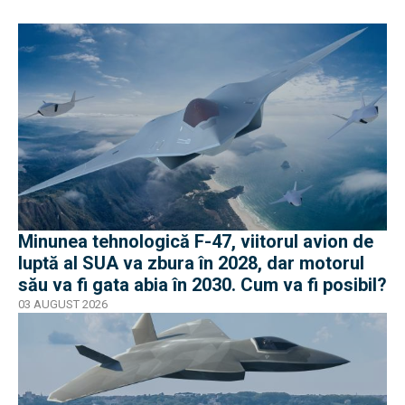
Minunea tehnologică F-47, viitorul avion de
luptă al SUA va zbura în 2028, dar motorul
său va fi gata abia în 2030. Cum va fi posibil?
03 AUGUST 2026