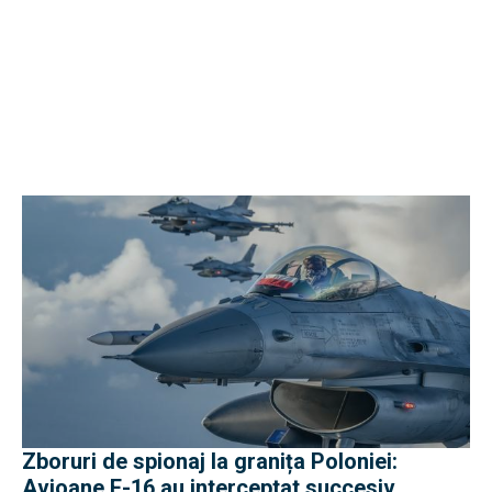
Zboruri de spionaj la granița Poloniei:
Avioane F-16 au interceptat succesiv