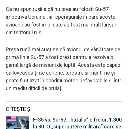
Ce nu spun rușii e că nu prea au folosit Su-57
împotriva Ucrainei, iar operațiunile în care aceste
avioane au fost implicate au fost mai mult lansări
din teritoriul rus.
Presa rusă mai susține că avionul de vânătoare de
primă linie Su-57 a fost creat pentru a rezolva o
gamă largă de misiuni de luptă. Acesta este capabil
să lovească ținte aeriene, terestre și maritime și
poate fi utilizat în condiții meteo nefavorabile și într-
un mediu dificil de bruiaj.
CITEȘTE ȘI
F-35 vs. Su-57, „bătălia” cifrelor: 1.300
la 30. O „superputere militară” care se