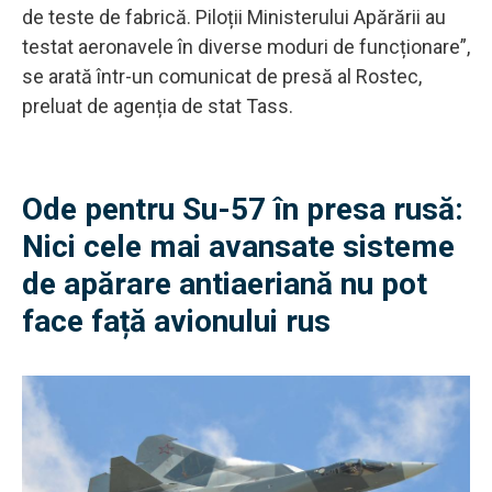
de teste de fabrică. Piloții Ministerului Apărării au
testat aeronavele în diverse moduri de funcționare”,
se arată într-un comunicat de presă al Rostec,
preluat de agenția de stat Tass.
Ode pentru Su-57 în presa rusă:
Nici cele mai avansate sisteme
de apărare antiaeriană nu pot
face față avionului rus