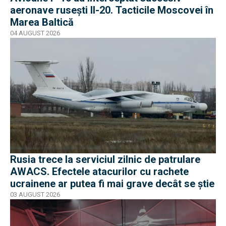
aeronave rusești Il-20. Tacticile Moscovei în
Marea Baltică
04 AUGUST 2026
Rusia trece la serviciul zilnic de patrulare
AWACS. Efectele atacurilor cu rachete
ucrainene ar putea fi mai grave decât se știe
03 AUGUST 2026