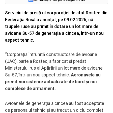
Serviciul de presă al corporației de stat Rostec din
Federația Rusă a anunțat, pe 09.02.2026, că
trupele ruse au primit în dotare un lot mare de
avioane Su-57 de generația a cincea, într-un nou
aspect tehnic.
“Corporația întrunită constructoare de avioane
(UAC), parte a Rostec, a fabricat și predat
Ministerului rus al Apărării un lot mare de avioane
Su-57, într-un nou aspect tehnic.
Aeronavele au
primit noi sisteme actualizate de bord și noi
complexe de armament.
Avioanele de generația a cincea au fost acceptate
de personalul tehnic și au trecut un ciclu complet