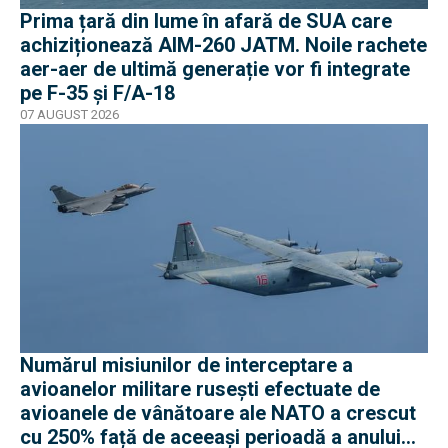
Prima țară din lume în afară de SUA care
achiziționează AIM-260 JATM. Noile rachete
aer-aer de ultimă generație vor fi integrate
pe F-35 și F/A-18
07 AUGUST 2026
Numărul misiunilor de interceptare a
avioanelor militare rusești efectuate de
avioanele de vânătoare ale NATO a crescut
cu 250% față de aceeași perioadă a anului