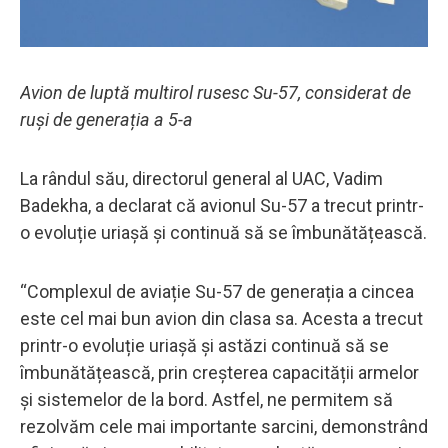
Avion de luptă multirol rusesc Su-57, considerat de
ruși de generația a 5-a
La rândul său, directorul general al UAC, Vadim
Badekha, a declarat că avionul Su-57 a trecut printr-
o evoluție uriașă și continuă să se îmbunătățească.
“Complexul de aviație Su-57 de generația a cincea
este cel mai bun avion din clasa sa. Acesta a trecut
printr-o evoluție uriașă și astăzi continuă să se
îmbunătățească, prin creșterea capacității armelor
și sistemelor de la bord. Astfel, ne permitem să
rezolvăm cele mai importante sarcini, demonstrând