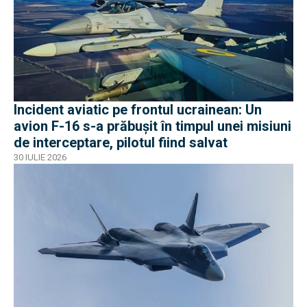
Incident aviatic pe frontul ucrainean: Un
avion F-16 s-a prăbușit în timpul unei misiuni
de interceptare, pilotul fiind salvat
30 IULIE 2026