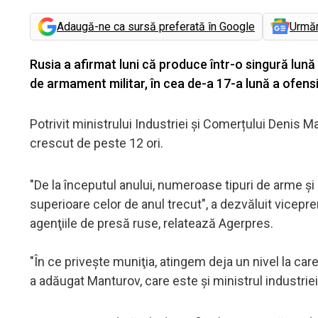
Adaugă-ne ca sursă preferată în Google
Urmă
Rusia a afirmat luni că produce într-o singură lună
de armament militar, în cea de-a 17-a lună a ofensi
Potrivit ministrului Industriei și Comerțului Denis 
crescut de peste 12 ori.
"De la începutul anului, numeroase tipuri de arme şi
superioare celor de anul trecut", a dezvăluit vicepr
agenţiile de presă ruse, relatează Agerpres.
"În ce priveşte muniţia, atingem deja un nivel la car
a adăugat Manturov, care este şi ministrul industriei