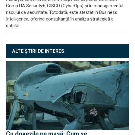
CompTIA Security+, CISCO (CyberOps) și în managementul
riscului de securitate. Totodată, este atestat în Business
Intelligence, oferind consultanță în analiza strategică a
datelor.
ALTE ȘTIRI DE INTERES
Cu dovezile pe masă: Cum se