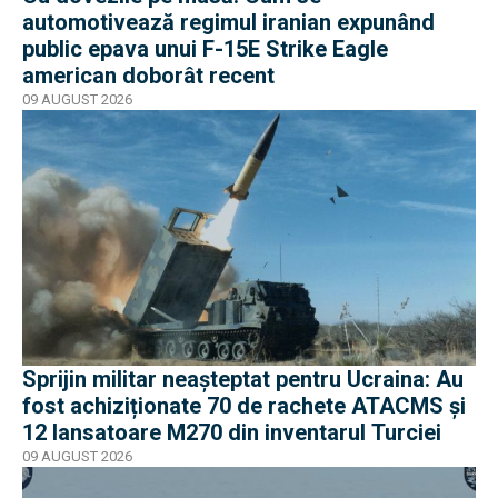
automotivează regimul iranian expunând
public epava unui F-15E Strike Eagle
american doborât recent
09 AUGUST 2026
Sprijin militar neașteptat pentru Ucraina: Au
fost achiziționate 70 de rachete ATACMS și
12 lansatoare M270 din inventarul Turciei
09 AUGUST 2026