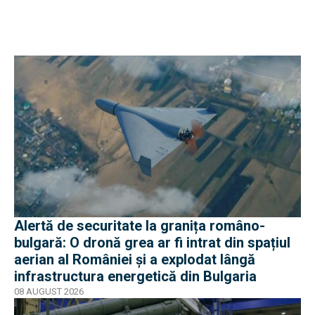
Alertă de securitate la granița româno-
bulgară: O dronă grea ar fi intrat din spațiul
aerian al României și a explodat lângă
infrastructura energetică din Bulgaria
08 AUGUST 2026