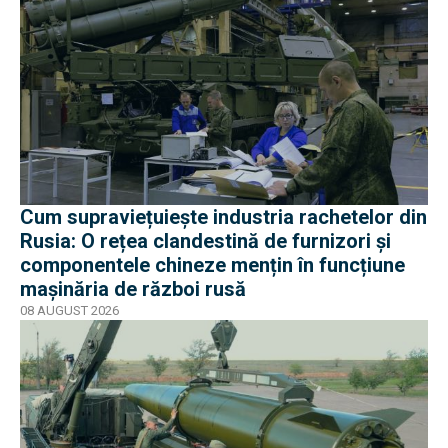
Cum supraviețuiește industria rachetelor din
Rusia: O rețea clandestină de furnizori și
componentele chineze mențin în funcțiune
mașinăria de război rusă
08 AUGUST 2026