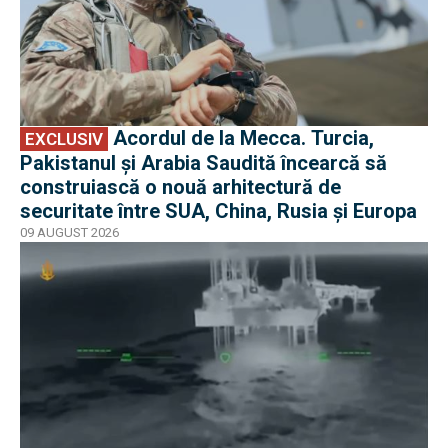
Acordul de la Mecca. Turcia,
EXCLUSIV
Pakistanul și Arabia Saudită încearcă să
construiască o nouă arhitectură de
securitate între SUA, China, Rusia și Europa
09 AUGUST 2026