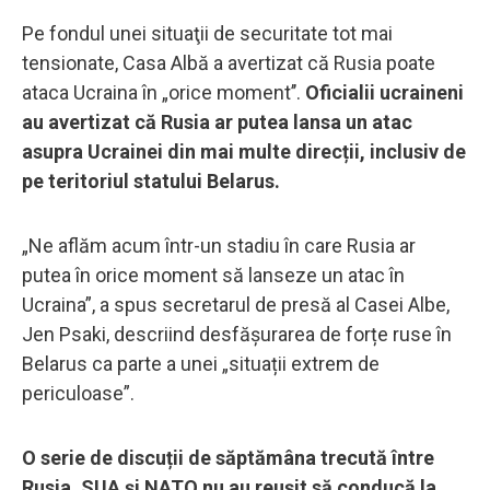
Pe fondul unei situaţii de securitate tot mai
tensionate, Casa Albă a avertizat că Rusia poate
ataca Ucraina în „orice moment’’.
Oficialii ucraineni
au avertizat că Rusia ar putea lansa un atac
asupra Ucrainei din mai multe direcții, inclusiv de
pe teritoriul statului Belarus.
„Ne aflăm acum într-un stadiu în care Rusia ar
putea în orice moment să lanseze un atac în
Ucraina”, a spus secretarul de presă al Casei Albe,
Jen Psaki, descriind desfăşurarea de forțe ruse în
Belarus ca parte a unei „situații extrem de
periculoase”.
O serie de discuții de săptămâna trecută între
Rusia, SUA și NATO nu au reușit să conducă la