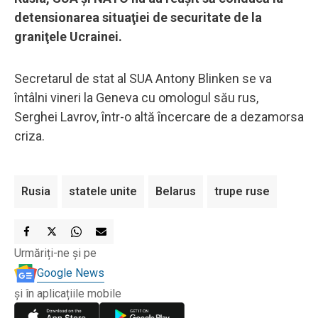
detensionarea situaţiei de securitate de la
graniţele Ucrainei.
Secretarul de stat al SUA Antony Blinken se va
întâlni vineri la Geneva cu omologul său rus,
Serghei Lavrov, într-o altă încercare de a dezamorsa
criza.
Rusia
statele unite
Belarus
trupe ruse
Urmăriți-ne și pe
Google News
și în aplicațiile mobile