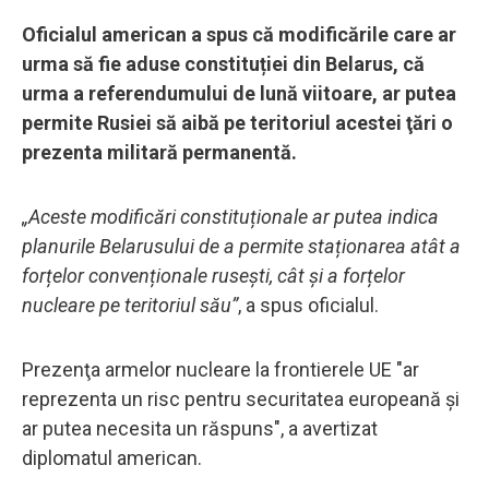
Oficialul american a spus că modificările care ar
urma să fie aduse constituției din Belarus, că
urma a referendumului de lună viitoare, ar putea
permite Rusiei să aibă pe teritoriul acestei ţări o
prezenta militară permanentă.
„Aceste modificări constituționale ar putea indica
planurile Belarusului de a permite staționarea atât a
forțelor convenționale rusești, cât și a forțelor
nucleare pe teritoriul său”
, a spus oficialul.
Prezenţa armelor nucleare la frontierele UE "ar
reprezenta un risc pentru securitatea europeană şi
ar putea necesita un răspuns", a avertizat
diplomatul american.