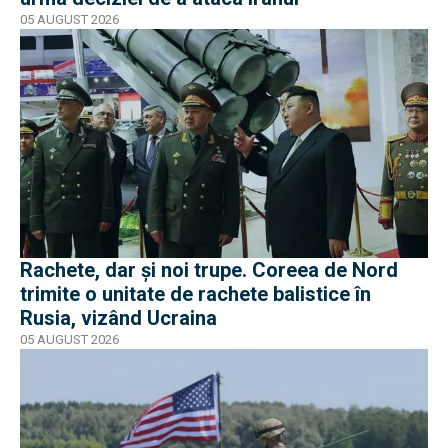
05 AUGUST 2026
Rachete, dar și noi trupe. Coreea de Nord
trimite o unitate de rachete balistice în
Rusia, vizând Ucraina
05 AUGUST 2026