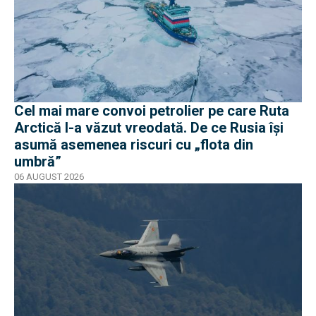
Cel mai mare convoi petrolier pe care Ruta
Arctică l-a văzut vreodată. De ce Rusia își
asumă asemenea riscuri cu „flota din
umbră”
06 AUGUST 2026