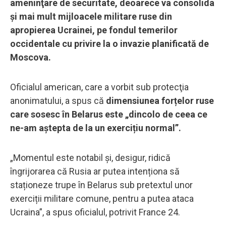
ameninţare de securitate, deoarece va consolida
și mai mult mijloacele militare ruse din
apropierea Ucrainei, pe fondul temerilor
occidentale cu privire la o invazie planificată de
Moscova.
Oficialul american, care a vorbit sub protecţia
anonimatului, a spus că
dimensiunea forțelor ruse
care sosesc în Belarus este „dincolo de ceea ce
ne-am aștepta de la un exercițiu normal”.
„Momentul este notabil și, desigur, ridică
îngrijorarea că Rusia ar putea intenționa să
staționeze trupe în Belarus sub pretextul unor
exerciții militare comune, pentru a putea ataca
Ucraina”, a spus oficialul, potrivit France 24.