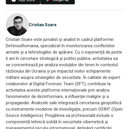
Cristian Soare
Cristian Soare este jurnalist și analist în cadrul platformei
DefenseRomania, specializat în monitorizarea conflictelor
armate și a tehnologiilor de apărare. Cu o experiență de peste
6 ani în cercetare strategică și politici publice, activitatea sa
se concentrează pe analiza evoluțiilor din teren în contextul
războiului din Ucraina și pe impactul noilor echipamente
militare asupra strategiilor de securitate. În calitate de expert
colaborator al Digital Forensic Team (DFT), contribuie la
activitatea acestei platforme internaționale prin analiza
fenomenelor de dezinformare, a influenței maligne și a
propagandei. Analizele sale integrează cercetarea geopolitică
cu instrumente moderne de investigație, precum OSINT (Open
Source Intelligence). Pregătirea sa profesională include o
componentă tehnică solidă în securitate cibernetică și
managementul riscului informațional, deținând certificări