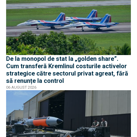
De la monopol de stat la „golden share”.
Cum transferă Kremlinul costurile activelor
strategice către sectorul privat agreat, fără
să renunțe la control
06 AUGUST 2026