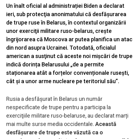
Un înalt oficial al administrației Biden a declarat
ieri, sub protecţia anonimatului că desfășurarea
de trupe ruse în Belarus, în contextul organizării
unor exerciţii militare ruso-belarus, creşte
îngrijorarea că Moscova ar putea planifica un atac
din nord asupra Ucrainei. Totodată, oficialul
american a susţinut că aceste noi mişcări de trupe
indică dorința Belarusului „de a permite
staționarea atât a forțelor convenționale rusești,
cât și a unor arme nucleare pe teritoriul său”.
Rusia a desfăşurat în Belarus un număr
nespecificate de trupe pentru a participa la
exerciţiile militare ruso-belaruse, au declarat marți
mai multe surse media occidentale.
Această
desfășurare de trupe este văzută ca o