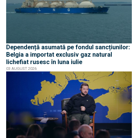
Dependență asumată pe fondul sancțiunilor:
Belgia a importat exclusiv gaz natural
lichefiat rusesc în luna iulie
03 AUGUST 2026