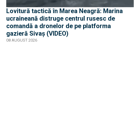
Lovitură tactică în Marea Neagră: Marina
ucraineană distruge centrul rusesc de
comandă a dronelor de pe platforma
gazieră Sivaș (VIDEO)
08 AUGUST 2026