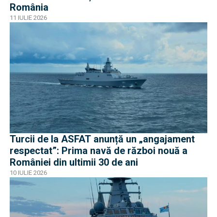
România
11 IULIE 2026
Turcii de la ASFAT anunță un „angajament
respectat”: Prima navă de război nouă a
României din ultimii 30 de ani
10 IULIE 2026