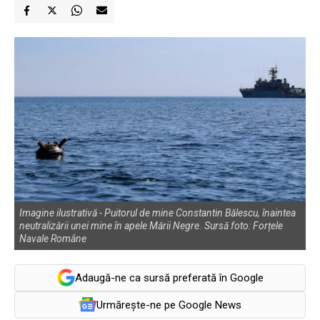
Imagine ilustrativă - Puitorul de mine Constantin Bălescu, înaintea
neutralizării unei mine în apele Mării Negre. Sursă foto: Forțele
Navale Române
Adaugă-ne ca sursă preferată în Google
Urmărește-ne pe Google News