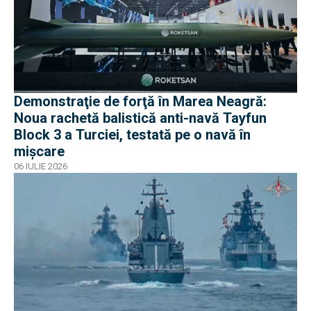
Demonstraţie de forţă în Marea Neagră:
Noua rachetă balistică anti-navă Tayfun
Block 3 a Turciei, testată pe o navă în
mișcare
06 IULIE 2026