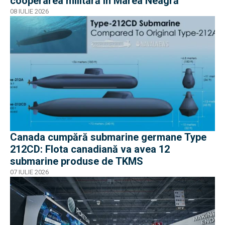
cooperarea militară în Marea Neagră
08 IULIE 2026
Canada cumpără submarine germane Type
212CD: Flota canadiană va avea 12
submarine produse de TKMS
07 IULIE 2026