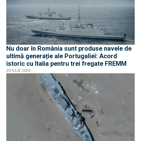
Nu doar în România sunt produse navele de
ultimă generație ale Portugaliei: Acord
istoric cu Italia pentru trei fregate FREMM
20 IULIE 2026