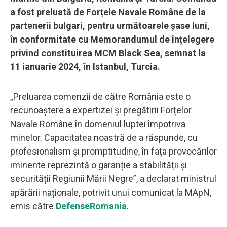
a fost preluată de Forțele Navale Române de la
partenerii bulgari, pentru următoarele șase luni,
în conformitate cu Memorandumul de înțelegere
privind constituirea MCM Black Sea, semnat la
11 ianuarie 2024, în Istanbul, Turcia.
„Preluarea comenzii de către România este o
recunoaștere a expertizei și pregătirii Forțelor
Navale Române în domeniul luptei împotriva
minelor. Capacitatea noastră de a răspunde, cu
profesionalism și promptitudine, în fața provocărilor
iminente reprezintă o garanție a stabilității și
securității Regiunii Mării Negre”, a declarat ministrul
apărării naționale, potrivit unui comunicat la MApN,
emis către
DefenseRomania
.