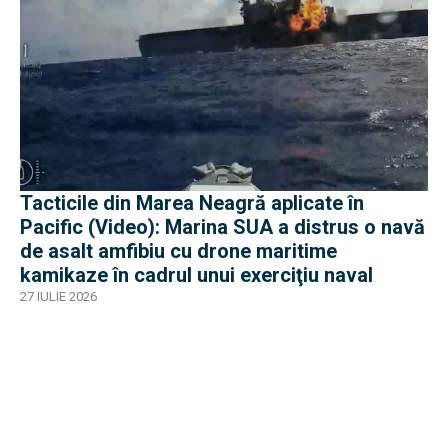
Tacticile din Marea Neagră aplicate în
Pacific (Video): Marina SUA a distrus o navă
de asalt amfibiu cu drone maritime
kamikaze în cadrul unui exerciţiu naval
27 IULIE 2026