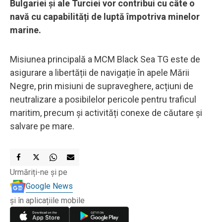
Bulgariei și ale Turciei vor contribui cu câte o
navă cu capabilități de luptă împotriva minelor
marine.
Misiunea principală a MCM Black Sea TG este de
asigurare a libertății de navigație în apele Mării
Negre, prin misiuni de supraveghere, acțiuni de
neutralizare a posibilelor pericole pentru traficul
maritim, precum și activități conexe de căutare și
salvare pe mare.
Urmăriți-ne și pe
Google News
și în aplicațiile mobile