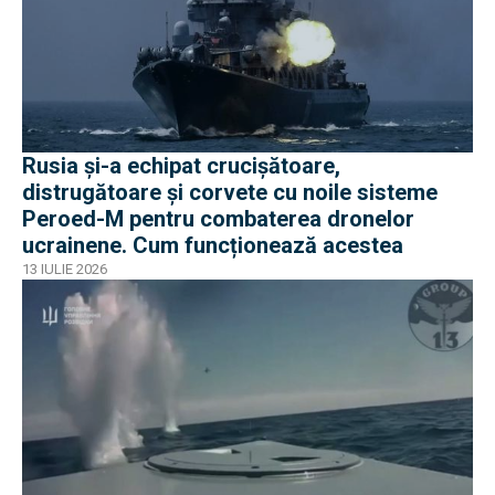
Rusia și-a echipat crucișătoare,
distrugătoare și corvete cu noile sisteme
Peroed-M pentru combaterea dronelor
ucrainene. Cum funcționează acestea
13 IULIE 2026