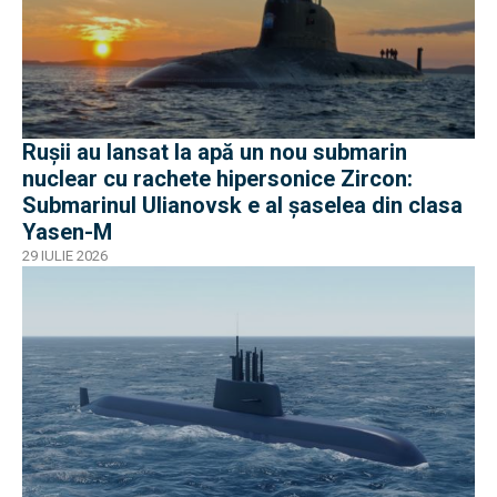
Rușii au lansat la apă un nou submarin
nuclear cu rachete hipersonice Zircon:
Submarinul Ulianovsk e al șaselea din clasa
Yasen-M
29 IULIE 2026