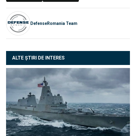
DefenseRomania Team
ALTE ȘTIRI DE INTERES