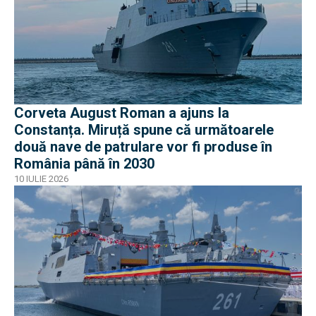
Corveta August Roman a ajuns la
Constanța. Miruță spune că următoarele
două nave de patrulare vor fi produse în
România până în 2030
10 IULIE 2026