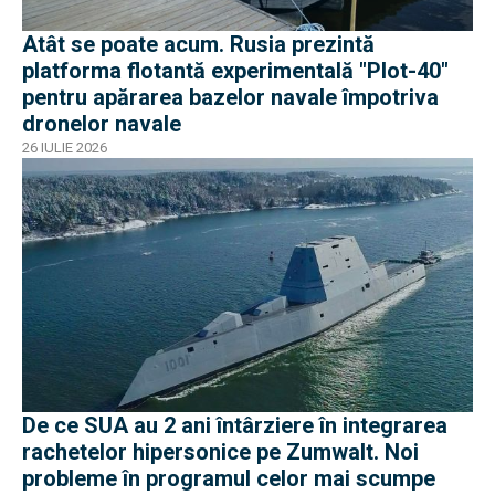
Atât se poate acum. Rusia prezintă
platforma flotantă experimentală "Plot-40"
pentru apărarea bazelor navale împotriva
dronelor navale
26 IULIE 2026
De ce SUA au 2 ani întârziere în integrarea
rachetelor hipersonice pe Zumwalt. Noi
probleme în programul celor mai scumpe