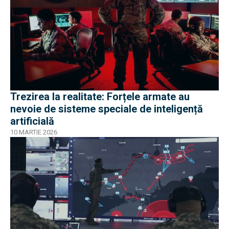
Trezirea la realitate: Forțele armate au
nevoie de sisteme speciale de inteligență
artificială
10 MARTIE 2026