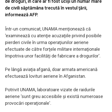
de droguri, în care ar fi fost ucişi un număr mare
de civili săptămâna trecută în vestul ţării,
informează AFP.
Într-un comunicat, UNAMA menţionează că
'examinează cu atenţie acuzaţiile privind posibile
pierderi civile în urma operaţiunilor aeriene
efectuate de către forţele militare internaţionale
împotriva unor facilităţi de fabricare a drogurilor'.
Pe lângă aviaţia afgană, doar armata americană
efectuează lovituri aeriene în Afganistan.
Potrivit UNAMA, laboratoare vizate de raidurile
aeriene 'sunt greu accesibile şi există numeroase
provocări operaţionale'.