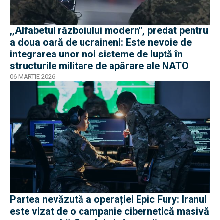
,,Alfabetul războiului modern'', predat pentru
a doua oară de ucraineni: Este nevoie de
integrarea unor noi sisteme de luptă în
structurile militare de apărare ale NATO
06 MARTIE 2026
Partea nevăzută a operației Epic Fury: Iranul
este vizat de o campanie cibernetică masivă