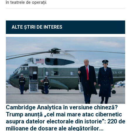
în teatrele de operații.
ALTE ȘTIRI DE INTERES
Cambridge Analytica în versiune chineză?
Trump anunță „cel mai mare atac cibernetic
asupra datelor electorale din istorie”: 220 de
milioane de dosare ale alegătorilor