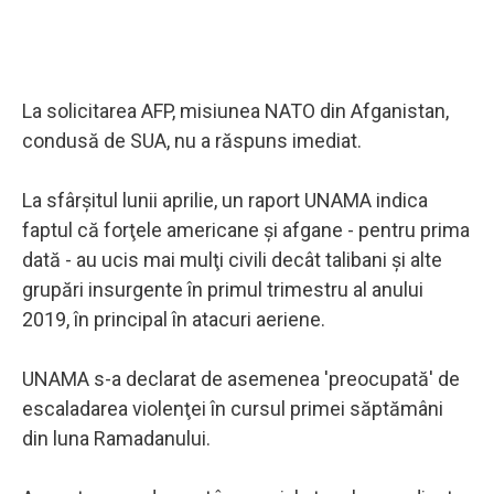
La solicitarea AFP, misiunea NATO din Afganistan,
condusă de SUA, nu a răspuns imediat.
La sfârşitul lunii aprilie, un raport UNAMA indica
faptul că forţele americane şi afgane - pentru prima
dată - au ucis mai mulţi civili decât talibani şi alte
grupări insurgente în primul trimestru al anului
2019, în principal în atacuri aeriene.
UNAMA s-a declarat de asemenea 'preocupată' de
escaladarea violenţei în cursul primei săptămâni
din luna Ramadanului.