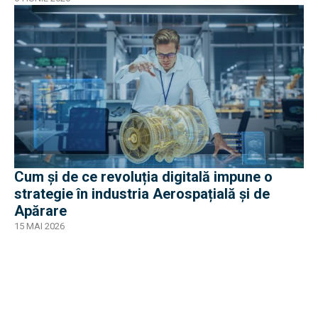
Cum și de ce revoluția digitală impune o
strategie în industria Aerospațială și de
Apărare
15 MAI 2026