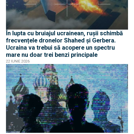
În lupta cu bruiajul ucrainean, rușii schimbă
frecvențele dronelor Shahed și Gerbera.
Ucraina va trebui să acopere un spectru
mare nu doar trei benzi principale
22 IUNIE 2026