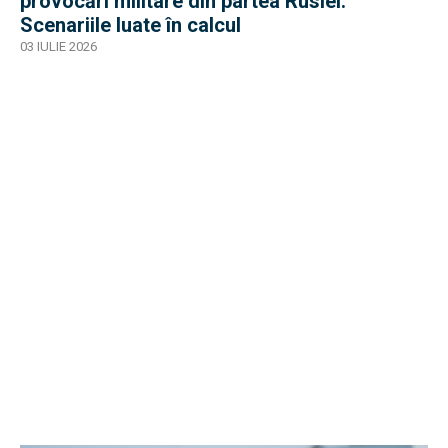
provocări militare din partea Rusiei.
Scenariile luate în calcul
03 IULIE 2026