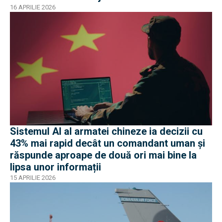
16 APRILIE 2026
Sistemul AI al armatei chineze ia decizii cu
43% mai rapid decât un comandant uman și
răspunde aproape de două ori mai bine la
lipsa unor informații
15 APRILIE 2026