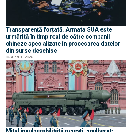
Transparență forțată. Armata SUA este
urmărită în timp real de către companii
chineze specializate în procesarea datelor
din surse deschise
05 APRILIE 2026
Mitul invulnerabilității rusești, spulberat: