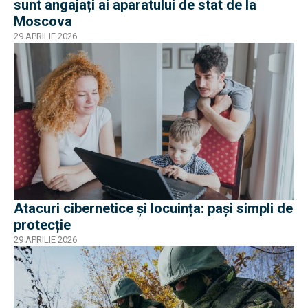
sunt angajați ai aparatului de stat de la
Moscova
29 APRILIE 2026
Atacuri cibernetice și locuința: pași simpli de
protecție
29 APRILIE 2026