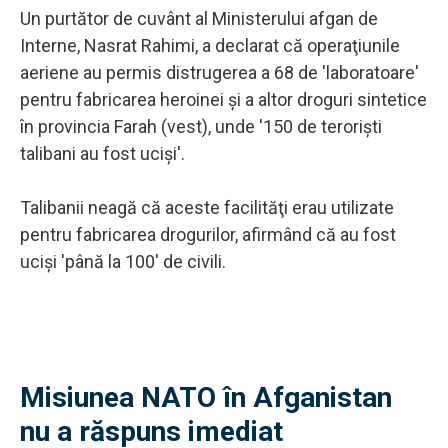
Un purtător de cuvânt al Ministerului afgan de
Interne, Nasrat Rahimi, a declarat că operaţiunile
aeriene au permis distrugerea a 68 de 'laboratoare'
pentru fabricarea heroinei şi a altor droguri sintetice
în provincia Farah (vest), unde '150 de terorişti
talibani au fost ucişi'.
Talibanii neagă că aceste facilităţi erau utilizate
pentru fabricarea drogurilor, afirmând că au fost
ucişi 'până la 100' de civili.
Misiunea NATO în Afganistan
nu a răspuns imediat