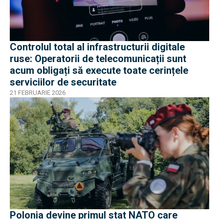
Controlul total al infrastructurii digitale
ruse: Operatorii de telecomunicații sunt
acum obligați să execute toate cerințele
serviciilor de securitate
21 FEBRUARIE 2026
Polonia devine primul stat NATO care