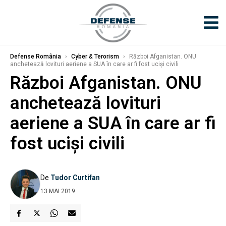
Defense România
›
Cyber & Terorism
›
Război Afganistan. ONU
anchetează lovituri aeriene a SUA în care ar fi fost uciși civili
Război Afganistan. ONU
anchetează lovituri
aeriene a SUA în care ar fi
fost uciși civili
De
Tudor Curtifan
13 MAI 2019