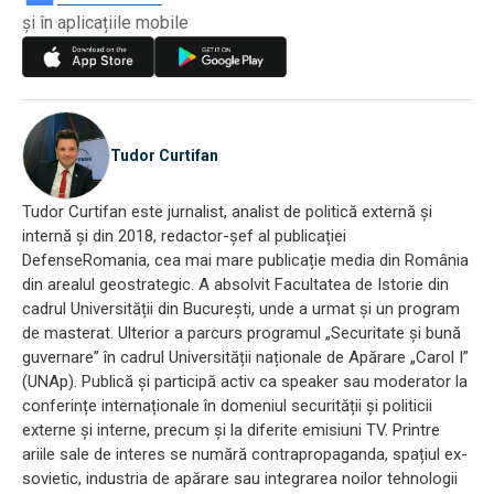
și în aplicațiile mobile
Tudor Curtifan
Tudor Curtifan este jurnalist, analist de politică externă și
internă și din 2018, redactor-șef al publicației
DefenseRomania, cea mai mare publicație media din România
din arealul geostrategic. A absolvit Facultatea de Istorie din
cadrul Universității din București, unde a urmat și un program
de masterat. Ulterior a parcurs programul „Securitate și bună
guvernare” în cadrul Universității naționale de Apărare „Carol I”
(UNAp). Publică și participă activ ca speaker sau moderator la
conferințe internaționale în domeniul securității și politicii
externe și interne, precum și la diferite emisiuni TV. Printre
ariile sale de interes se numără contrapropaganda, spațiul ex-
sovietic, industria de apărare sau integrarea noilor tehnologii