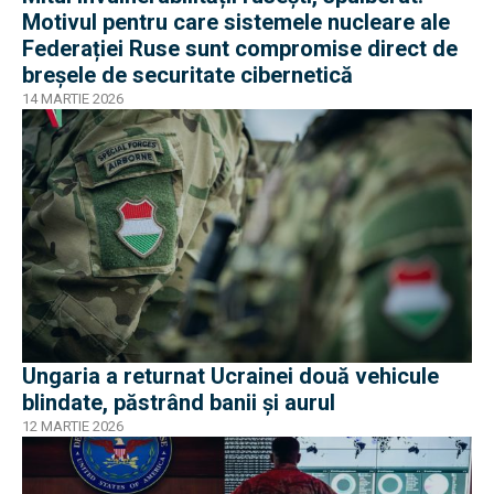
Motivul pentru care sistemele nucleare ale
Federației Ruse sunt compromise direct de
breșele de securitate cibernetică
14 MARTIE 2026
Ungaria a returnat Ucrainei două vehicule
blindate, păstrând banii și aurul
12 MARTIE 2026