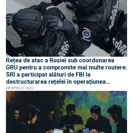
Rețea de atac a Rusiei sub coordonarea
GRU pentru a compromite mai multe routere.
SRI a participat alături de FBI la
destructurarea rețelei în operațiunea
Masquerade
08 APRILIE 2026