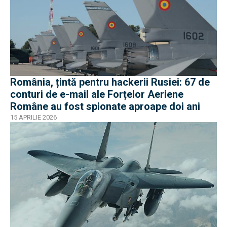
România, țintă pentru hackerii Rusiei: 67 de
conturi de e-mail ale Forțelor Aeriene
Române au fost spionate aproape doi ani
15 APRILIE 2026