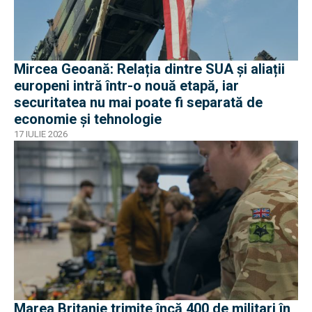
Mircea Geoană: Relația dintre SUA și aliații
europeni intră într-o nouă etapă, iar
securitatea nu mai poate fi separată de
economie și tehnologie
17 IULIE 2026
Marea Britanie trimite încă 400 de militari în