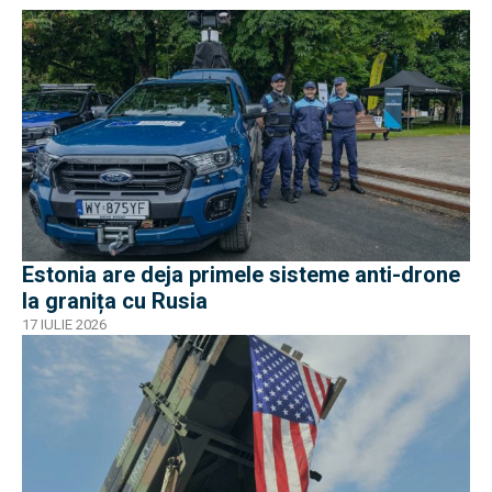
Estonia are deja primele sisteme anti-drone
la granița cu Rusia
17 IULIE 2026