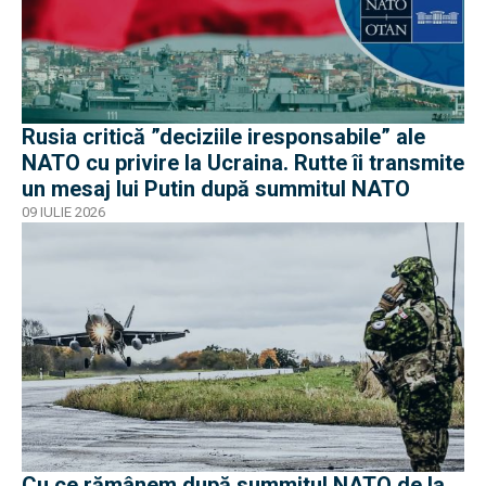
Rusia critică ”deciziile iresponsabile” ale
NATO cu privire la Ucraina. Rutte îi transmite
un mesaj lui Putin după summitul NATO
09 IULIE 2026
Cu ce rămânem după summitul NATO de la