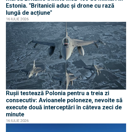
Estonia. "Britanicii aduc și drone cu rază
lungă de acțiune"
16 IULIE 2026
Rușii testează Polonia pentru a treia zi
consecutiv: Avioanele poloneze, nevoite să
execute două interceptări în câteva zeci de
minute
16 IULIE 2026