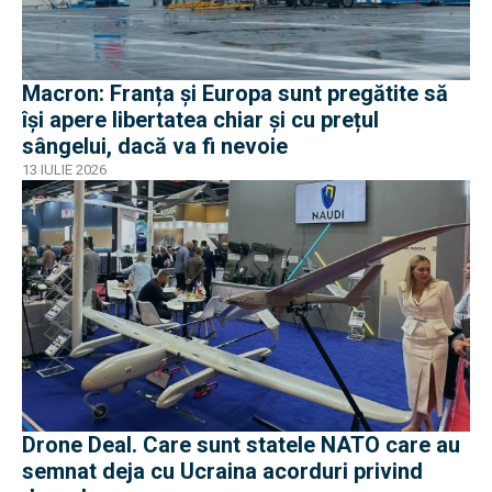
Macron: Franța și Europa sunt pregătite să
își apere libertatea chiar și cu prețul
sângelui, dacă va fi nevoie
13 IULIE 2026
Drone Deal. Care sunt statele NATO care au
semnat deja cu Ucraina acorduri privind