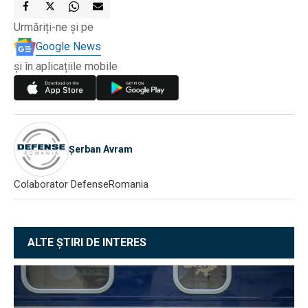
Urmăriți-ne și pe
Google News
și în aplicațiile mobile
Șerban Avram
Colaborator DefenseRomania
ALTE ȘTIRI DE INTERES