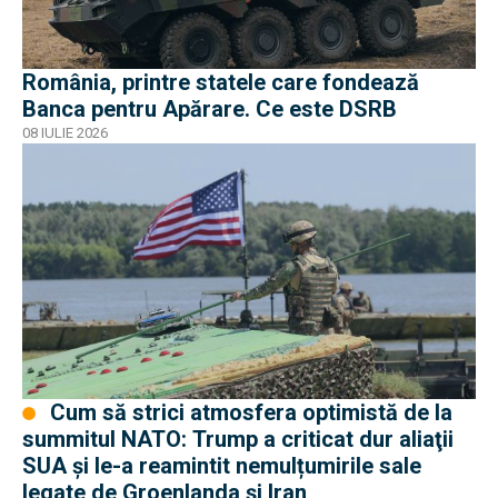
România, printre statele care fondează
Banca pentru Apărare. Ce este DSRB
08 IULIE 2026
Cum să strici atmosfera optimistă de la
summitul NATO: Trump a criticat dur aliaţii
SUA şi le-a reamintit nemulțumirile sale
legate de Groenlanda şi Iran