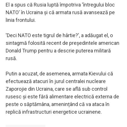
El a spus că Rusia luptă împotriva 'întregului bloc
NATO' în Ucraina și că armata rusă avansează pe
linia frontului.
'Deci NATO este tigrul de hârtie?', a adăugat el, o
sintagmă folosită recent de președintele american
Donald Trump pentru a descrie puterea militară
rusă.
Putin a acuzat, de asemenea, armata Kievului că
efectuează atacuri în jurul centralei nucleare
Zaporojie din Ucraina, care se află sub control
rusesc și este fără alimentare electrică externa de
peste o săptămâna, amenințând că va ataca în
replică infrastructuri energetice ucrainene.