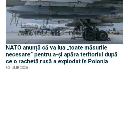
NATO anunță că va lua „toate măsurile
necesare” pentru a-și apăra teritoriul după
ce o rachetă rusă a explodat în Polonia
30 IULIE 2026