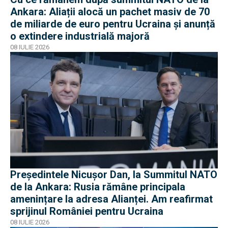
Ankara: Aliații alocă un pachet masiv de 70
de miliarde de euro pentru Ucraina și anunță
o extindere industrială majoră
08 IULIE 2026
Președintele Nicușor Dan, la Summitul NATO
de la Ankara: Rusia rămâne principala
amenințare la adresa Alianței. Am reafirmat
sprijinul României pentru Ucraina
08 IULIE 2026