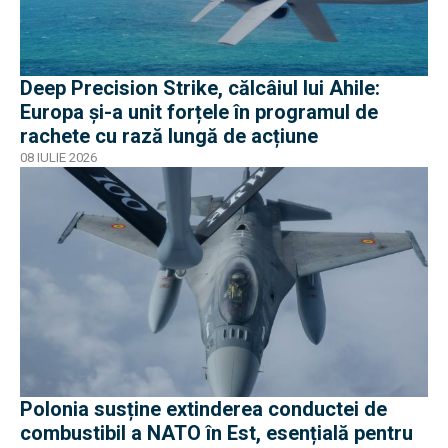
Deep Precision Strike, călcâiul lui Ahile:
Europa și-a unit forțele în programul de
rachete cu rază lungă de acțiune
08 IULIE 2026
Polonia susține extinderea conductei de
combustibil a NATO în Est, esențială pentru