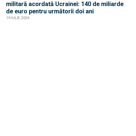
militară acordată Ucrainei: 140 de miliarde
de euro pentru următorii doi ani
19 IULIE 2026