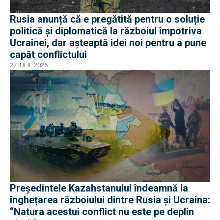
Rusia anunță că e pregătită pentru o soluție
politică și diplomatică la războiul împotriva
Ucrainei, dar așteaptă idei noi pentru a pune
capăt conflictului
27 IULIE 2026
Președintele Kazahstanului îndeamnă la
înghețarea războiului dintre Rusia și Ucraina:
“Natura acestui conflict nu este pe deplin