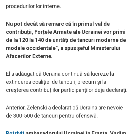
procedurilor lor interne.
Nu pot decât să remarc că în primul val de
contribuții, Forțele Armate ale Ucrainei vor primi
de la 120 la 140 de unități de tancuri moderne de
modele occidentale”, a spus șeful Ministerului
Afacerilor Externe.
El a adăugat că Ucraina continuă să lucreze la
extinderea coaliției de tancuri, precum și la
creșterea contribuțiilor participanților deja declarați.
Anterior, Zelenski a declarat că Ucraina are nevoie
de 300-500 de tancuri pentru ofensivă.
Potrivit
ambasadorului Ucrainei în Franța, Vadim