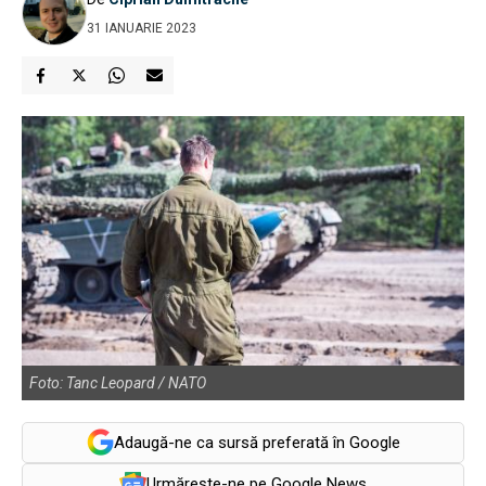
31 IANUARIE 2023
Foto: Tanc Leopard / NATO
Adaugă-ne ca sursă preferată în Google
Urmărește-ne pe Google News