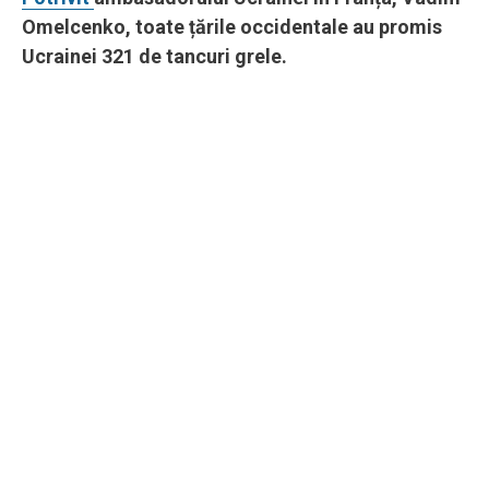
Omelcenko, toate țările occidentale au promis
Ucrainei 321 de tancuri grele.