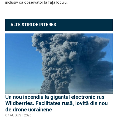
inclusiv ca observator la fața locului.
ALTE ȘTIRI DE INTERES
Un nou incendiu la gigantul electronic rus
Wildberries. Facilitatea rusă, lovită din nou
de drone ucrainene
07 AUGUST 2026