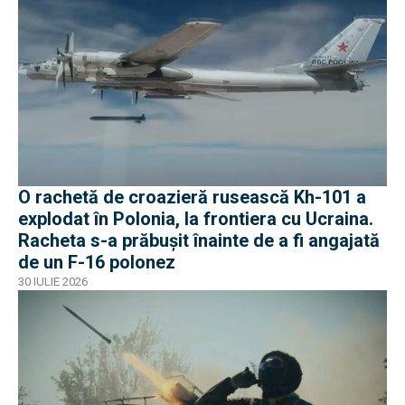
O rachetă de croazieră rusească Kh-101 a
explodat în Polonia, la frontiera cu Ucraina.
Racheta s-a prăbușit înainte de a fi angajată
de un F-16 polonez
30 IULIE 2026