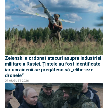
Zelenski a ordonat atacuri asupra industriei
militare a Rusiei. Țintele au fost identificate
iar ucrainenii se pregătesc să „elibereze
dronele”
07 AUGUST 2026