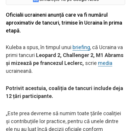
Oficialii ucraineni anunță care va fi numărul
aproximativ de tancuri, trimise în Ucraina în prima
etapă.
Kuleba a spus, în timpul unui
briefing
, că Ucraina va
primi tancuri
Leopard 2, Challenger 2, M1 Abrams
și mizează pe francezul Leclerc,
scrie
media
ucraineană.
Potrivit acestuia, coaliția de tancuri include deja
12 țări participante.
„Este prea devreme să numim toate țările coaliției
și contribuțiile lor practice, pentru că unele dintre
ele nu au luat încă decizii oficiale conform