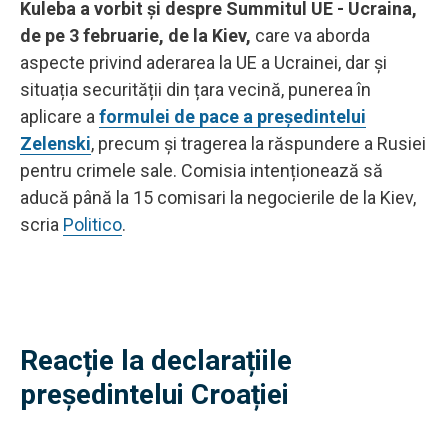
Kuleba a vorbit și despre Summitul UE - Ucraina,
de pe 3 februarie, de la Kiev,
care va aborda
aspecte privind aderarea la UE a Ucrainei, dar și
situația securității din țara vecină, punerea în
aplicare a
formulei de pace a președintelui
Zelenski
, precum și tragerea la răspundere a Rusiei
pentru crimele sale. Comisia intenționează să
aducă până la 15 comisari la negocierile de la Kiev,
scria
Politico
.
Reacție la declarațiile
președintelui Croației