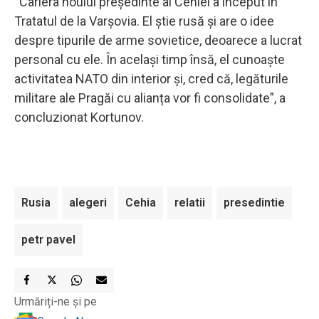
“Cariera noului președinte al Cehiei a început în
Tratatul de la Varșovia. El știe rusă și are o idee
despre tipurile de arme sovietice, deoarece a lucrat
personal cu ele. În același timp însă, el cunoaște
activitatea NATO din interior și, cred că, legăturile
militare ale Pragăi cu alianța vor fi consolidate”, a
concluzionat Kortunov.
Rusia
alegeri
Cehia
relatii
presedintie
petr pavel
Urmăriți-ne și pe