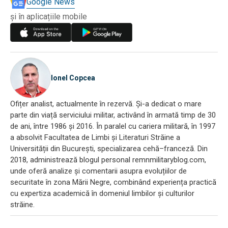
Google News
și în aplicațiile mobile
Ionel Copcea
Ofițer analist, actualmente în rezervă. Și-a dedicat o mare
parte din viață serviciului militar, activând în armată timp de 30
de ani, între 1986 și 2016. În paralel cu cariera militară, în 1997
a absolvit Facultatea de Limbi și Literaturi Străine a
Universității din București, specializarea cehă–franceză. Din
2018, administrează blogul personal remnmilitaryblog.com,
unde oferă analize și comentarii asupra evoluțiilor de
securitate în zona Mării Negre, combinând experiența practică
cu expertiza academică în domeniul limbilor și culturilor
străine.