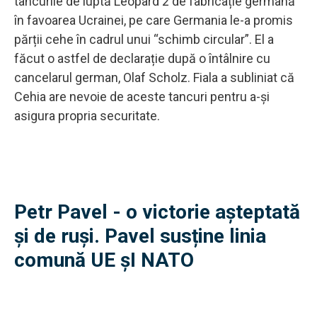
tancurile de luptă Leopard 2 de fabricație germană
în favoarea Ucrainei, pe care Germania le-a promis
părții cehe în cadrul unui “schimb circular”. El a
făcut o astfel de declarație după o întâlnire cu
cancelarul german, Olaf Scholz. Fiala a subliniat că
Cehia are nevoie de aceste tancuri pentru a-și
asigura propria securitate.
Petr Pavel - o victorie așteptată
și de ruși. Pavel susține linia
comună UE șI NATO