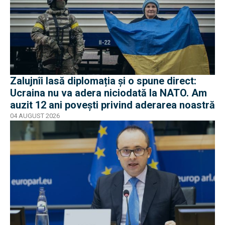
Zalujnîi lasă diplomația și o spune direct:
Ucraina nu va adera niciodată la NATO. Am
auzit 12 ani povești privind aderarea noastră
04 AUGUST 2026