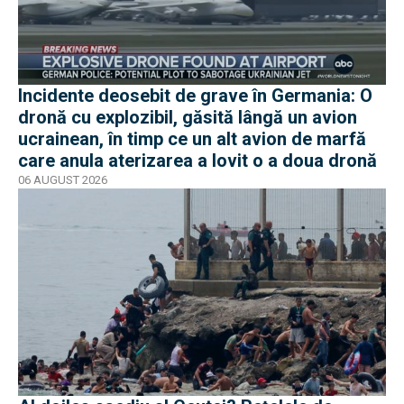
Incidente deosebit de grave în Germania: O
dronă cu explozibil, găsită lângă un avion
ucrainean, în timp ce un alt avion de marfă
care anula aterizarea a lovit o a doua dronă
06 AUGUST 2026