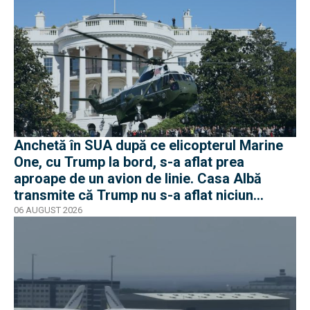
Anchetă în SUA după ce elicopterul Marine
One, cu Trump la bord, s-a aflat prea
aproape de un avion de linie. Casa Albă
transmite că Trump nu s-a aflat niciun
moment în pericol
06 AUGUST 2026