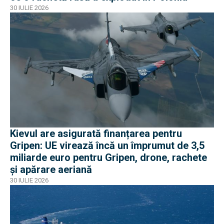
30 IULIE 2026
Kievul are asigurată finanțarea pentru
Gripen: UE virează încă un împrumut de 3,5
miliarde euro pentru Gripen, drone, rachete
și apărare aeriană
30 IULIE 2026