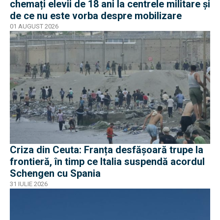
chemați elevii de 18 ani la centrele militare și
de ce nu este vorba despre mobilizare
01 AUGUST 2026
Criza din Ceuta: Franța desfășoară trupe la
frontieră, în timp ce Italia suspendă acordul
Schengen cu Spania
31 IULIE 2026