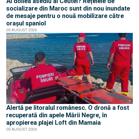
Al doilea asediu al Ceutei? Rețelele de
socializare din Maroc sunt din nou inundate
de mesaje pentru o nouă mobilizare către
orașul spaniol
05 AUGUST 2026
Alertă pe litoralul românesc. O dronă a fost
recuperată din apele Mării Negre, în
apropierea plajei Loft din Mamaia
05 AUGUST 2026