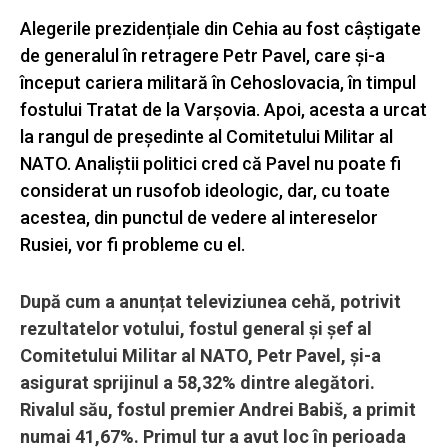
Alegerile prezidențiale din Cehia au fost câștigate
de generalul în retragere Petr Pavel, care și-a
început cariera militară în Cehoslovacia, în timpul
fostului Tratat de la Varșovia. Apoi, acesta a urcat
la rangul de președinte al Comitetului Militar al
NATO. Analiștii politici cred că Pavel nu poate fi
considerat un rusofob ideologic, dar, cu toate
acestea, din punctul de vedere al intereselor
Rusiei, vor fi probleme cu el.
După cum a anunțat televiziunea cehă, potrivit
rezultatelor votului, fostul general și șef al
Comitetului Militar al NATO, Petr Pavel, și-a
asigurat sprijinul a 58,32% dintre alegători.
Rivalul său, fostul premier Andrei Babiš, a primit
numai 41,67%. Primul tur a avut loc în perioada