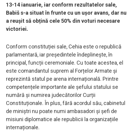
13-14 ianuarie, iar conform rezultatelor sale,
Babiš s-a situat în frunte cu un ușor avans, dar nu
a reușit să obțină cele 50% din voturi necesare
victoriei.
Conform constituției sale, Cehia este o republică
parlamentară, iar președintele îndeplinește, în
principal, funcții ceremoniale. Cu toate acestea, el
este comandantul suprem al Forțelor Armate și
reprezintă statul pe arena internațională. Printre
competențele importante ale șefului statului se
numără și numirea judecătorilor Curții
Constituționale. În plus, fără acordul său, cabinetul
de miniștri nu poate numi ambasadori și șefi de
misiuni diplomatice ale republicii la organizațiile
internaționale.