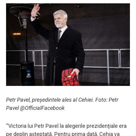
Petr Pavel, președintele ales al Cehiei. Foto: Petr
Pavel @OfficialFacebook
“Victoria lui Petr Pavel la alegerile prezidențiale era
pe deplin așteptată. Pentru prima dată, Cehia va