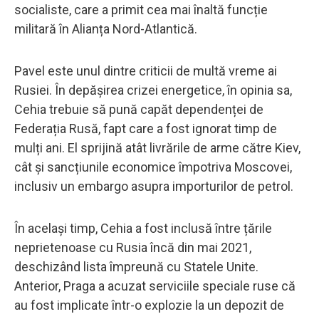
socialiste, care a primit cea mai înaltă funcție
militară în Alianța Nord-Atlantică.
Pavel este unul dintre criticii de multă vreme ai
Rusiei. În depășirea crizei energetice, în opinia sa,
Cehia trebuie să pună capăt dependenței de
Federația Rusă, fapt care a fost ignorat timp de
mulți ani. El sprijină atât livrările de arme către Kiev,
cât și sancțiunile economice împotriva Moscovei,
inclusiv un embargo asupra importurilor de petrol.
În același timp, Cehia a fost inclusă între țările
neprietenoase cu Rusia încă din mai 2021,
deschizând lista împreună cu Statele Unite.
Anterior, Praga a acuzat serviciile speciale ruse că
au fost implicate într-o explozie la un depozit de