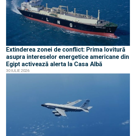
Extinderea zonei de conflict: Prima lovitură
asupra intereselor energetice americane din
Egipt activează alerta la Casa Albă
30 IULIE 2026