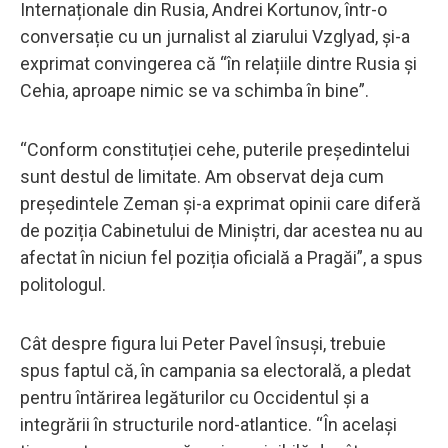
Internaționale din Rusia, Andrei Kortunov, într-o
conversație cu un jurnalist al ziarului Vzglyad, și-a
exprimat convingerea că “în relațiile dintre Rusia și
Cehia, aproape nimic se va schimba în bine”.
“Conform constituției cehe, puterile președintelui
sunt destul de limitate. Am observat deja cum
președintele Zeman și-a exprimat opinii care diferă
de poziția Cabinetului de Miniștri, dar acestea nu au
afectat în niciun fel poziția oficială a Pragăi”, a spus
politologul.
Cât despre figura lui Peter Pavel însuși, trebuie
spus faptul că, în campania sa electorală, a pledat
pentru întărirea legăturilor cu Occidentul și a
integrării în structurile nord-atlantice. “În același