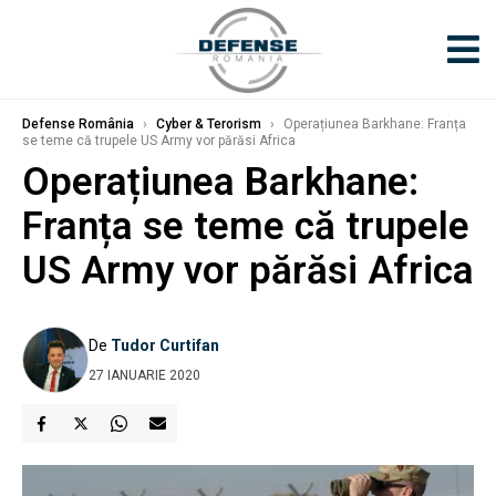
Defense România
›
Cyber & Terorism
›
Operațiunea Barkhane: Franța
se teme că trupele US Army vor părăsi Africa
Operațiunea Barkhane:
Franța se teme că trupele
US Army vor părăsi Africa
De
Tudor Curtifan
27 IANUARIE 2020