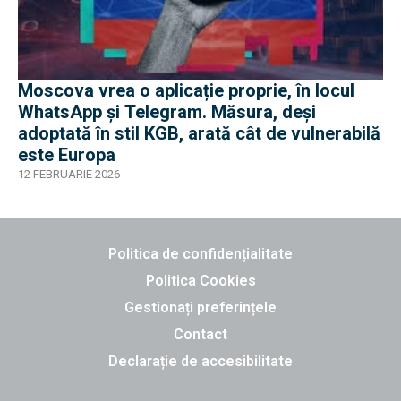
Moscova vrea o aplicație proprie, în locul
WhatsApp și Telegram. Măsura, deși
adoptată în stil KGB, arată cât de vulnerabilă
este Europa
12 FEBRUARIE 2026
Politica de confidențialitate
Politica Cookies
Gestionați preferințele
Contact
Declarație de accesibilitate