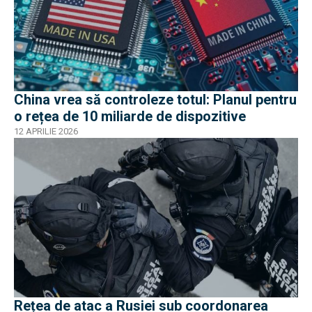
China vrea să controleze totul: Planul pentru
o rețea de 10 miliarde de dispozitive
12 APRILIE 2026
Rețea de atac a Rusiei sub coordonarea