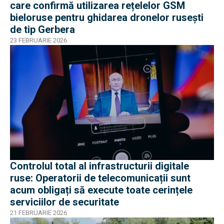
care confirmă utilizarea rețelelor GSM
bieloruse pentru ghidarea dronelor rusești
de tip Gerbera
23 FEBRUARIE 2026
Controlul total al infrastructurii digitale
ruse: Operatorii de telecomunicații sunt
acum obligați să execute toate cerințele
serviciilor de securitate
21 FEBRUARIE 2026