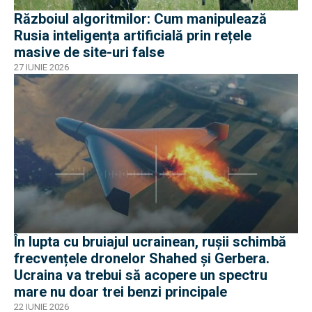
Războiul algoritmilor: Cum manipulează
Rusia inteligența artificială prin rețele
masive de site-uri false
27 IUNIE 2026
În lupta cu bruiajul ucrainean, rușii schimbă
frecvențele dronelor Shahed și Gerbera.
Ucraina va trebui să acopere un spectru
mare nu doar trei benzi principale
22 IUNIE 2026