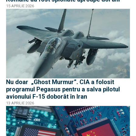
15 APRILIE 2026
Nu doar „Ghost Murmur”. CIA a folosit
programul Pegasus pentru a salva pilotul
avionului F-15 doborât în Iran
13 APRILIE 2026