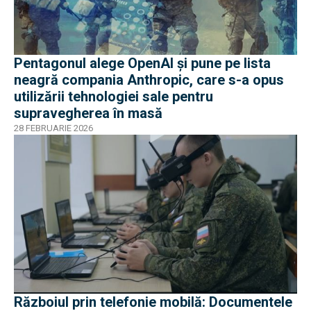
Pentagonul alege OpenAI și pune pe lista
neagră compania Anthropic, care s-a opus
utilizării tehnologiei sale pentru
supravegherea în masă
28 FEBRUARIE 2026
Războiul prin telefonie mobilă: Documentele