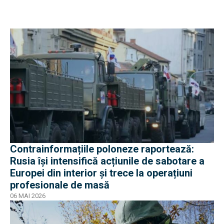
Contrainformațiile poloneze raportează:
Rusia își intensifică acțiunile de sabotare a
Europei din interior și trece la operațiuni
profesionale de masă
06 MAI 2026