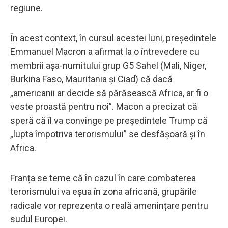
regiune.
În acest context, în cursul acestei luni, președintele
Emmanuel Macron a afirmat la o întrevedere cu
membrii aşa-numitului grup G5 Sahel (Mali, Niger,
Burkina Faso, Mauritania şi Ciad) că dacă
„americanii ar decide să părăsească Africa, ar fi o
veste proastă pentru noi”. Macon a precizat că
speră că îl va convinge pe președintele Trump că
„lupta împotriva terorismului” se desfășoară și în
Africa.
Franța se teme că în cazul în care combaterea
terorismului va eșua în zona africană, grupările
radicale vor reprezenta o reală amenințare pentru
sudul Europei.