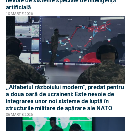
nevoie de sisteme speciale de inteligență
artificială
10 MARTIE 2026
,,Alfabetul războiului modern'', predat pentru
a doua oară de ucraineni: Este nevoie de
integrarea unor noi sisteme de luptă în
structurile militare de apărare ale NATO
06 MARTIE 2026