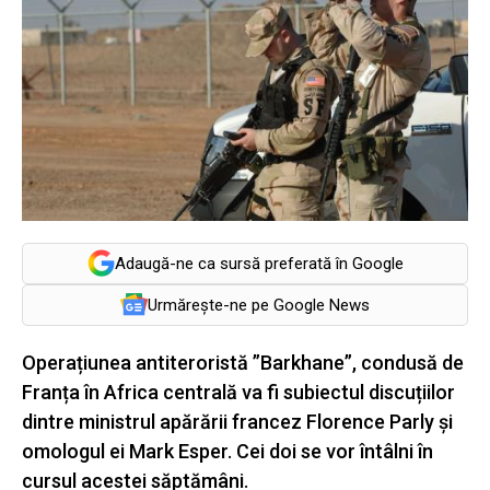
Adaugă-ne ca sursă preferată în Google
Urmărește-ne pe Google News
Operațiunea antiteroristă ”Barkhane”, condusă de
Franța în Africa centrală va fi subiectul discuțiilor
dintre ministrul apărării francez Florence Parly și
omologul ei Mark Esper. Cei doi se vor întâlni în
cursul acestei săptămâni.