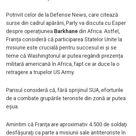
Potrivit celor de la Defense News, care citează
surse din cadrul apărării, Parly va discuta cu Esper
despre operațiunea
Barkhane
din Africa. Astfel,
Franța consideră că participarea Statelor Unite la
misiune este crucială pentru succesul ei și se
teme că Washingtonul ar putea regândi prezența
militară americană în Africa, fapt ce ar duce la o
retragere a trupelor US Army.
Parisul consideră că, fără sprijinul SUA, eforturile
de a combate grupările teroriste din zonă ar putea
eșua.
Amintim că Franţa are aproximativ 4.500 de soldaţi
desfăşuraţi ca parte a misiunii sale antiteroriste în