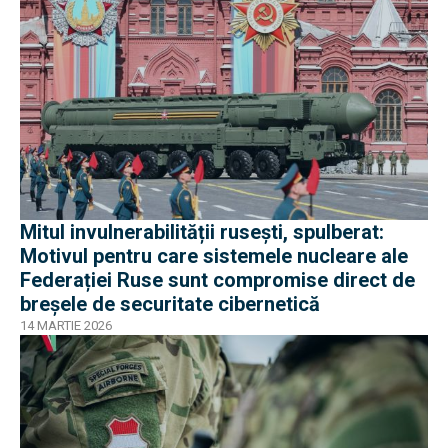
Mitul invulnerabilității rusești, spulberat:
Motivul pentru care sistemele nucleare ale
Federației Ruse sunt compromise direct de
breșele de securitate cibernetică
14 MARTIE 2026