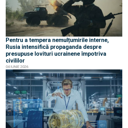
Pentru a tempera nemulțumirile interne,
Rusia intensifică propaganda despre
presupuse lovituri ucrainene împotriva
civililor
04 IUNIE 2026