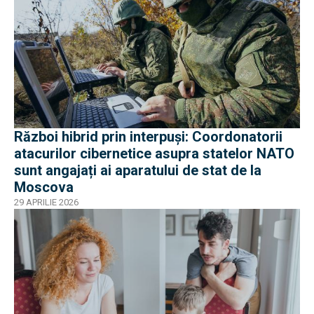
Război hibrid prin interpuși: Coordonatorii
atacurilor cibernetice asupra statelor NATO
sunt angajați ai aparatului de stat de la
Moscova
29 APRILIE 2026