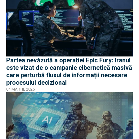
Partea nevăzută a operației Epic Fury: Iranul
este vizat de o campanie cibernetică masivă
care perturbă fluxul de informații necesare
procesului decizional
04 MARTIE 2026