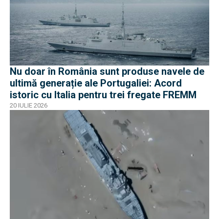
Nu doar în România sunt produse navele de
ultimă generație ale Portugaliei: Acord
istoric cu Italia pentru trei fregate FREMM
20 IULIE 2026