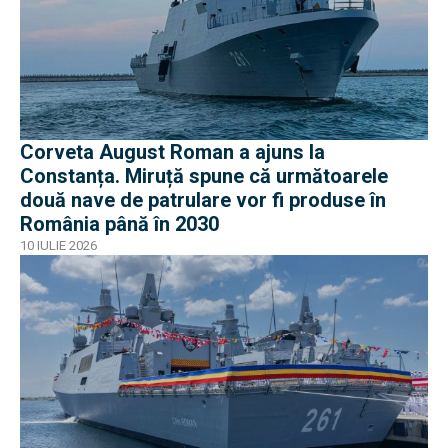
Corveta August Roman a ajuns la
Constanța. Miruță spune că următoarele
două nave de patrulare vor fi produse în
România până în 2030
10 IULIE 2026