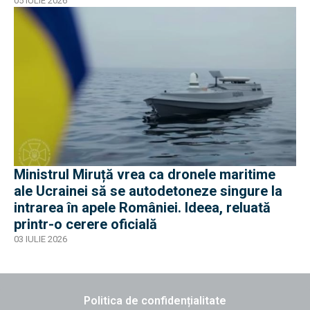
05 IULIE 2026
Ministrul Miruță vrea ca dronele maritime
ale Ucrainei să se autodetoneze singure la
intrarea în apele României. Ideea, reluată
printr-o cerere oficială
03 IULIE 2026
Politica de confidențialitate