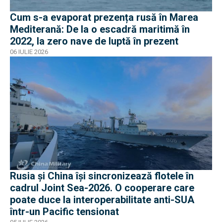
Cum s-a evaporat prezența rusă în Marea
Mediterană: De la o escadră maritimă în
2022, la zero nave de luptă în prezent
06 IULIE 2026
Rusia și China își sincronizează flotele în
cadrul Joint Sea-2026. O cooperare care
poate duce la interoperabilitate anti-SUA
într-un Pacific tensionat