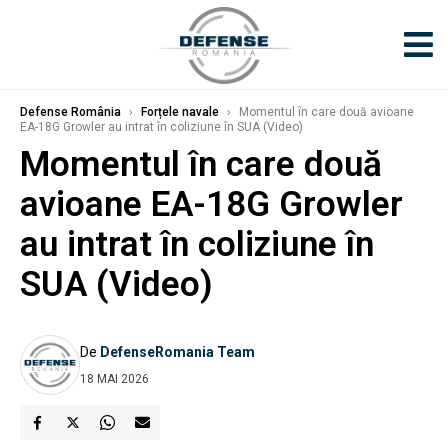
Defense România
›
Forțele navale
›
Momentul în care două avioane
EA-18G Growler au intrat în coliziune în SUA (Video)
Momentul în care două
avioane EA-18G Growler
au intrat în coliziune în
SUA (Video)
De
DefenseRomania Team
18 MAI 2026