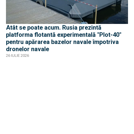
Atât se poate acum. Rusia prezintă
platforma flotantă experimentală "Plot-40"
pentru apărarea bazelor navale împotriva
dronelor navale
26 IULIE 2026