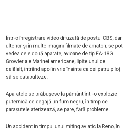
Într-o înregistrare video difuzată de postul CBS, dar
ulterior și în multe imagini filmate de amatori, se pot
vedea cele două aparate, avioane de tip EA-18G
Growler ale Marinei americane, lipite unul de
celălalt, intrând apoi în vrie înainte ca cei patru piloți
să se catapulteze.
Aparatele se prăbuşesc la pământ într-o explozie
puternică ce degajă un fum negru, în timp ce
paraşutele aterizează, se pare, fără probleme.
Un accident în timpul unui miting aviatic la Reno, în