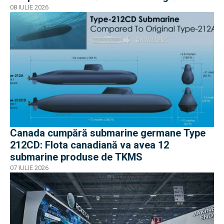
08 IULIE 2026
Canada cumpără submarine germane Type
212CD: Flota canadiană va avea 12
submarine produse de TKMS
07 IULIE 2026