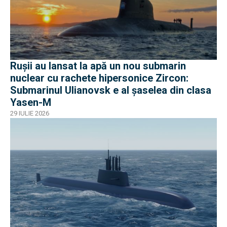
Rușii au lansat la apă un nou submarin
nuclear cu rachete hipersonice Zircon:
Submarinul Ulianovsk e al șaselea din clasa
Yasen-M
29 IULIE 2026