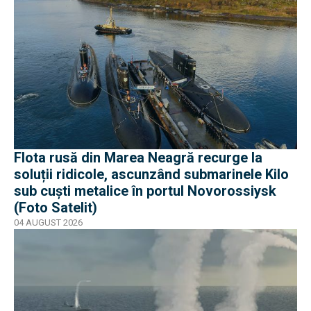
Flota rusă din Marea Neagră recurge la
soluții ridicole, ascunzând submarinele Kilo
sub cuști metalice în portul Novorossiysk
(Foto Satelit)
04 AUGUST 2026