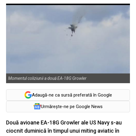
Momentul coliziunii a două EA-18G Growler
Adaugă-ne ca sursă preferată în Google
Urmărește-ne pe Google News
Două avioane EA-18G Growler ale US Navy s-au
ciocnit duminică în timpul unui miting aviatic în