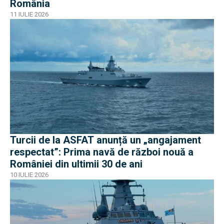
România
11 IULIE 2026
Turcii de la ASFAT anunță un „angajament
respectat”: Prima navă de război nouă a
României din ultimii 30 de ani
10 IULIE 2026