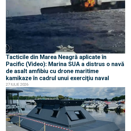
Tacticile din Marea Neagră aplicate în
Pacific (Video): Marina SUA a distrus o navă
de asalt amfibiu cu drone maritime
kamikaze în cadrul unui exerciţiu naval
27 IULIE 2026