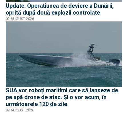
Update: Operațiunea de deviere a Dunării,
oprită după două explozii controlate
02 AUGUST 2026
SUA vor roboți maritimi care să lanseze de
pe apă drone de atac. Și o vor acum, în
următoarele 120 de zile
02 AUGUST 2026