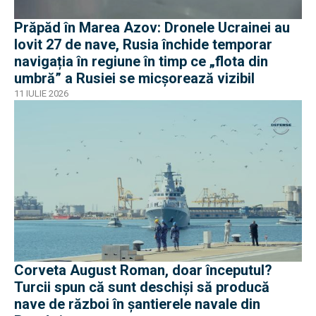
Prăpăd în Marea Azov: Dronele Ucrainei au
lovit 27 de nave, Rusia închide temporar
navigația în regiune în timp ce „flota din
umbră” a Rusiei se micșorează vizibil
11 IULIE 2026
Corveta August Roman, doar începutul?
Turcii spun că sunt deschiși să producă
nave de război în șantierele navale din