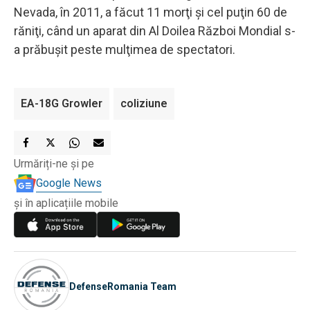
Nevada, în 2011, a făcut 11 morţi şi cel puţin 60 de
răniţi, când un aparat din Al Doilea Război Mondial s-
a prăbuşit peste mulţimea de spectatori.
EA-18G Growler
coliziune
Urmăriți-ne și pe
Google News
și în aplicațiile mobile
DefenseRomania Team