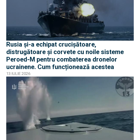
Rusia și-a echipat crucișătoare,
distrugătoare și corvete cu noile sisteme
Peroed-M pentru combaterea dronelor
ucrainene. Cum funcționează acestea
13 IULIE 2026