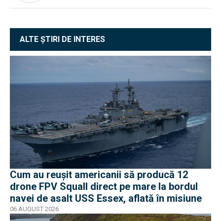
ALTE ȘTIRI DE INTERES
Cum au reușit americanii să producă 12
drone FPV Squall direct pe mare la bordul
navei de asalt USS Essex, aflată în misiune
06 AUGUST 2026