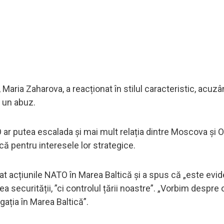
Maria Zaharova, a reacționat în stilul caracteristic, acuz
 un abuz.
r putea escalada și mai mult relația dintre Moscova și O
că pentru interesele lor strategice.
t acțiunile NATO în Marea Baltică și a spus că „este evid
a securității, ”ci controlul țării noastre”. „Vorbim despre 
gația în Marea Baltică”.