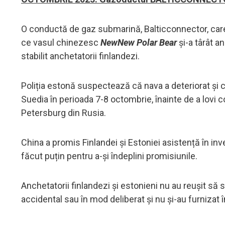
O conductă de gaz submarină, Balticconnector, care 
ce vasul chinezesc
NewNew Polar Bear
și-a târât a
stabilit anchetatorii finlandezi.
Poliția estonă suspectează că nava a deteriorat și c
Suedia în perioada 7-8 octombrie, înainte de a lovi
Petersburg din Rusia.
China a promis Finlandei și Estoniei asistență în inve
făcut puțin pentru a-și îndeplini promisiunile.
Anchetatorii finlandezi și estonieni nu au reușit să
accidental sau în mod deliberat și nu și-au furnizat 