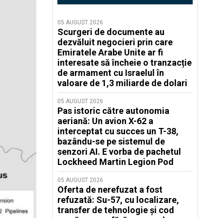
05 AUGUST 2026
Scurgeri de documente au
dezvăluit negocieri prin care
Emiratele Arabe Unite ar fi
interesate să încheie o tranzacție
de armament cu Israelul în
valoare de 1,3 miliarde de dolari
05 AUGUST 2026
Pas istoric către autonomia
aeriană: Un avion X-62 a
interceptat cu succes un T-38,
bazându-se pe sistemul de
senzori AI. E vorba de pachetul
Lockheed Martin Legion Pod
05 AUGUST 2026
Oferta de nerefuzat a fost
refuzată: Su-57, cu localizare,
transfer de tehnologie și cod