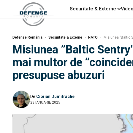
Securitate & Externe
Vide
Defense România
›
Securitate & Externe
›
NATO
›
Misiunea ”Baltic S
Misiunea ”Baltic Sentry”
mai multor de ”coincide
presupuse abuzuri
De
Ciprian Dumitrache
28 IANUARIE 2025