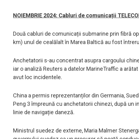
NOIEMBRIE 2024: Cabluri de comunicații TELEC
Două cabluri de comunicații submarine prin fibră op
km) unul de cealălalt în Marea Baltică au fost întrer
Anchetatorii s-au concentrat asupra cargoului chi
iar o analiză Reuters a datelor MarineTraffic a arăt
avut loc incidentele.
China a permis reprezentanților din Germania, Suedi
Peng 3 împreună cu anchetatorii chinezi, după un i
linie de navigație daneză.
Ministrul suedez de externe, Maria Malmer Stenergar
guvernului suedez ca un procuror să poată conduce