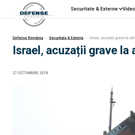
Securitate & Externe
Vide
Defense România
›
Securitate & Externe
›
Israel, acuzații grave la adr
Israel, acuzații grave la 
27 OCTOMBRIE 2018