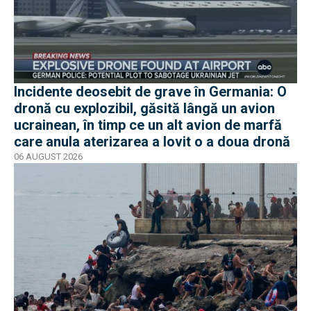
Incidente deosebit de grave în Germania: O
dronă cu explozibil, găsită lângă un avion
ucrainean, în timp ce un alt avion de marfă
care anula aterizarea a lovit o a doua dronă
06 AUGUST 2026