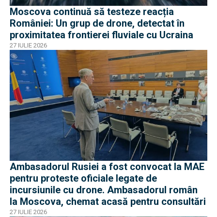
Moscova continuă să testeze reacția
României: Un grup de drone, detectat în
proximitatea frontierei fluviale cu Ucraina
27 IULIE 2026
Ambasadorul Rusiei a fost convocat la MAE
pentru proteste oficiale legate de
incursiunile cu drone. Ambasadorul român
la Moscova, chemat acasă pentru consultări
27 IULIE 2026