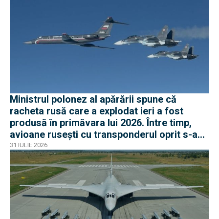
Ministrul polonez al apărării spune că
racheta rusă care a explodat ieri a fost
produsă în primăvara lui 2026. Între timp,
avioane rusești cu transponderul oprit s-au
apropiat de frontiera Poloniei
31 IULIE 2026