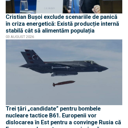
Cristian Bușoi exclude scenariile de panică
în criza energetică: Există producție internă
stabilă cât să alimentăm populația
03 AUGUST 2026
Trei țări „candidate” pentru bombele
nucleare tactice B61. Europenii vor
dislocarea în Est pentru a convinge Rusia că