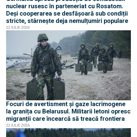
nuclear rusesc în parteneriat cu Rosatom.
Deși cooperarea se desfășoară sub condiții
stricte, stârnește deja nemulțumiri populare
22 IULIE 2026
Focuri de avertisment și gaze lacrimogene
la granița cu Belarusul. Militarii letoni opresc
migranții care încearcă să treacă frontiera
22 IULIE 2026