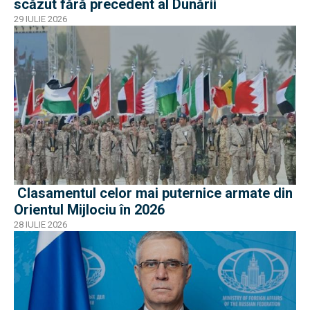
scăzut fără precedent al Dunării
29 IULIE 2026
Clasamentul celor mai puternice armate din
Orientul Mijlociu în 2026
28 IULIE 2026