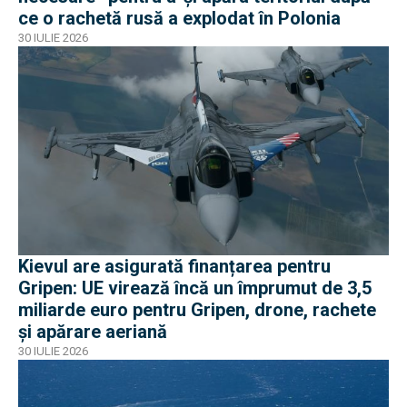
ce o rachetă rusă a explodat în Polonia
30 IULIE 2026
Kievul are asigurată finanțarea pentru
Gripen: UE virează încă un împrumut de 3,5
miliarde euro pentru Gripen, drone, rachete
și apărare aeriană
30 IULIE 2026