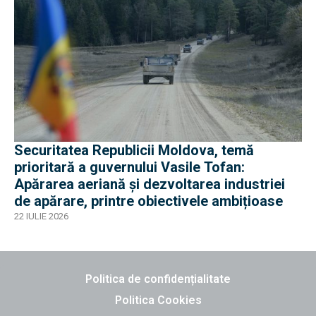
Securitatea Republicii Moldova, temă
prioritară a guvernului Vasile Tofan:
Apărarea aeriană și dezvoltarea industriei
de apărare, printre obiectivele ambițioase
22 IULIE 2026
Politica de confidențialitate
Politica Cookies