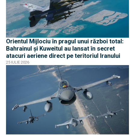
Orientul Mijlociu în pragul unui război total:
Bahrainul și Kuweitul au lansat în secret
atacuri aeriene direct pe teritoriul Iranului
25 IULIE 2026