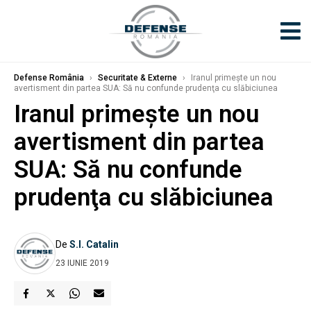
Defense România
›
Securitate & Externe
›
Iranul primeşte un nou
avertisment din partea SUA: Să nu confunde prudenţa cu slăbiciunea
Iranul primeşte un nou
avertisment din partea
SUA: Să nu confunde
prudenţa cu slăbiciunea
De
S.I. Catalin
23 IUNIE 2019