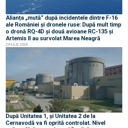
Alianța „mută” după incidentele dintre F-16
ale României și dronele ruse: După mult timp
o dronă RQ-4D și două avioane RC-135 și
Artemis II au survolat Marea Neagră
29 IULIE 2026
După Unitatea 1, și Unitatea 2 de la
Cernavodă va fi oprită controlat. Nivel