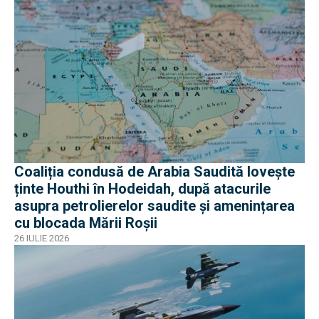
Coaliția condusă de Arabia Saudită lovește
ținte Houthi în Hodeidah, după atacurile
asupra petrolierelor saudite și amenințarea
cu blocada Mării Roșii
26 IULIE 2026