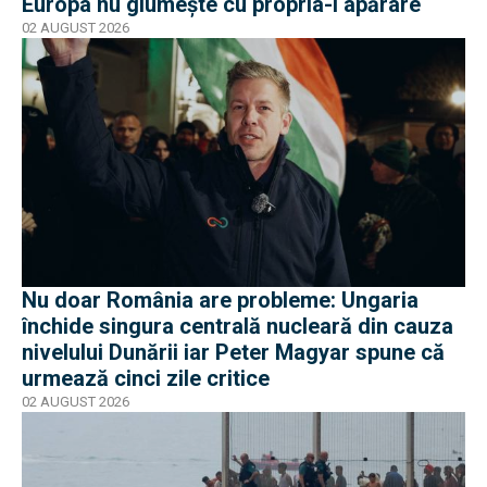
Europa nu glumește cu propria-i apărare
02 AUGUST 2026
Nu doar România are probleme: Ungaria
închide singura centrală nucleară din cauza
nivelului Dunării iar Peter Magyar spune că
urmează cinci zile critice
02 AUGUST 2026