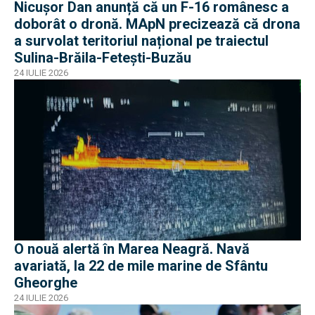
Nicușor Dan anunță că un F-16 românesc a
doborât o dronă. MApN precizează că drona
a survolat teritoriul național pe traiectul
Sulina-Brăila-Fetești-Buzău
24 IULIE 2026
O nouă alertă în Marea Neagră. Navă
avariată, la 22 de mile marine de Sfântu
Gheorghe
24 IULIE 2026