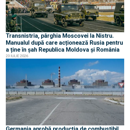
Transnistria, pârghia Moscovei la Nistru.
Manualul după care acționează Rusia pentru
a ține în șah Republica Moldova și România
23 IULIE 2026
Germania aprobă producția de combustibil