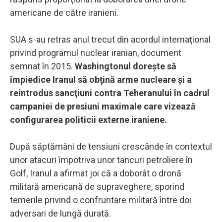
americane de către iranieni.
SUA s-au retras anul trecut din acordul internaţional
privind programul nuclear iranian, document
semnat în 2015.
Washingtonul doreşte să
împiedice Iranul să obţină arme nucleare şi a
reintrodus sancţiuni contra Teheranului în cadrul
campaniei de presiuni maximale care vizează
configurarea politicii externe iraniene.
După săptămâni de tensiuni crescânde în contextul
unor atacuri împotriva unor tancuri petroliere în
Golf, Iranul a afirmat joi că a doborât o dronă
militară americană de supraveghere, sporind
temerile privind o confruntare militară între doi
adversari de lungă durată.