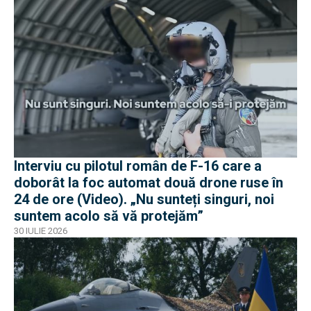
Interviu cu pilotul român de F-16 care a
doborât la foc automat două drone ruse în
24 de ore (Video). „Nu sunteți singuri, noi
suntem acolo să vă protejăm”
30 IULIE 2026