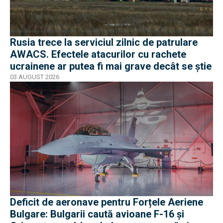
Rusia trece la serviciul zilnic de patrulare
AWACS. Efectele atacurilor cu rachete
ucrainene ar putea fi mai grave decât se știe
03 AUGUST 2026
Deficit de aeronave pentru Forțele Aeriene
Bulgare: Bulgarii caută avioane F-16 și