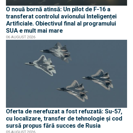
O nouă bornă atinsă: Un pilot de F-16 a
transferat controlul avionului Inteligenței
Artificiale. Obiectivul final al programului
SUA e mult mai mare
06 AUGUST 2026
Oferta de nerefuzat a fost refuzată: Su-57,
cu localizare, transfer de tehnologie și cod
sursă propus fără succes de Rusia
05 AUGUST 2026