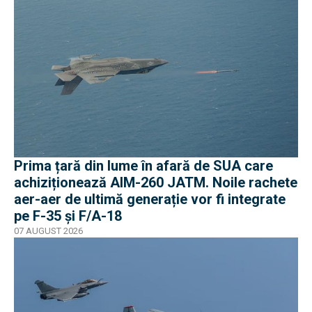
Prima țară din lume în afară de SUA care
achiziționează AIM-260 JATM. Noile rachete
aer-aer de ultimă generație vor fi integrate
pe F-35 și F/A-18
07 AUGUST 2026