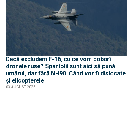
Dacă excludem F-16, cu ce vom doborî
dronele ruse? Spaniolii sunt aici să pună
umărul, dar fără NH90. Când vor fi dislocate
și elicopterele
03 AUGUST 2026