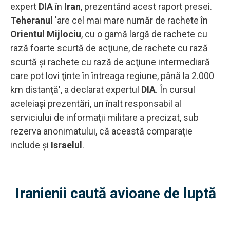
expert
DIA
în
Iran
, prezentând acest raport presei.
Teheranul
'are cel mai mare număr de rachete în
Orientul Mijlociu
, cu o gamă largă de rachete cu
rază foarte scurtă de acţiune, de rachete cu rază
scurtă şi rachete cu rază de acţiune intermediară
care pot lovi ţinte în întreaga regiune, până la 2.000
km distanţă', a declarat expertul
DIA
. În cursul
aceleiaşi prezentări, un înalt responsabil al
serviciului de informaţii militare a precizat, sub
rezerva anonimatului, că această comparaţie
include şi
Israelul
.
Iranienii caută avioane de luptă