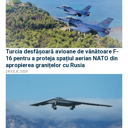
Turcia desfășoară avioane de vânătoare F-
16 pentru a proteja spațiul aerian NATO din
apropierea granițelor cu Rusia
28 IULIE 2026