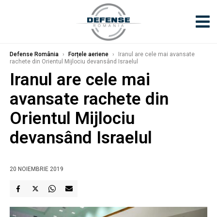
Defense România
›
Forțele aeriene
›
Iranul are cele mai avansate
rachete din Orientul Mijlociu devansând Israelul
Iranul are cele mai
avansate rachete din
Orientul Mijlociu
devansând Israelul
20 NOIEMBRIE 2019