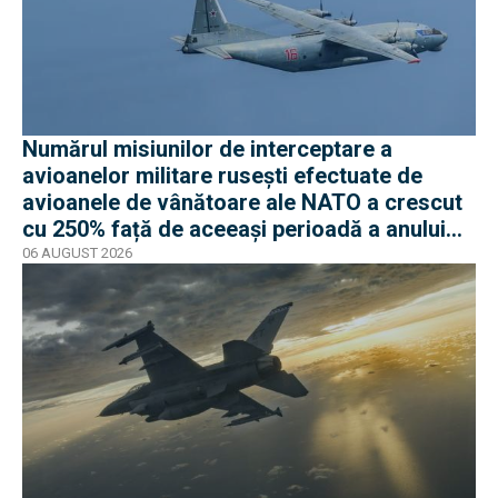
Numărul misiunilor de interceptare a
avioanelor militare rusești efectuate de
avioanele de vânătoare ale NATO a crescut
cu 250% față de aceeași perioadă a anului
trecut
06 AUGUST 2026