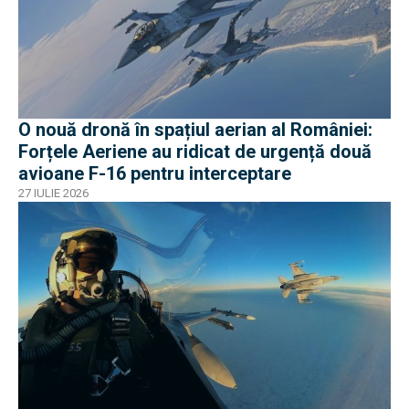
O nouă dronă în spațiul aerian al României:
Forțele Aeriene au ridicat de urgență două
avioane F-16 pentru interceptare
27 IULIE 2026