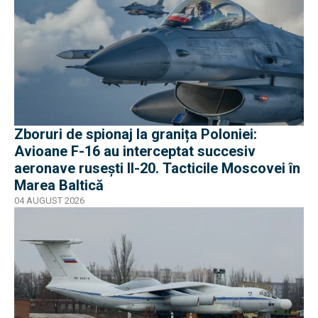
Zboruri de spionaj la granița Poloniei:
Avioane F-16 au interceptat succesiv
aeronave rusești Il-20. Tacticile Moscovei în
Marea Baltică
04 AUGUST 2026