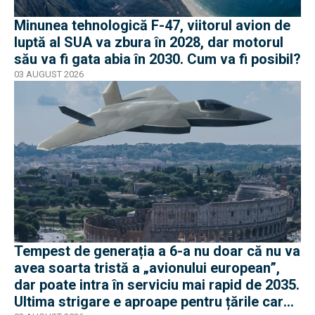
Minunea tehnologică F-47, viitorul avion de
luptă al SUA va zbura în 2028, dar motorul
său va fi gata abia în 2030. Cum va fi posibil?
03 AUGUST 2026
Tempest de generația a 6-a nu doar că nu va
avea soarta tristă a „avionului european”,
dar poate intra în serviciu mai rapid de 2035.
Ultima strigare e aproape pentru țările care