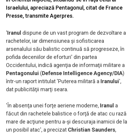
Israelului, apreciază Pentagonul, citat de France
Presse, transmite Agerpres.
'
Iranul
dispune de un vast program de dezvoltare a
rachetelor, iar dimensiunea şi sofisticarea
arsenalului său balistic continuă să progreseze, în
pofida deceniilor de eforturi' din partea
Occidentului, indică agenţia de informaţii militare a
Pentagonului
(
Defense Intelligence Agency/DIA
)
într-un raport intitulat 'Puterea militară a
Iranului
',
dat publicităţii marţi seara.
'În absenţa unei forţe aeriene moderne,
Iranul
a
făcut din rachetele balistice o forţă de atac cu rază
mare de acţiune pentru a-şi descuraja inamicii de la
un posibil atac', a precizat
Christian Saunders
,