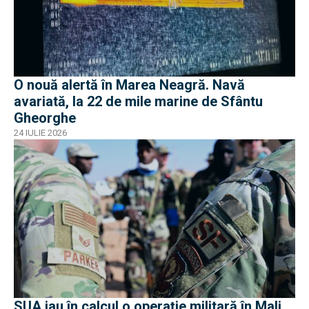
O nouă alertă în Marea Neagră. Navă
avariată, la 22 de mile marine de Sfântu
Gheorghe
24 IULIE 2026
SUA iau în calcul o operație militară în Mali.