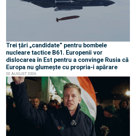
Trei țări „candidate” pentru bombele
nucleare tactice B61. Europenii vor
dislocarea în Est pentru a convinge Rusia că
Europa nu glumește cu propria-i apărare
02 AUGUST 2026