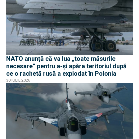
NATO anunță că va lua „toate măsurile
necesare” pentru a-și apăra teritoriul după
ce o rachetă rusă a explodat în Polonia
30 IULIE 2026