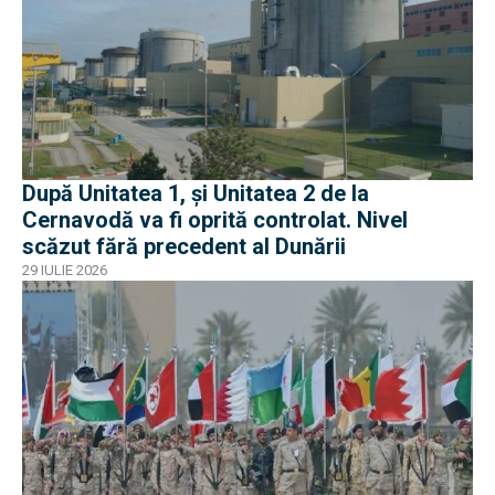
După Unitatea 1, și Unitatea 2 de la
Cernavodă va fi oprită controlat. Nivel
scăzut fără precedent al Dunării
29 IULIE 2026