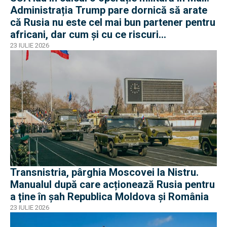
Administrația Trump pare dornică să arate
că Rusia nu este cel mai bun partener pentru
africani, dar cum și cu ce riscuri
operaționale?
23 IULIE 2026
Transnistria, pârghia Moscovei la Nistru.
Manualul după care acționează Rusia pentru
a ține în șah Republica Moldova și România
23 IULIE 2026