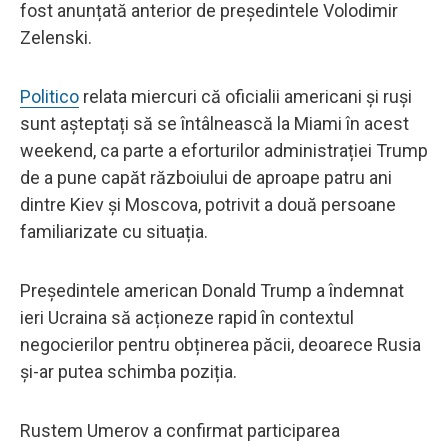
fost anunțată anterior de președintele Volodimir
Zelenski.
Politico
relata miercuri că oficialii americani și ruși
sunt așteptați să se întâlnească la Miami în acest
weekend, ca parte a eforturilor administrației Trump
de a pune capăt războiului de aproape patru ani
dintre Kiev și Moscova, potrivit a două persoane
familiarizate cu situația.
Președintele american Donald Trump a îndemnat
ieri Ucraina să acționeze rapid în contextul
negocierilor pentru obținerea păcii, deoarece Rusia
și-ar putea schimba poziția.
Rustem Umerov a confirmat participarea