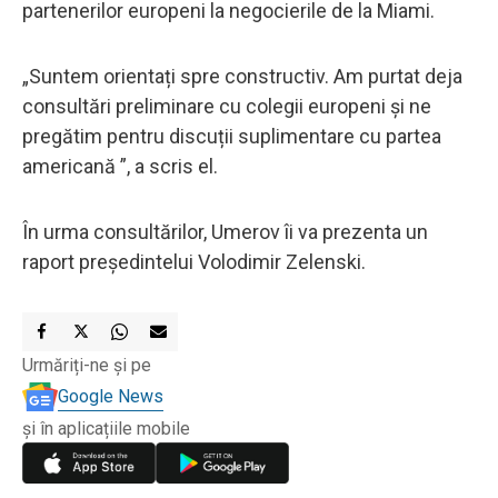
partenerilor europeni la negocierile de la Miami.
„Suntem orientați spre constructiv. Am purtat deja
consultări preliminare cu colegii europeni și ne
pregătim pentru discuții suplimentare cu partea
americană ”, a scris el.
În urma consultărilor, Umerov îi va prezenta un
raport președintelui Volodimir Zelenski.
Urmăriți-ne și pe
Google News
și în aplicațiile mobile