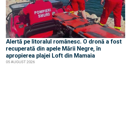
Alertă pe litoralul românesc. O dronă a fost
recuperată din apele Mării Negre, în
apropierea plajei Loft din Mamaia
05 AUGUST 2026