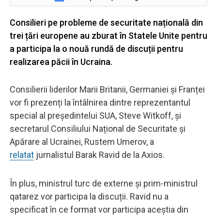
Consilieri pe probleme de securitate națională din
trei țări europene au zburat în Statele Unite pentru
a participa la o nouă rundă de discuții pentru
realizarea păcii în Ucraina.
Consilierii liderilor Marii Britanii, Germaniei și Franței
vor fi prezenți la întâlnirea dintre reprezentantul
special al președintelui SUA, Steve Witkoff, și
secretarul Consiliului Național de Securitate și
Apărare al Ucrainei, Rustem Umerov, a
relatat
jurnalistul Barak Ravid de la Axios.
În plus, ministrul turc de externe și prim-ministrul
qatarez vor participa la discuții. Ravid nu a
specificat în ce format vor participa aceștia din