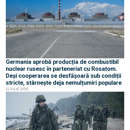
Germania aprobă producția de combustibil
nuclear rusesc în parteneriat cu Rosatom.
Deși cooperarea se desfășoară sub condiții
stricte, stârnește deja nemulțumiri populare
22 IULIE 2026