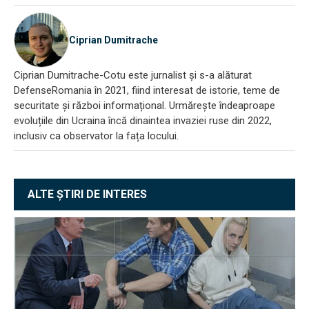
Ciprian Dumitrache
Ciprian Dumitrache-Cotu este jurnalist și s-a alăturat
DefenseRomania în 2021, fiind interesat de istorie, teme de
securitate și război informațional. Urmărește îndeaproape
evoluțiile din Ucraina încă dinaintea invaziei ruse din 2022,
inclusiv ca observator la fața locului.
ALTE ȘTIRI DE INTERES