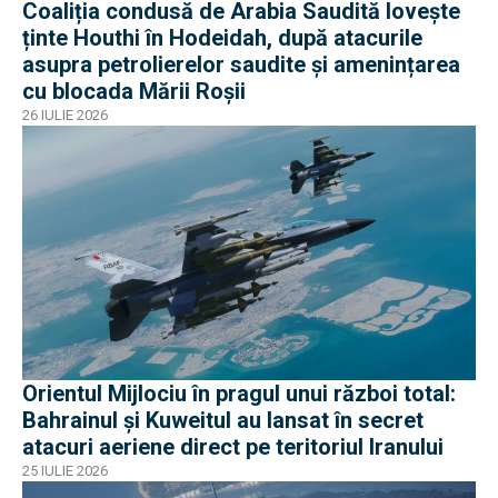
Coaliția condusă de Arabia Saudită lovește
ținte Houthi în Hodeidah, după atacurile
asupra petrolierelor saudite și amenințarea
cu blocada Mării Roșii
26 IULIE 2026
Orientul Mijlociu în pragul unui război total:
Bahrainul și Kuweitul au lansat în secret
atacuri aeriene direct pe teritoriul Iranului
25 IULIE 2026