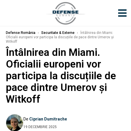
Defense România
›
Securitate & Externe
›
Întâlnirea din Miami.
Oficialii europeni vor participa la discuțiile de pace dintre Umerov și
Witkoff
Întâlnirea din Miami.
Oficialii europeni vor
participa la discuțiile de
pace dintre Umerov și
Witkoff
De
Ciprian Dumitrache
19 DECEMBRIE 2025