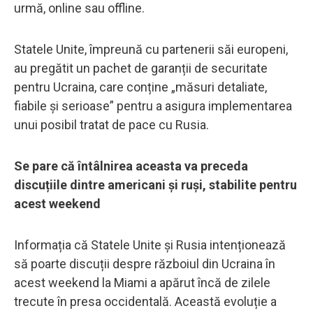
urmă, online sau offline.
Statele Unite, împreună cu partenerii săi europeni,
au pregătit un pachet de garanții de securitate
pentru Ucraina, care conține „măsuri detaliate,
fiabile și serioase” pentru a asigura implementarea
unui posibil tratat de pace cu Rusia.
Se pare că întâlnirea aceasta va preceda
discuțiile dintre americani și ruși, stabilite pentru
acest weekend
Informația că Statele Unite și Rusia intenționează
să poarte discuții despre războiul din Ucraina în
acest weekend la Miami a apărut încă de zilele
trecute în presa occidentală. Această evoluție a