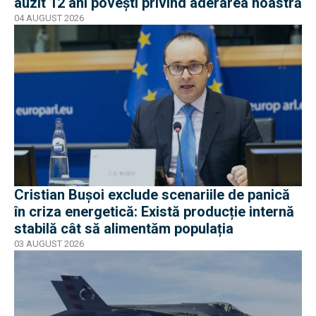
auzit 12 ani povești privind aderarea noastră
04 AUGUST 2026
Cristian Bușoi exclude scenariile de panică
în criza energetică: Există producție internă
stabilă cât să alimentăm populația
03 AUGUST 2026