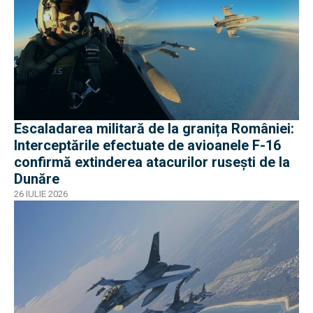
Escaladarea militară de la granița României:
Interceptările efectuate de avioanele F-16
confirmă extinderea atacurilor rusești de la
Dunăre
26 IULIE 2026