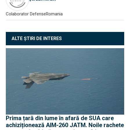
Colaborator DefenseRomania
ALTE ȘTIRI DE INTERES
Prima țară din lume în afară de SUA care
achiziționează AIM-260 JATM. Noile rachete