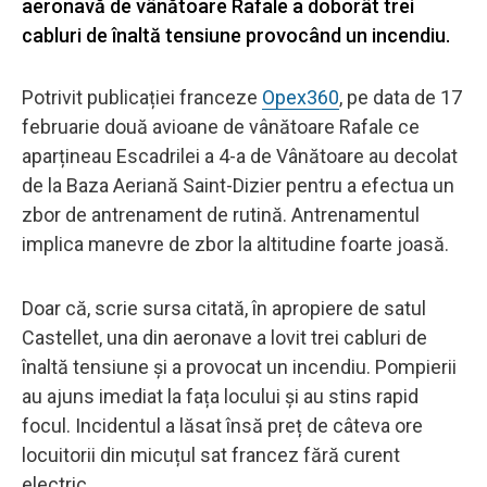
aeronavă de vânătoare Rafale a doborât trei
cabluri de înaltă tensiune provocând un incendiu.
Potrivit publicației franceze
Opex360
, pe data de 17
februarie două avioane de vânătoare Rafale ce
aparțineau Escadrilei a 4-a de Vânătoare au decolat
de la Baza Aeriană Saint-Dizier pentru a efectua un
zbor de antrenament de rutină. Antrenamentul
implica manevre de zbor la altitudine foarte joasă.
Doar că, scrie sursa citată, în apropiere de satul
Castellet, una din aeronave a lovit trei cabluri de
înaltă tensiune și a provocat un incendiu. Pompierii
au ajuns imediat la fața locului și au stins rapid
focul. Incidentul a lăsat însă preț de câteva ore
locuitorii din micuțul sat francez fără curent
electric.