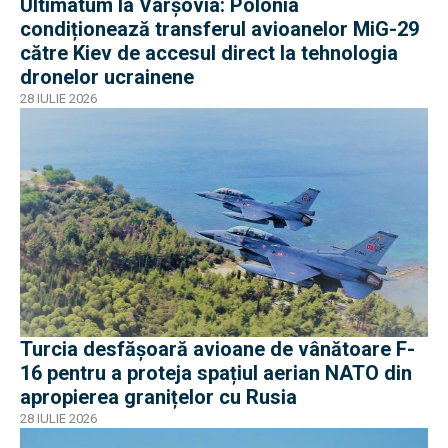
Ultimatum la Varșovia: Polonia
condiționează transferul avioanelor MiG-29
către Kiev de accesul direct la tehnologia
dronelor ucrainene
28 IULIE 2026
Turcia desfășoară avioane de vânătoare F-
16 pentru a proteja spațiul aerian NATO din
apropierea granițelor cu Rusia
28 IULIE 2026