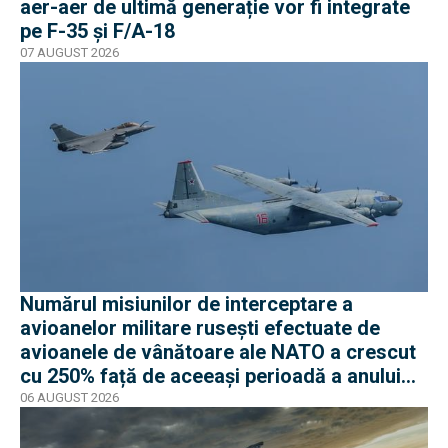
aer-aer de ultimă generație vor fi integrate
pe F-35 și F/A-18
07 AUGUST 2026
Numărul misiunilor de interceptare a
avioanelor militare rusești efectuate de
avioanele de vânătoare ale NATO a crescut
cu 250% față de aceeași perioadă a anului
trecut
06 AUGUST 2026