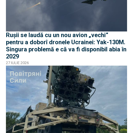
Rușii se laudă cu un nou avion „vechi”
pentru a doborî dronele Ucrainei: Yak-130M.
Singura problemă e că va fi disponibil abia în
2029
27 IULIE 2026