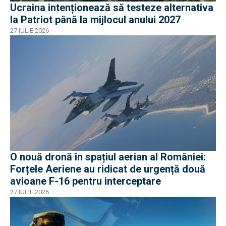
Ucraina intenționează să testeze alternativa
la Patriot până la mijlocul anului 2027
27 IULIE 2026
O nouă dronă în spațiul aerian al României:
Forțele Aeriene au ridicat de urgență două
avioane F-16 pentru interceptare
27 IULIE 2026