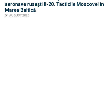
aeronave rusești Il-20. Tacticile Moscovei în
Marea Baltică
04 AUGUST 2026