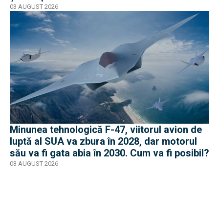
03 AUGUST 2026
Minunea tehnologică F-47, viitorul avion de
luptă al SUA va zbura în 2028, dar motorul
său va fi gata abia în 2030. Cum va fi posibil?
03 AUGUST 2026