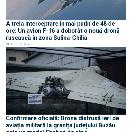
A treia interceptare în mai puțin de 48 de
ore: Un avion F-16 a doborât o nouă dronă
rusească în zona Sulina-Chilia
26 IULIE 2026
Confirmare oficială: Drona distrusă ieri de
aviația militară la granița județului Buzău