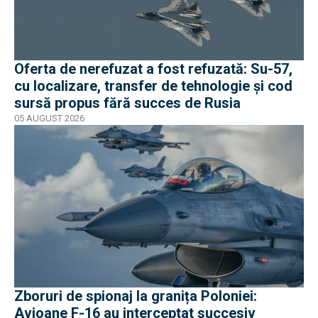
Oferta de nerefuzat a fost refuzată: Su-57,
cu localizare, transfer de tehnologie și cod
sursă propus fără succes de Rusia
05 AUGUST 2026
Zboruri de spionaj la granița Poloniei:
Avioane F-16 au interceptat succesiv