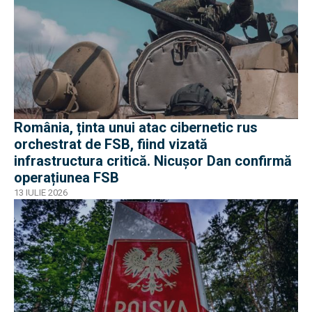
România, ținta unui atac cibernetic rus
orchestrat de FSB, fiind vizată
infrastructura critică. Nicușor Dan confirmă
operațiunea FSB
13 IULIE 2026