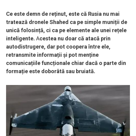
Ce este demn de reținut, este că Rusia nu mai
tratează dronele Shahed ca pe simple muniții de
unică folosință, ci ca pe elemente ale unei rețele
inteligente.
A
cestea nu doar că atacă prin
autodistrugere, dar pot coopera între ele,
retransmite informații și pot menține
comunicațiile funcționale chiar dacă o parte din
formație este doborâtă sau bruiată.