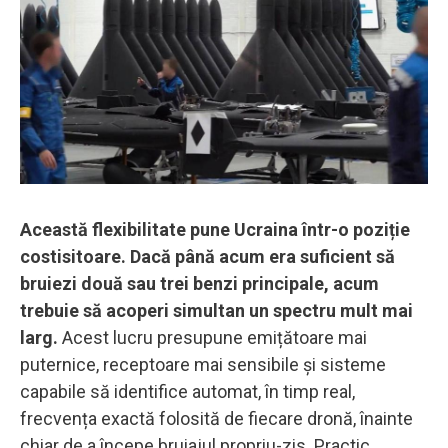
Această flexibilitate pune Ucraina într-o poziție
costisitoare. Dacă până acum era suficient să
bruiezi două sau trei benzi principale, acum
trebuie să acoperi simultan un spectru mult mai
larg.
Acest lucru presupune emițătoare mai
puternice, receptoare mai sensibile și sisteme
capabile să identifice automat, în timp real,
frecvența exactă folosită de fiecare dronă, înainte
chiar de a începe bruiajul propriu-zis. Practic,