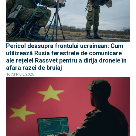
Pericol deasupra frontului ucrainean: Cum
utilizează Rusia ferestrele de comunicare
ale rețelei Rassvet pentru a dirija dronele în
afara razei de bruiaj
16 APRILIE 2026