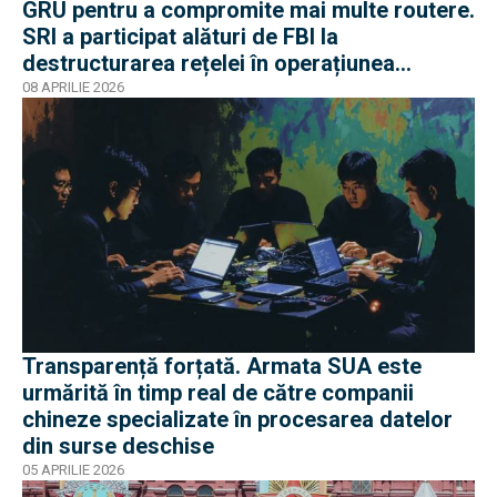
GRU pentru a compromite mai multe routere.
SRI a participat alături de FBI la
destructurarea rețelei în operațiunea
Masquerade
08 APRILIE 2026
Transparență forțată. Armata SUA este
urmărită în timp real de către companii
chineze specializate în procesarea datelor
din surse deschise
05 APRILIE 2026