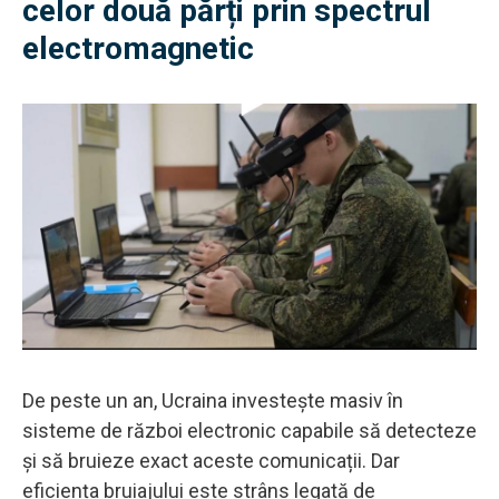
celor două părți prin spectrul
electromagnetic
De peste un an, Ucraina investește masiv în
sisteme de război electronic capabile să detecteze
și să bruieze exact aceste comunicații. Dar
eficiența bruiajului este strâns legată de