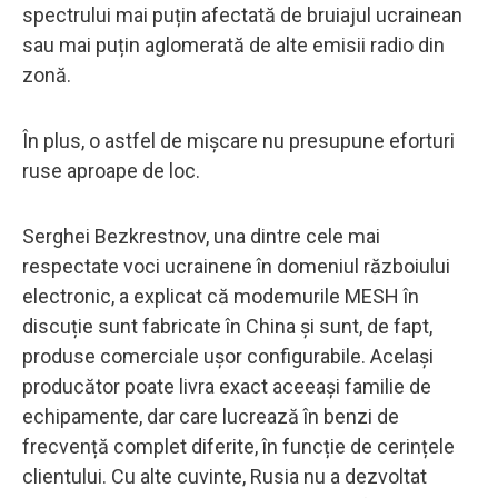
spectrului mai puțin afectată de bruiajul ucrainean
sau mai puțin aglomerată de alte emisii radio din
zonă.
În plus, o astfel de mișcare nu presupune eforturi
ruse aproape de loc.
Serghei Bezkrestnov, una dintre cele mai
respectate voci ucrainene în domeniul războiului
electronic, a explicat că modemurile MESH în
discuție sunt fabricate în China și sunt, de fapt,
produse comerciale ușor configurabile. Același
producător poate livra exact aceeași familie de
echipamente, dar care lucrează în benzi de
frecvență complet diferite, în funcție de cerințele
clientului. Cu alte cuvinte, Rusia nu a dezvoltat