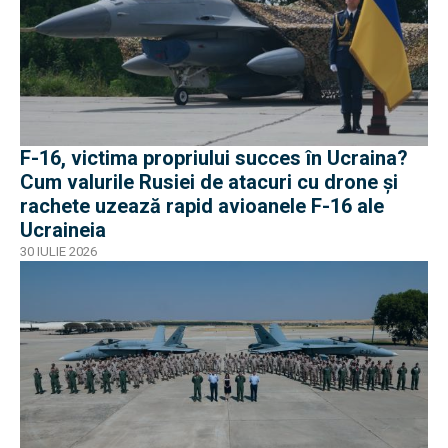
F-16, victima propriului succes în Ucraina?
Cum valurile Rusiei de atacuri cu drone și
rachete uzează rapid avioanele F-16 ale
Ucraineia
30 IULIE 2026