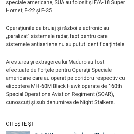
speciale americane, SUA au folosit și F/A-18 Super
Hornet, F-22 și F-35.
Operațiunile de bruiaj și război electronic au
„paralizat” sistemele radar, fapt pentru care
sistemele antiaeriene nu au putut identifica țintele.
Arestarea și extragerea lui Maduro au fost
efectuate de Forțele pentru Operații Speciale
americane care au operat pe coridoru respectiv cu
elicoptere MH-60M Black Hawk operate de 160th
Special Operations Aviation Regiment (SOAR),
cunoscuți și sub denumirea de Night Stalkers.
CITEȘTE ȘI