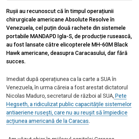
Rușii au recunoscut că în timpul operațiunii
chirurgicale americane Absolute Resolve în
Venezuela, cel puțin două rachete din sistemele
portabile MANDAPD Igla-S, de producție rusească,
au fost lansate către elicopterele MH-60M Black
Hawk americane, deasupra Caracasului, dar fără
succes.
Imediat după operațiunea ca la carte a SUA în
Venezuela, în urma căreia a fost arestat dictatorul
Nicolas Maduro, secretarul de război al SUA,
Pete
Hegseth, a ridiculizat public capacitățile sistemelor
antiaeriene rusești, care nu au reușit să împiedice
acțiunea americană de la Caracas
.