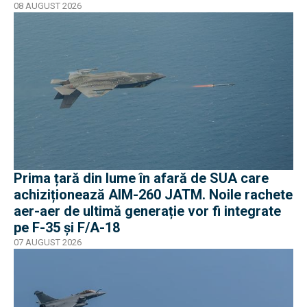
08 AUGUST 2026
Prima țară din lume în afară de SUA care
achiziționează AIM-260 JATM. Noile rachete
aer-aer de ultimă generație vor fi integrate
pe F-35 și F/A-18
07 AUGUST 2026