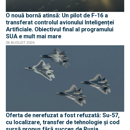
O nouă bornă atinsă: Un pilot de F-16 a
transferat controlul avionului Inteligenței
Artificiale. Obiectivul final al programului
SUA e mult mai mare
06 AUGUST 2026
Oferta de nerefuzat a fost refuzată: Su-57,
cu localizare, transfer de tehnologie și cod
sursă propus fără succes de Rusia