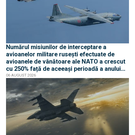
Numărul misiunilor de interceptare a
avioanelor militare rusești efectuate de
avioanele de vânătoare ale NATO a crescut
cu 250% față de aceeași perioadă a anului
trecut
06 AUGUST 2026