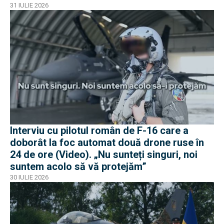
31 IULIE 2026
Interviu cu pilotul român de F-16 care a
doborât la foc automat două drone ruse în
24 de ore (Video). „Nu sunteți singuri, noi
suntem acolo să vă protejăm”
30 IULIE 2026