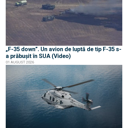
„F-35 down”. Un avion de luptă de tip F-35 s-
a prăbușit în SUA (Video)
01 AUGUST 2026