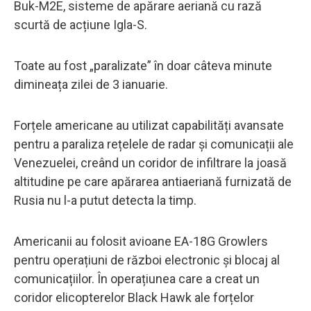
Buk-M2E, sisteme de apărare aeriană cu rază
scurtă de acțiune Igla-S.
Toate au fost „paralizate” în doar câteva minute
dimineața zilei de 3 ianuarie.
Forțele americane au utilizat capabilități avansate
pentru a paraliza rețelele de radar și comunicații ale
Venezuelei, creând un coridor de infiltrare la joasă
altitudine pe care apărarea antiaeriană furnizată de
Rusia nu l-a putut detecta la timp.
Americanii au folosit avioane EA-18G Growlers
pentru operațiuni de război electronic și blocaj al
comunicațiilor. În operațiunea care a creat un
coridor elicopterelor Black Hawk ale forțelor