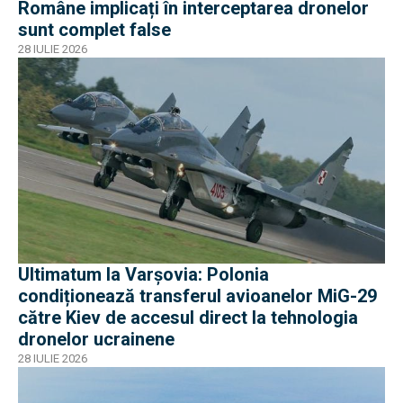
Române implicați în interceptarea dronelor
sunt complet false
28 IULIE 2026
Ultimatum la Varșovia: Polonia
condiționează transferul avioanelor MiG-29
către Kiev de accesul direct la tehnologia
dronelor ucrainene
28 IULIE 2026