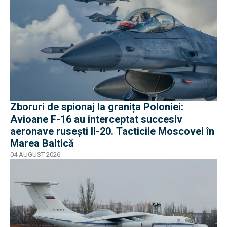
Zboruri de spionaj la granița Poloniei:
Avioane F-16 au interceptat succesiv
aeronave rusești Il-20. Tacticile Moscovei în
Marea Baltică
04 AUGUST 2026