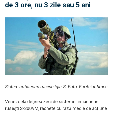
de 3 ore, nu 3 zile sau 5 ani
Sistem antiaerian rusesc Igla-S. Foto: EurAsiantimes
Venezuela deținea zeci de sisteme antiaeriene
rusești S-300VM, rachete cu rază medie de acțiune