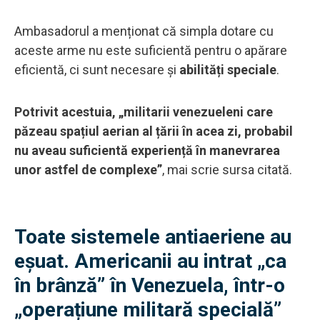
Ambasadorul a menționat că simpla dotare cu
aceste arme nu este suficientă pentru o apărare
eficientă, ci sunt necesare și
abilități speciale
.
Potrivit acestuia, „militarii venezueleni care
păzeau spațiul aerian al țării în acea zi, probabil
nu aveau suficientă experiență în manevrarea
unor astfel de complexe”
, mai scrie sursa citată.
Toate sistemele antiaeriene au
eșuat. Americanii au intrat „ca
în brânză” în Venezuela, într-o
„operațiune militară specială”